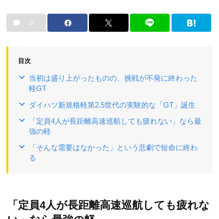
0
目次
当初は盛り上がったものの、挑戦が不発に終わった
軽GT
ダイハツ新規格軽第2.5世代の実験的な「GT」誕生
「定員4人が長距離高速巡航しても疲れない」なら最
強の軽
「そんな需要はなかった」という悲劇で短命に終わ
る
「定員4人が長距離高速巡航しても疲れな