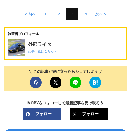
< 前へ
1
2
3
4
次へ >
執筆者プロフィール
外部ライター
記事一覧はこちら >
＼ この記事が役に立ったらシェアしよう ／
MOBYをフォローして最新記事を受け取ろう
フォロー
フォロー