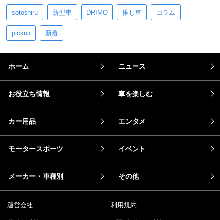
sotoshiru
新型車
DRIMO
推し車
コラム
pickup
新着
ホーム
ニュース
お役立ち情報
車を楽しむ
カー用品
エンタメ
モータースポーツ
イベント
メーカー・車種別
その他
運営会社
利用規約