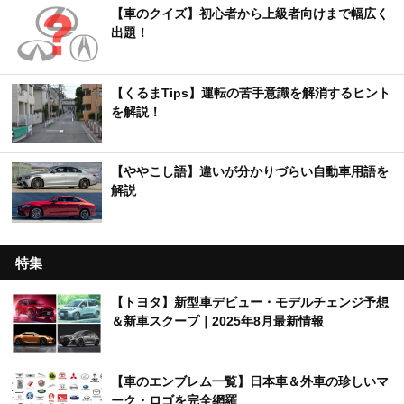
【車のクイズ】初心者から上級者向けまで幅広く
出題！
【くるまTips】運転の苦手意識を解消するヒント
を解説！
【ややこし語】違いが分かりづらい自動車用語を
解説
特集
【トヨタ】新型車デビュー・モデルチェンジ予想
＆新車スクープ｜2025年8月最新情報
【車のエンブレム一覧】日本車＆外車の珍しいマ
ーク・ロゴを完全網羅