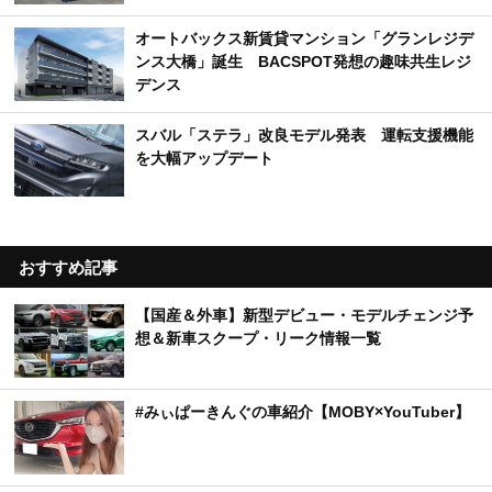
オートバックス新賃貸マンション「グランレジデ
ンス大橋」誕生 BACSPOT発想の趣味共生レジ
デンス
スバル「ステラ」改良モデル発表 運転支援機能
を大幅アップデート
おすすめ記事
【国産＆外車】新型デビュー・モデルチェンジ予
想＆新車スクープ・リーク情報一覧
#みぃぱーきんぐの車紹介【MOBY×YouTuber】