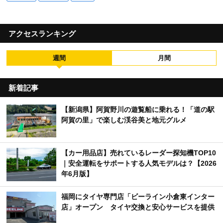
アクセスランキング
週間
月間
新着記事
【新潟県】阿賀野川の遊覧船に乗れる！「道の駅
阿賀の里」で楽しむ渓谷美と地元グルメ
【カー用品店】売れているレーダー探知機TOP10
｜安全運転をサポートする人気モデルは？【2026
年6月版】
福岡にタイヤ専門店「ビーライン小倉東インター
店」オープン タイヤ交換と安心サービスを提供