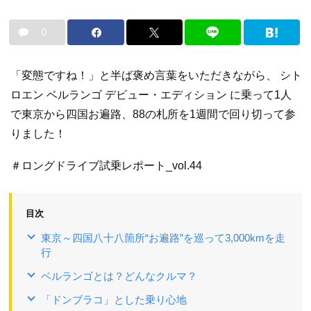
0
「変態ですね！」と半ば褒め言葉をいただきながら、 シト
ロエン ベルランゴ デビュー・エディション に乗って1人
で東京から四国お遍路、88の札所を1週間で回り切って参
りました！
＃ロングドライブ試乗レポート_vol.44
目次
東京～四国八十八箇所“お遍路”を巡って3,000kmを走
行
ベルランゴとは？どんなクルマ？
「ドンブラコ」とした乗り心地