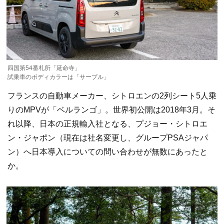
四国第54番札所「延命寺」
試乗車のボディカラーは「サープル」
フランスの自動車メーカー、シトロエンの2列シート5人乗
りのMPVが「ベルランゴ」。世界初公開は2018年3月。そ
れ以降、日本の正規輸入社となる、プジョー・シトロエ
ン・ジャポン（現在は社名変更し、グループPSAジャパ
ン）へ日本導入についての問い合わせが無数にあったと
か。