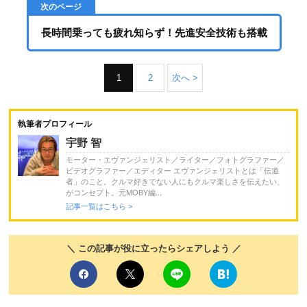
長時間乗っても疲れ知らず！先進安全技術も搭載
1
2
次へ >
執筆者プロフィール
宇野 智
モーター・エヴァンジェリスト／ライター／フォトグラファー／
ビデオグラファー／エディター エヴァンジェリストとは「伝道
者」のこと。クルマ好きでない人にもクルマ楽しさを伝えたい、
がコンセプト。元MOBY編...
記事一覧はこちら >
＼ この記事が役に立ったらシェアしよう ／