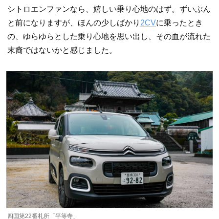
シトロエンファンなら、嬉しい乗り心地のはず。ずいぶん
と前になりますが、ほんの少しばかり
2CV
に乗ったとき
の、ゆらゆらとした乗り心地を思い出し、その血が流れた
末裔ではないかと感じました。
四国第22番札所「平等寺」