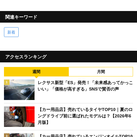
関連キーワード
新着
アクセスランキング
週間
月間
レクサス新型「ES」発売！「未来感あってかっこ
1
いい」「価格が高すぎる」SNSで賛否の声
【カー用品店】売れているタイヤTOP10｜夏のロ
2
ングドライブ前に選ばれたモデルは？【2026年6
月版】
【カー用品店】売れているエンジンオイルTOP10
3