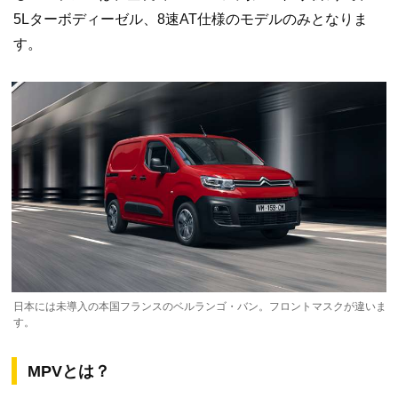
5Lターボディーゼル、8速AT仕様のモデルのみとなりま
す。
日本には未導入の本国フランスのベルランゴ・バン。フロントマスクが違いま
す。
MPVとは？