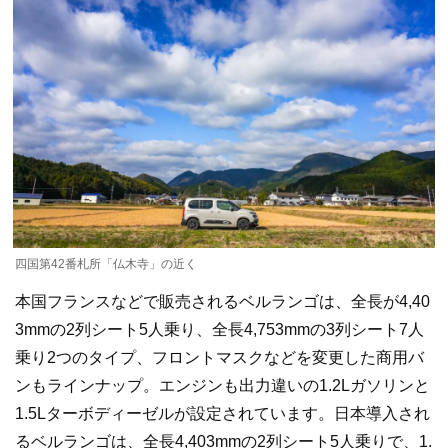
四国第42番札所「仏木寺」の近く
本国フランスなどで販売されるベルランゴは、全長が4,40
3mmの2列シート5人乗り、全長4,753mmの3列シート7人
乗り2つのタイプ、フロントマスクなどを変更した商用バ
ンもラインナップ。エンジンも出力違いの1.2Lガソリンと
1.5Lターボディーゼルが設定されています。日本導入され
るベルランゴは、全長4,403mmの2列シート5人乗りで、1.