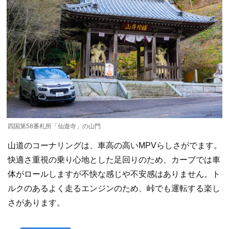
四国第58番札所「仙遊寺」の山門
山道のコーナリングは、車高の高いMPVらしさがでます。
快適さ重視の乗り心地とした足回りのため、カーブでは車
体がロールしますが不快な感じや不安感はありません。ト
ルクのあるよく走るエンジンのため、峠でも運転する楽し
さがあります。