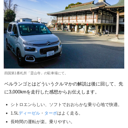
四国第1番札所「霊山寺」の駐車場にて。
ベルランゴとはどういうクルマかの解説は後に回して、先
に3,000kmを走行した感想からお伝えします。
シトロエンらしい、ソフトでおおらかな乗り心地で快適。
1.5L
ディーゼル
・
ターボ
はよく走る。
長時間の運転が楽。乗りやすい。