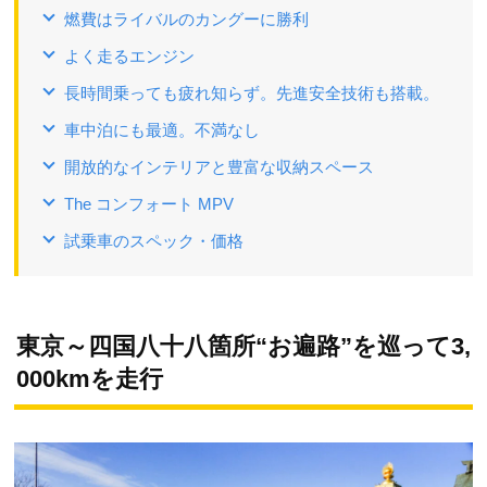
燃費はライバルのカングーに勝利
よく走るエンジン
長時間乗っても疲れ知らず。先進安全技術も搭載。
車中泊にも最適。不満なし
開放的なインテリアと豊富な収納スペース
The コンフォート MPV
試乗車のスペック・価格
東京～四国八十八箇所“お遍路”を巡って3,
000kmを走行