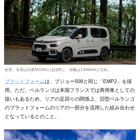
全長、全高は日産NV200とほぼ同じ。全幅は1,848mmと広め。
プラットフォーム
は、プジョー508と同じ「EMP2」を採
用。ただ、ベルランゴは本国フランスでは商用車としての
扱いもあるため、リアの足回りの関係上、旧型ベルランゴ
のプラットフォームのリアの一部分を流用した組み合わせ
となっているとのこと。