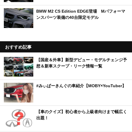
BMW M2 CS Edition EDGE登場 Mパフォーマ
ンスパーツ装備の40台限定モデル
おすすめ記事
【国産＆外車】新型デビュー・モデルチェンジ予
想＆新車スクープ・リーク情報一覧
#みぃぱーきんぐの車紹介【MOBY×YouTuber】
【車のクイズ】初心者から上級者向けまで幅広く
出題！