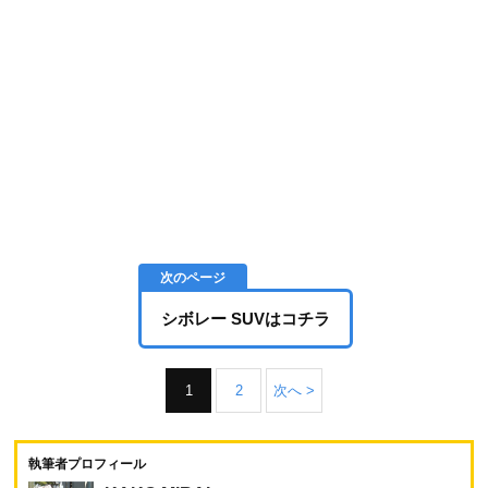
シボレー SUVはコチラ
1
2
次へ >
執筆者プロフィール