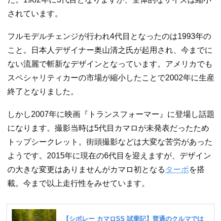
されています。
フルモデルチェンジが行われ4代目となったのは1993年の
こと。日本人デザイナー奥山清之氏が起用され、今までに
ない流麗で斬新なデザインとなっています。アメリカでも
スペシャリティカーの市場が縮小したことで2002年に生産
終了となりました。
しかし2007年に映画『トランスフォーマー』に登場し話題
になります。撮影当時は5代目カマロが未発表だったため
トップシークレット。街頭撮影などは大変な苦労があった
ようです。2015年に現在の6代目を迎えますが、デザイン
の大きな変更はありませんがカマロ初となる
ターボ
を搭
載。今まで以上走行性をみせています。