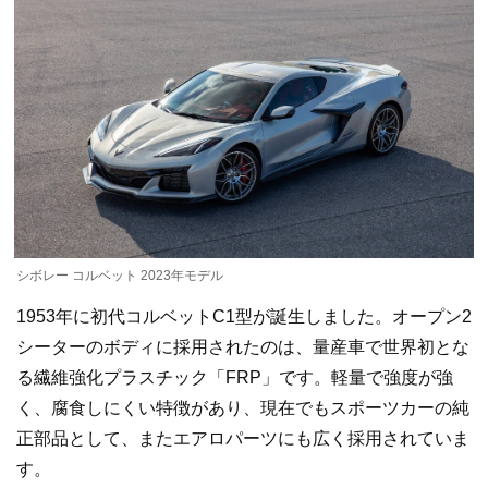
シボレー コルベット 2023年モデル
1953年に初代コルベットC1型が誕生しました。オープン2
シーターのボディに採用されたのは、量産車で世界初とな
る繊維強化プラスチック「FRP」です。軽量で強度が強
く、腐食しにくい特徴があり、現在でもスポーツカーの純
正部品として、またエアロパーツにも広く採用されていま
す。