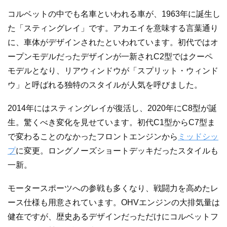
コルベットの中でも名車といわれる車が、1963年に誕生し
た「スティングレイ」です。アカエイを意味する言葉通り
に、車体がデザインされたといわれています。初代ではオ
ープンモデルだったデザインが一新されC2型ではクーペ
モデルとなり、リアウィンドウが「スプリット・ウィンド
ウ」と呼ばれる独特のスタイルが人気を呼びました。
2014年にはスティングレイが復活し、2020年にC8型が誕
生。驚くべき変化を見せています。初代C1型からC7型ま
で変わることのなかったフロントエンジンから
ミッドシッ
プ
に変更。ロングノーズショートデッキだったスタイルも
一新。
モータースポーツへの参戦も多くなり、戦闘力を高めたレ
ース仕様も用意されています。OHVエンジンの大排気量は
健在ですが、歴史あるデザインだっただけにコルベットフ