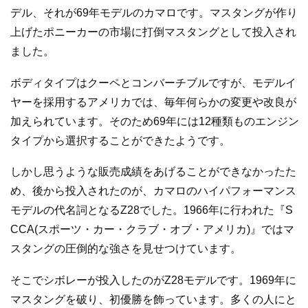
デル、それが69年モデルのカマロです。マスタングが作り
上げたポニーカーの市場に打倒マスタングとして投入され
ました。
ボディタイプはクーペとコンバーチブルですが、モデルイ
ヤーを採用するアメリカでは、毎年何らかの変更や改良が
加えられています。そのため69年には12種類ものエンジン
タイプから選択することができたようです。
しかし思うような販売成績をあげることができなかったた
め、後から投入されたのが、カマロのハイパフォーマンス
モデルの代名詞となるZ28でした。1966年に行われた『S
CCA(スポーツ・カー・クラブ・オブ・アメリカ)』ではマ
スタングの圧倒的な強さを見せつけています。
そこでシボレーが投入したのがZ28モデルです。1969年に
マスタングを破り、初優勝を飾っています。多くの人にと