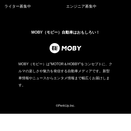
ライター募集中
エンジニア募集中
MOBY（モビー）自動車はおもしろい！
MOBY（モビー）は"MOTOR＆HOBBY"をコンセプトに、ク
ルマの楽しさや魅力を発信する自動車メディアです。新型
車情報やニュースからエンタメ情報まで幅広くお届けしま
す。
©PerkUp.Inc.