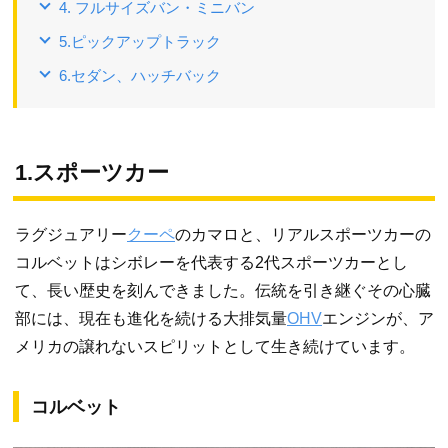
4. フルサイズバン・ミニバン
5.ピックアップトラック
6.セダン、ハッチバック
1.スポーツカー
ラグジュアリー
クーペ
のカマロと、リアルスポーツカーの
コルベットはシボレーを代表する2代スポーツカーとし
て、長い歴史を刻んできました。伝統を引き継ぐその心臓
部には、現在も進化を続ける大排気量
OHV
エンジンが、ア
メリカの譲れないスピリットとして生き続けています。
コルベット