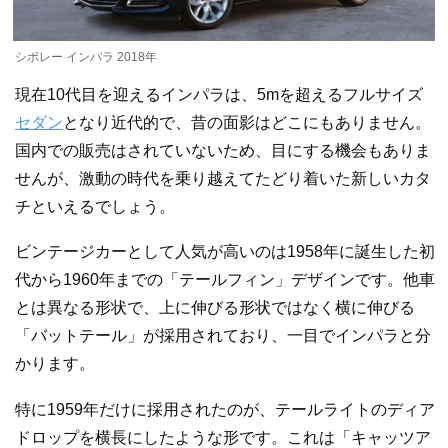
シボレー インパラ 2018年
現在10代目を迎えるインパラは、5mを超えるフルサイズ
セダン
となり近代的で、昔の面影はどこにもありません。
国内での販売はされていないため、目にする機会もありま
せんが、激動の時代を乗り越えてたどり着いた新しいカタ
チといえるでしょう。
ビンテージカーとして人気が高いのは1958年に誕生した初
代から1960年までの「テールフィン」デザインです。他車
とは異なる形状で、上に伸びる形状ではなく横に伸びる
「バットテール」が採用されており、一目でインパラと分
かります。
特に1959年だけに採用されたのが、テールライトのディア
ドロップを横長にしたような形です。これは「キャッツア