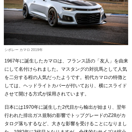
シボレー カマロ 2019年
1967年に誕生したカマロは、フランス語の「友人」を由来
にして名付けられました。マスタングの対抗馬として人気
を二分する程の人気だったようです。初代カマロの特徴と
しては、ヘッドライトカバーが付いており、横にスライド
させて開ける方式が採用されています。
日本には1970年に誕生した2代目から輸出が始まり、翌年
行われた排出ガス規制の影響でトップグレードのZ28がカ
タログ落ちするなど、大きな影響を受けることになりまし
た。1982年に3代目となりますが、全体的なサイズは縮小