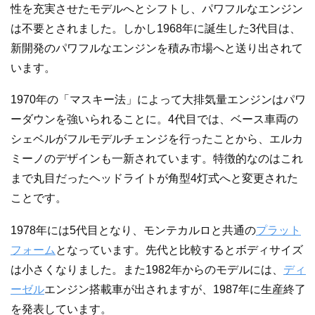
性を充実させたモデルへとシフトし、パワフルなエンジン
は不要とされました。しかし1968年に誕生した3代目は、
新開発のパワフルなエンジンを積み市場へと送り出されて
います。
1970年の「マスキー法」によって大排気量エンジンはパワ
ーダウンを強いられることに。4代目では、ベース車両の
シェベルがフルモデルチェンジを行ったことから、エルカ
ミーノのデザインも一新されています。特徴的なのはこれ
まで丸目だったヘッドライトが角型4灯式へと変更された
ことです。
1978年には5代目となり、モンテカルロと共通の
プラット
フォーム
となっています。先代と比較するとボディサイズ
は小さくなりました。また1982年からのモデルには、
ディ
ーゼル
エンジン搭載車が出されますが、1987年に生産終了
を発表しています。