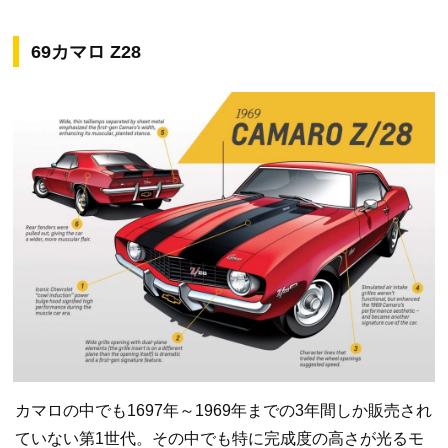
69カマロ Z28
カマロの中でも1697年～1969年までの3年間しか販売され
ていない第1世代。その中でも特に完成度の高さが光るモ