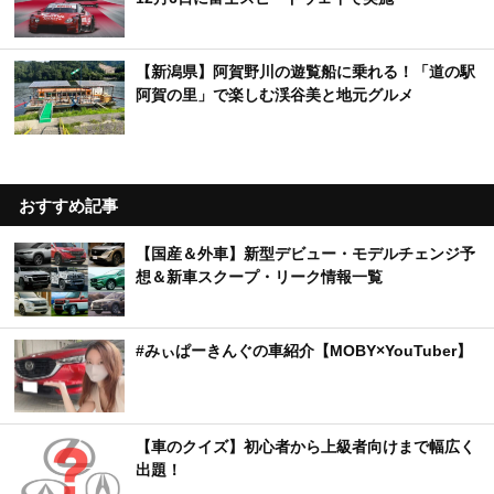
【新潟県】阿賀野川の遊覧船に乗れる！「道の駅
阿賀の里」で楽しむ渓谷美と地元グルメ
おすすめ記事
【国産＆外車】新型デビュー・モデルチェンジ予
想＆新車スクープ・リーク情報一覧
#みぃぱーきんぐの車紹介【MOBY×YouTuber】
【車のクイズ】初心者から上級者向けまで幅広く
出題！