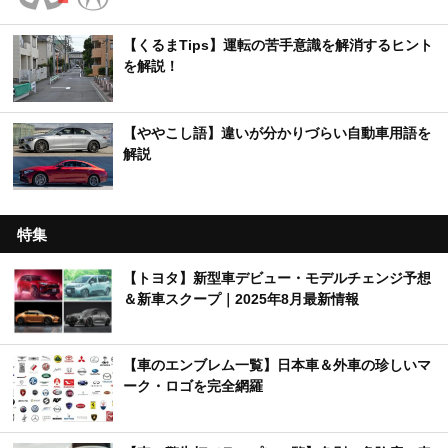
【くるまTips】運転の苦手意識を解消するヒント
を解説！
【ややこし語】違いが分かりづらい自動車用語を
解説
特集
【トヨタ】新型車デビュー・モデルチェンジ予想
＆新車スクープ｜2025年8月最新情報
【車のエンブレム一覧】日本車＆外車の珍しいマ
ーク・ロゴを完全網羅