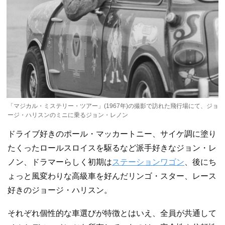
「マジカル・ミステリー・ツアー」(1967年)の撮影で訪れた飛行場にて、ジョ
ージ・ハリスンのミニに乗るジョン・レノン
ドライブ好きのポール・マッカートニー、サイケ調に塗り
たくったロールスロイスを駆るなど派手好きなジョン・レ
ノン、ドラマーらしく初期は
ステーションワゴン
、後にち
ょっと風変わりな高級車を好んだリンゴ・スター、レース
好きのジョージ・ハリスン。
それぞれ個性的な車選びが特徴とはいえ、全員が共通して