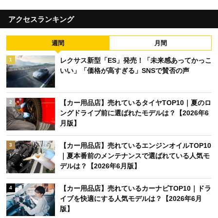
アクセスランキング
週間
月間
レクサス新型「ES」発売！「未来感あってかっこ
1
いい」「価格が高すぎる」SNSで賛否の声
【カー用品店】売れているタイヤTOP10｜夏のロ
2
ングドライブ前に選ばれたモデルは？【2026年6
月版】
【カー用品店】売れているエンジンオイルTOP10
3
｜夏本番前のメンテナンスで選ばれている人気モ
デルは？【2026年6月版】
【カー用品店】売れているカーナビTOP10｜ドラ
4
イブを快適にする人気モデルは？【2026年6月
版】