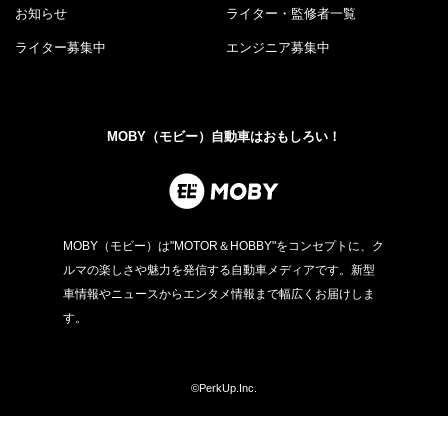
お知らせ
ライター・監修者一覧
ライター募集中
エンジニア募集中
MOBY（モビー）自動車はおもしろい！
MOBY（モビー）は"MOTOR＆HOBBY"をコンセプトに、ク
ルマの楽しさや魅力を発信する自動車メディアです。新型
車情報やニュースからエンタメ情報まで幅広くお届けしま
す。
©PerkUp.Inc.