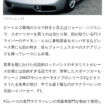
マクラーレン F1
ビートルズ最強のクルマ好きと言えばジョージ・ハリスン
で、スポーツカーを買うのは当たり前、顔が似ているF1ド
ライバーのデイモン・ヒルに参戦資金をカンパするなどレ
ース界にも顔が利き、自らフォーミュラカーのステアリン
グを握ってレースにも出場。
世界を股にかけた伝説的ロックバンドのギタリストがレー
ス出場とは自由すぎる話ですが、所有したスポーツカーも
ディーノ 246GTやジャガー Eタイプのシリーズ1などそう
そうたる名車が並び、中でも超ド級なのがマクラーレンの
元祖ハイパーカー、F1。
F1レースの名門マクラーレンの市販車部門が初めて発売し