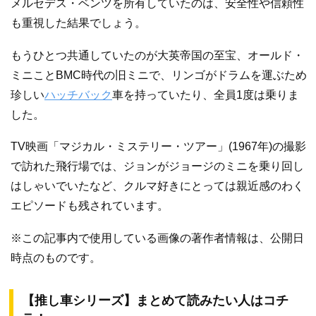
メルセデス・ベンツを所有していたのは、安全性や信頼性
も重視した結果でしょう。
もうひとつ共通していたのが大英帝国の至宝、オールド・
ミニことBMC時代の旧ミニで、リンゴがドラムを運ぶため
珍しい
ハッチバック
車を持っていたり、全員1度は乗りま
した。
TV映画「マジカル・ミステリー・ツアー」(1967年)の撮影
で訪れた飛行場では、ジョンがジョージのミニを乗り回し
はしゃいでいたなど、クルマ好きにとっては親近感のわく
エピソードも残されています。
※この記事内で使用している画像の著作者情報は、公開日
時点のものです。
【推し車シリーズ】まとめて読みたい人はコチ