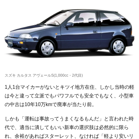
スズキ カルタス アヴェールS(1,000cc・2代目)
1人1台マイカーがないとキツイ地方在住、しかし当時の軽
は今と違って立派でもパワフルでも安全でもなく、小型車
の中古は10年10万kmで廃車が当たり前。
しかも「運転は事故ってうまくなるもんだ」と言われた時
代で、適当に潰してもいい新車の選択肢は必然的に限ら
れ、余裕があればスターレット、なければ「軽より安いリ