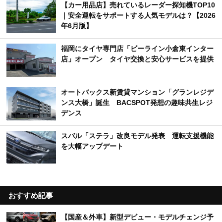
【カー用品店】売れているレーダー探知機TOP10
｜安全運転をサポートする人気モデルは？【2026
年6月版】
福岡にタイヤ専門店「ビーライン小倉東インター
店」オープン タイヤ交換と安心サービスを提供
オートバックス新賃貸マンション「グランレジデ
ンス大橋」誕生 BACSPOT発想の趣味共生レジ
デンス
スバル「ステラ」改良モデル発表 運転支援機能
を大幅アップデート
おすすめ記事
【国産＆外車】新型デビュー・モデルチェンジ予