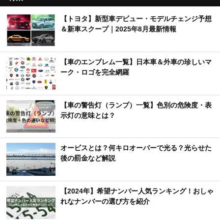
【トヨタ】新型車デビュー・モデルチェンジ予想
＆新車スクープ｜2025年8月最新情報
【車のエンブレム一覧】日本車＆外車の珍しいマ
ーク・ロゴを完全網羅
【車の警告灯（ランプ）一覧】色別の危険度・表
示灯の意味とは？
オービスとは？何キロオーバーで光る？光らせた
後の罰金など解説
【2024年】希望ナンバー人気ランキング！おしゃ
れなナンバーの選び方を紹介