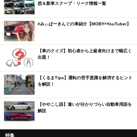
想＆新車スクープ・リーク情報一覧
#みぃぱーきんぐの車紹介【MOBY×YouTuber】
【車のクイズ】初心者から上級者向けまで幅広く
出題！
【くるまTips】運転の苦手意識を解消するヒント
を解説！
【ややこし語】違いが分かりづらい自動車用語を
解説
特集