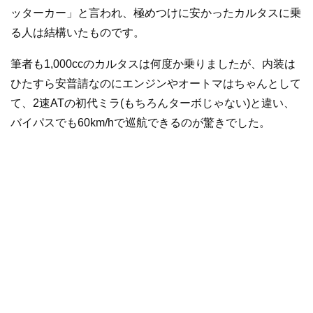
ッターカー」と言われ、極めつけに安かったカルタスに乗
る人は結構いたものです。
筆者も1,000ccのカルタスは何度か乗りましたが、内装は
ひたすら安普請なのにエンジンやオートマはちゃんとして
て、2速ATの初代ミラ(もちろんターボじゃない)と違い、
バイパスでも60km/hで巡航できるのが驚きでした。