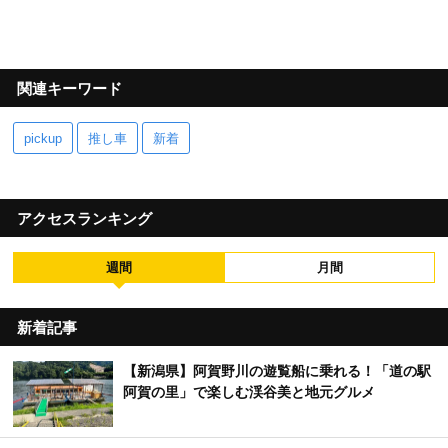
関連キーワード
pickup
推し車
新着
アクセスランキング
週間
月間
新着記事
【新潟県】阿賀野川の遊覧船に乗れる！「道の駅
阿賀の里」で楽しむ渓谷美と地元グルメ