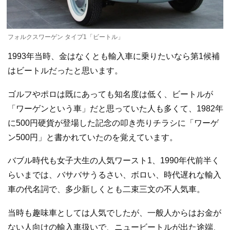
フォルクスワーゲン タイプ1「ビートル」
1993年当時、金はなくとも輸入車に乗りたいなら第1候補
はビートルだったと思います。
ゴルフやポロは既にあっても知名度は低く、ビートルが
「ワーゲンという車」だと思っていた人も多くて、1982年
に500円硬貨が登場した記念の叩き売りチラシに「ワーゲ
ン500円」と書かれていたのを覚えています。
バブル時代も女子大生の人気ワースト1、1990年代前半く
らいまでは、バサバサうるさい、ボロい、時代遅れな輸入
車の代名詞で、多少新しくとも二束三文の不人気車。
当時も趣味車としては人気でしたが、一般人からはお金が
ない人向けの輸入車扱いで、ニュービートルが出た途端、