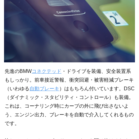
先進のBMW
コネクテッド
・ドライブを装備、安全装置系
もしっかり。前車接近警報、衝突回避・被害軽減ブレーキ
（いわゆる
自動ブレーキ
）はもちろん付いています。DSC
（ダイナミック・スタビリティ・コントロール）も装備。
これは、コーナリング時にカーブの外に飛び出さないよ
う、エンジン出力、ブレーキを自動で介入してくれるもの
です。