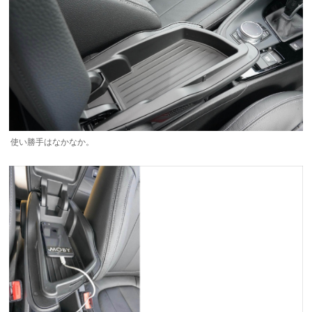
使い勝手はなかなか。