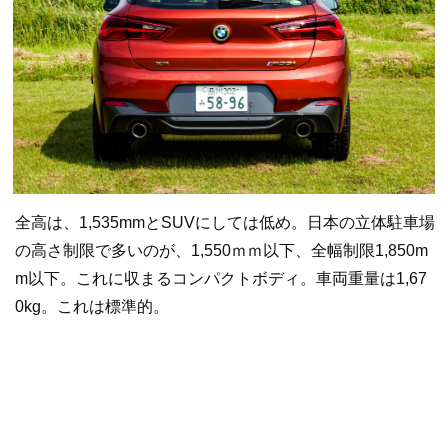
全高は、1,535mmとSUVにしては低め。日本の立体駐車場
の高さ制限で多いのが、1,550ｍｍ以下、全幅制限1,850m
m以下。これに収まるコンパクトボディ。車両重量は1,67
0kg。これは標準的。