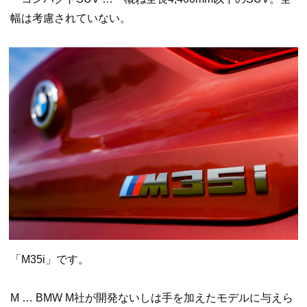
幅は考慮されていない。
「M35i」です。
M … BMW M社が開発ないしは手を加えたモデルに与えら