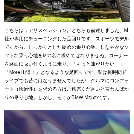
こちらはリアサスペンション。どちらも前述しました、M
社が専用にチューニングした足回りです。スポーツモデル
ですから、しっかりとした硬めの乗り心地。しなやかなソ
フトな乗り心地をMの名に求めてはなりませぬ。コーナー
を路面に吸い付くように走り、「もっと曲がりたい！」
「More 山道！」となるような足回りです。私は長時間ド
ライブでも苦にはなりませんでしたが、クルマにコンフォ
ート（快適性）を求める方はご遠慮くださいと言わんばか
りの乗り心地。しかし、そこがBMW Mなのです。