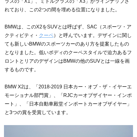
ラスの「X1」、ミドルクラスの「X3」がラインナップさ
れており、この2つの間を埋める位置になりました。
BMWは、このX2をSUVとは呼ばず、SAC（スポーツ・ア
クティビティ・
クーペ
）と呼んでいます。デザインに関し
ても新しいBMWのスポーツカーのあり方を提案したもの
となりました。低いボディのクーペスタイルで迫力あるフ
ロントとリアのデザインはBMWの他のSUVとは一線を画
するものです。
BMW X2は、「2018-2019 日本カー・オブ・ザ・イヤーエ
モーショナル部門賞」、「RJCカーオブザイヤー・インポ
ート」、「日本自動車殿堂インポートカーオブザイヤー」
と3つの賞を受賞しています。