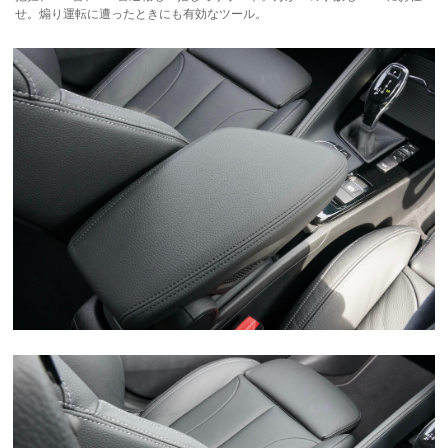
せ。煽り運転に遭ったときにも有効なツール。