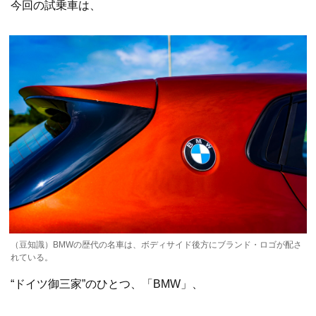
今回の試乗車は、
（豆知識）BMWの歴代の名車は、ボディサイド後方にブランド・ロゴが配さ
れている。
“ドイツ御三家”のひとつ、「BMW」、