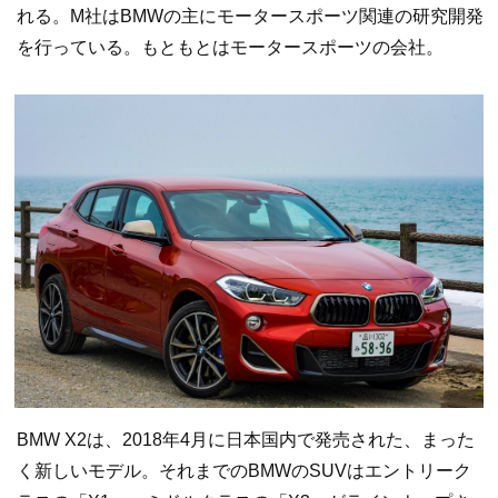
れる。M社はBMWの主にモータースポーツ関連の研究開発
を行っている。もともとはモータースポーツの会社。
BMW X2は、2018年4月に日本国内で発売された、まった
く新しいモデル。それまでのBMWのSUVはエントリーク