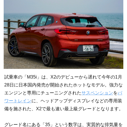
試乗車の「M35i」は、X2のデビューから遅れて今年の1月
28日に日本国内発売が開始されたホットなモデル。強力な
エンジンと専用にチューニングされた
サスペンション
を
パ
ワートレイン
に、ヘッドアップディスプレイなどの専用装
備を施された、X2で最も速い最上級グレードとなります。
グレード名にある「35」という数字は、実質的な排気量を