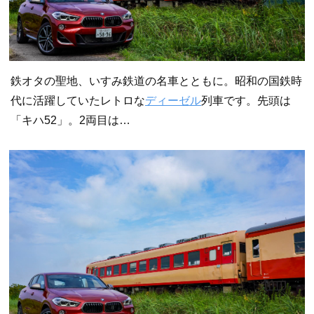
鉄オタの聖地、いすみ鉄道の名車とともに。昭和の国鉄時
代に活躍していたレトロな
ディーゼル
列車です。先頭は
「キハ52」。2両目は…