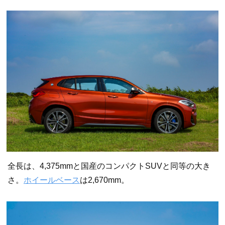
全長は、4,375mmと国産のコンパクトSUVと同等の大き
さ。
ホイールベース
は2,670mm。