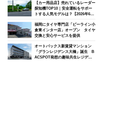
【カー用品店】売れているレーダー
探知機TOP10｜安全運転をサポー
トする人気モデルは？【2026年6月
版】
福岡にタイヤ専門店「ビーライン小
倉東インター店」オープン タイヤ
交換と安心サービスを提供
オートバックス新賃貸マンション
「グランレジデンス大橋」誕生 B
ACSPOT発想の趣味共生レジデン
ス