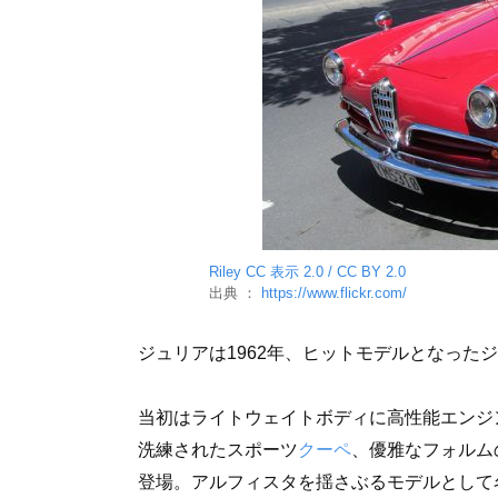
Riley
CC 表示 2.0 / CC BY 2.0
出典 ：
https://www.flickr.com/
ジュリアは1962年、ヒットモデルとなった
当初はライトウェイトボディに高性能エンジ
洗練されたスポーツ
クーペ
、優雅なフォルム
登場。アルフィスタを揺さぶるモデルとして