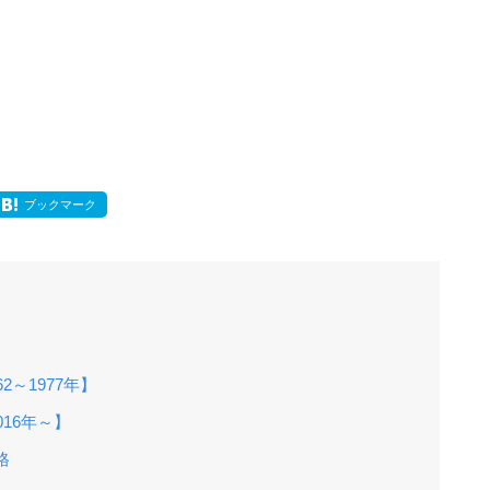
ブックマーク
2～1977年】
16年～】
格