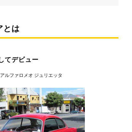
アとは
してデビュー
アルファロメオ ジュリエッタ