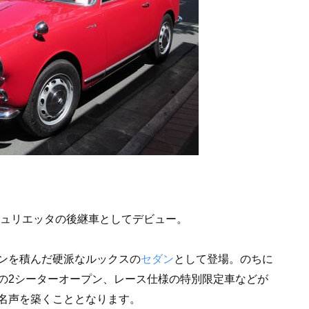
ジュリエッタの後継車としてデビュー。
ンを積んだ硬派なルックスの
セダン
として登場。のちに
の2シーターオープン、レース仕様の特別限定車などが
名声を築くこととなります。