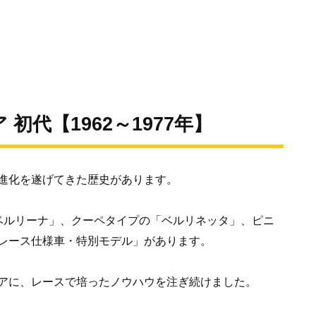
初代【1962～1977年】
進化を遂げてきた歴史があります。
ベルリーナ」、クーペタイプの「ベルリネッタ」、ピニ
レース仕様車・特別モデル」があります。
アに、レースで培ったノウハウを注ぎ続けました。