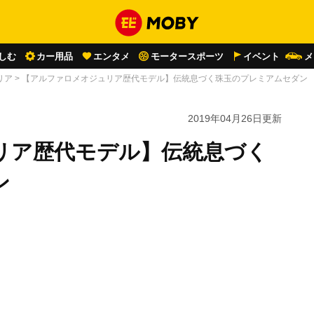
しむ
カー用品
エンタメ
モータースポーツ
イベント
メ
リア
>
【アルファロメオジュリア歴代モデル】伝統息づく珠玉のプレミアムセダン
2019年04月26日
更新
リア歴代モデル】伝統息づく
ン