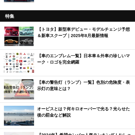
特集
【トヨタ】新型車デビュー・モデルチェンジ予想
＆新車スクープ｜2025年8月最新情報
【車のエンブレム一覧】日本車＆外車の珍しいマ
ーク・ロゴを完全網羅
【車の警告灯（ランプ）一覧】色別の危険度・表
示灯の意味とは？
オービスとは？何キロオーバーで光る？光らせた
後の罰金など解説