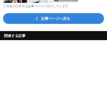
※画像の出典等は
記事ページ
で表示しています
記事ページへ戻る
関連する記事