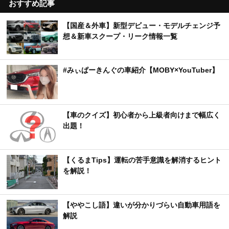
おすすめ記事
【国産＆外車】新型デビュー・モデルチェンジ予
想＆新車スクープ・リーク情報一覧
#みぃぱーきんぐの車紹介【MOBY×YouTuber】
【車のクイズ】初心者から上級者向けまで幅広く
出題！
【くるまTips】運転の苦手意識を解消するヒント
を解説！
【ややこし語】違いが分かりづらい自動車用語を
解説