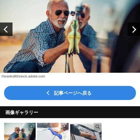
©ivanko80/stock.adobe.com
記事ページへ戻る
画像ギャラリー