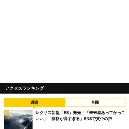
アクセスランキング
週間
月間
レクサス新型「ES」発売！「未来感あってかっこ
1
いい」「価格が高すぎる」SNSで賛否の声