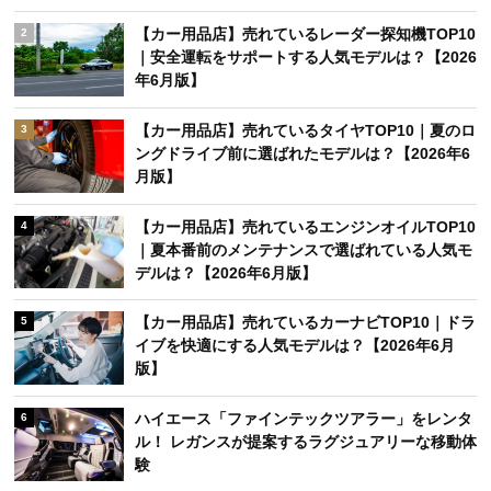
【カー用品店】売れているレーダー探知機TOP10
2
｜安全運転をサポートする人気モデルは？【2026
年6月版】
【カー用品店】売れているタイヤTOP10｜夏のロ
3
ングドライブ前に選ばれたモデルは？【2026年6
月版】
【カー用品店】売れているエンジンオイルTOP10
4
｜夏本番前のメンテナンスで選ばれている人気モ
デルは？【2026年6月版】
【カー用品店】売れているカーナビTOP10｜ドラ
5
イブを快適にする人気モデルは？【2026年6月
版】
ハイエース「ファインテックツアラー」をレンタ
6
ル！ レガンスが提案するラグジュアリーな移動体
験