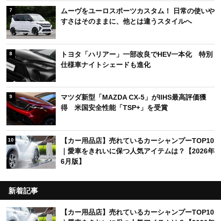
ムーヴをユーロスポーツカスタム！ 日常の使いや
7
すさはそのままに、他とは違うスタイルへ
トヨタ「ハリアー」一部改良でHEV一本化 特別
8
仕様車ナイトシェードも進化
マツダ新型「MAZDA CX-5」がIIHS最高評価獲
9
得 米国安全性能「TSP+」を受賞
【カー用品店】売れているカーシャンプーTOP10
10
｜愛車をきれいに保つ人気アイテムは？【2026年
6月版】
新着記事
【カー用品店】売れているカーシャンプーTOP10