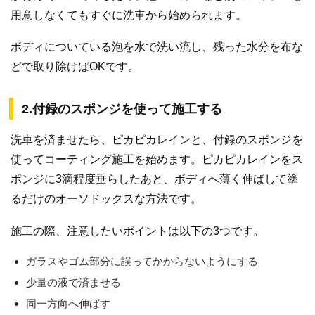
用意しなくてもすぐに洗車から始められます。
ボディについている泡を水で洗い流し、残った水分を布な
どで取り除けばOKです。
2.付録のスポンジを使って施工する
洗車を済ませたら、ピカピカレインと、付録のスポンジを
使ってコーティング施工を始めます。ピカピカレインをス
ポンジに3滴程度垂らしたあと、ボディへ薄く伸ばして塗
るだけのオーソドックスな方法です。
施工の際、注意したいポイントは以下の3つです。
ガラスやゴム部分に誤ってかからないようにする
少量の液で済ませる
同一方向へ伸ばす