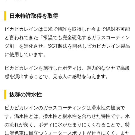
日米特許取得を取得
ピカピカレインは日米で特許を取得した今まで絶対不可能
と言われてきた「常温でも完全硬化するガラスコーティン
グ剤」を進化させ、SGT製法を開発しピカピカレイン製品
に使用しています。
ピカピカレインを施行したボディは、魅力的なツヤで高級
感を演出することで、見る人に感動を与えます。
抜群の滑水性
ピカピカレインのガラスコーティングは滑水性の被膜で
す。渇水性とは、撥水性と親水性を合わせた特性です。水
の流れが良く、ボディに水がたまりにくくなることで、特
に濃色車に目立つウォータースポットが付きにくく、また