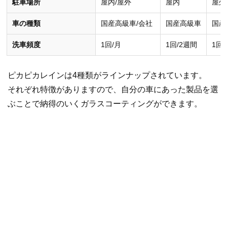
駐車場所
屋内/屋外
屋内
屋外
車の種類
国産高級車/会社
国産高級車
国産
洗車頻度
1回/月
1回/2週間
1回/
ピカピカレインは4種類がラインナップされています。
それぞれ特徴がありますので、自分の車にあった製品を選
ぶことで納得のいくガラスコーティングができます。