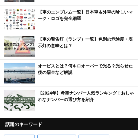
【車のエンブレム一覧】日本車＆外車の珍しいマ
ーク・ロゴを完全網羅
【車の警告灯（ランプ）一覧】色別の危険度・表
示灯の意味とは？
オービスとは？何キロオーバーで光る？光らせた
後の罰金など解説
【2024年】希望ナンバー人気ランキング！おしゃ
れなナンバーの選び方を紹介
話題のキーワード