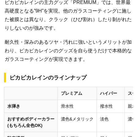
ピカピカレインの主力グッズ「PREMIUM」では、世界最
高硬度となる”9H”を実現。他のガラスコーティングに施し
た被膜とは異なり、クラック（ひび割れ）したり剝がれた
りしないのが強みです。
耐久性・深みのあるツヤ・汚れに強いというメリットが加
わり、ピカピカレインのグッズを自ら使うだけで本格的な
ガラスコーティングが実現できます。
ピカピカレインのラインナップ
プレミアム
ハイパー
スー
水弾き
滑水性
撥水性
親水
おすすめボディーカラー
濃色&メタリック
淡色
濃色
(もちろん全色OK)