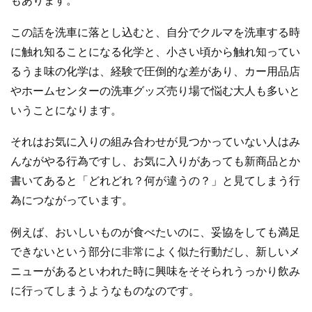
もあります。
この話を洗車に落とし込むと、自分でクルマを洗車する時
に触れ知ることになる化学と、小さい頃から触れ知ってい
るうま味の化学は、経験で圧倒的な差があり、カー用品店
やホームセンターの洗車グッズ売り場で悩む大人も多いと
いうことになります。
それはお気に入りの組み合わせが見つかっていない人はみ
んながやる行為ですし、お気に入りがあっても新商品とか
書いてあると「どれどれ？何が違うの？」と見てしまう行
為につながっています。
例えば、おいしいものが食べたいのに、妥協をしても満足
できないという部分に非常によく似た行動だし、新しいメ
ニューがあるといわれた時に興味をそそられうっかり飲み
に行ってしまうようなものなのです。