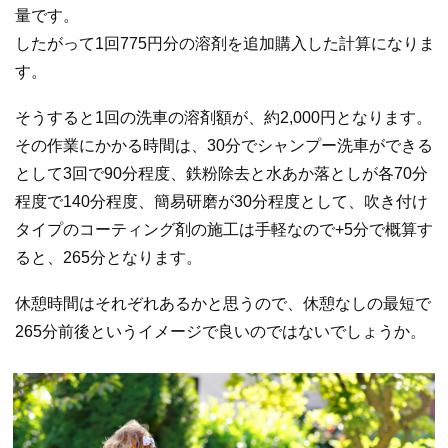
量です。
したがって1回775円分の溶剤を追加購入した計算になりま
す。
そうすると1回の洗車の溶剤額が、約2,000円となります。
その作業にかかる時間は、30分でシャンプー洗車ができる
として3回で90分程度、鉄粉除去と水あか落としが各70分
程度で140分程度、簡易研磨が30分程度として、吹き付け
タイプのコーティング剤の施工は手軽なので+5分で概算す
ると、265分となります。
休憩時間はそれぞれあるかと思うので、休憩なしの最短で
265分前後というイメージで良いのではないでしょうか。