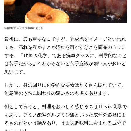
©naka/stock.adobe.com
最後に、最も重要な１ですが、完成系をイメージといわれ
ても、汚れを浮かすとか汚れを溶かすなどを商品のウリに
する、「This is 化学」である洗車グッズに、科学的なこと
は苦手だからよくわからないと苦手意識が強い人が多いと
思います。
しかし、身の回りに化学的な要素はたくさん隠れていて、
無意識のうちに関わりの深いものも多くあります。
例として言うと、料理をおいしく感じるのはThis is 化学で
もあり、アミノ酸やグルタミン酸といった成分の影響によ
るものだという話があり、うま味調味料に含まれる成分で