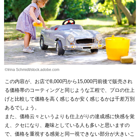
©Irina Schmidt/stock.adobe.com
この内容が、お店で8,000円から15,000円前後で販売され
る価格帯のコーティングと同じような工程で、プロの仕上
げと比較して価格を高く感じるか安く感じるかは千差万別
あるでしょう。
また、価格云々というよりも仕上がりの達成感に快感を覚
え、クセになり、趣味としている人も多いと思いますの
で、価格を重視する感覚と同一視できない部分が大きいこ