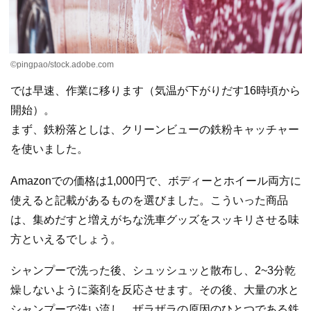
©pingpao/stock.adobe.com
では早速、作業に移ります（気温が下がりだす16時頃から
開始）。
まず、鉄粉落としは、クリーンビューの鉄粉キャッチャー
を使いました。
Amazonでの価格は1,000円で、ボディーとホイール両方に
使えると記載があるものを選びました。こういった商品
は、集めだすと増えがちな洗車グッズをスッキリさせる味
方といえるでしょう。
シャンプーで洗った後、シュッシュッと散布し、2~3分乾
燥しないように薬剤を反応させます。その後、大量の水と
シャンプーで洗い流し、ザラザラの原因のひとつである鉄