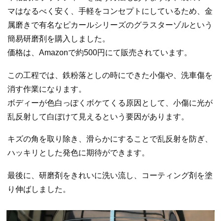
マはなるべく安く、手軽をコンセプトにしているため、金
属磨きで有名なピカールシリーズのグラスターゾルという
簡易研磨剤を購入しました。
価格は、Amazonで約500円にて販売されています。
この工程では、鉄粉落としの時にできた小傷や、洗車傷を
消す作業になります。
ボディーが色白っぽくボケてくる原因として、小傷に光が
乱反射して白ぼけて見えるという要因があります。
キズの角を取り除き、滑らかにすることで乱反射を防ぎ、
ハッキリとした発色に期待ができます。
最後に、研磨剤をきれいに洗い流し、コーティング剤を塗
り伸ばしました。