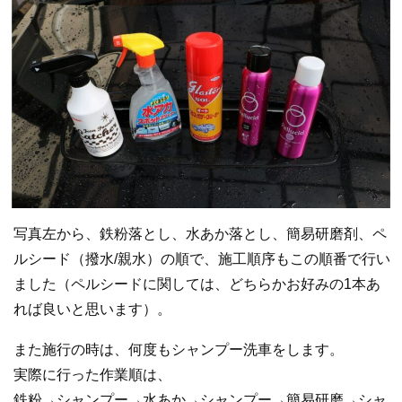
写真左から、鉄粉落とし、水あか落とし、簡易研磨剤、ペ
ルシード（撥水/親水）の順で、施工順序もこの順番で行い
ました（ペルシードに関しては、どちらかお好みの1本あ
れば良いと思います）。
また施行の時は、何度もシャンプー洗車をします。
実際に行った作業順は、
鉄粉→シャンプー→水あか→シャンプー→簡易研磨→シャ