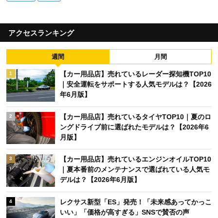
アクセスランキング
週間
月間
【カー用品店】売れているレーダー探知機TOP10
1
｜安全運転をサポートする人気モデルは？【2026
年6月版】
【カー用品店】売れているタイヤTOP10｜夏のロ
2
ングドライブ前に選ばれたモデルは？【2026年6
月版】
【カー用品店】売れているエンジンオイルTOP10
3
｜夏本番前のメンテナンスで選ばれている人気モ
デルは？【2026年6月版】
レクサス新型「ES」発売！「未来感あってかっこ
4
いい」「価格が高すぎる」SNSで賛否の声