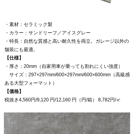
・素材：セラミック製
・カラー：サンドリーフ／アイスグレー
・特長：自然な質感と高い耐久性を両立。ガレージ以外の
舗装にも最適。
【仕様】
・厚さ：20mm（自家用車が乗っても割れにくい強度）
サイズ：297×297mm/600×297mm/600×600mm（高級感
ある大型フォーマット）
【価格】
税抜き4,560円/9,120 円/12,160 円（円/箱） 8,782円/㎡