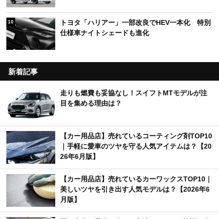
トヨタ「ハリアー」一部改良でHEV一本化 特別
10
仕様車ナイトシェードも進化
新着記事
走りも燃費も妥協なし！スイフトMTモデルが注
目を集める理由は？
【カー用品店】売れているコーティング剤TOP10
｜手軽に愛車のツヤを守る人気アイテムは？【20
26年6月版】
【カー用品店】売れているカーワックスTOP10｜
美しいツヤを引き出す人気モデルは？【2026年6
月版】