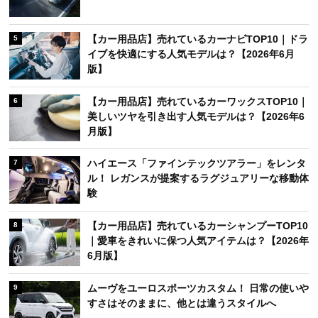
【カー用品店】売れているカーナビTOP10｜ドラ
5
イブを快適にする人気モデルは？【2026年6月
版】
【カー用品店】売れているカーワックスTOP10｜
6
美しいツヤを引き出す人気モデルは？【2026年6
月版】
ハイエース「ファインテックツアラー」をレンタ
7
ル！ レガンスが提案するラグジュアリーな移動体
験
【カー用品店】売れているカーシャンプーTOP10
8
｜愛車をきれいに保つ人気アイテムは？【2026年
6月版】
ムーヴをユーロスポーツカスタム！ 日常の使いや
9
すさはそのままに、他とは違うスタイルへ