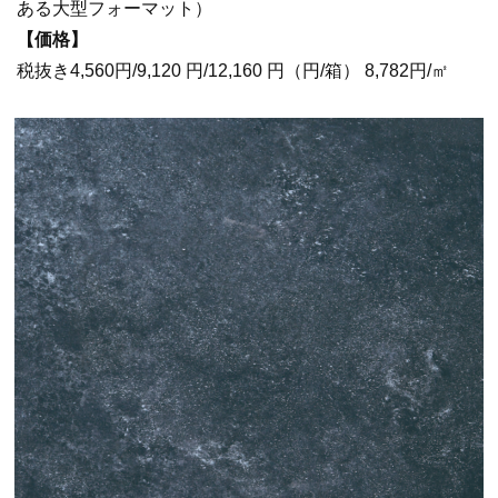
ある大型フォーマット）
【価格】
税抜き4,560円/9,120 円/12,160 円（円/箱） 8,782円/㎡