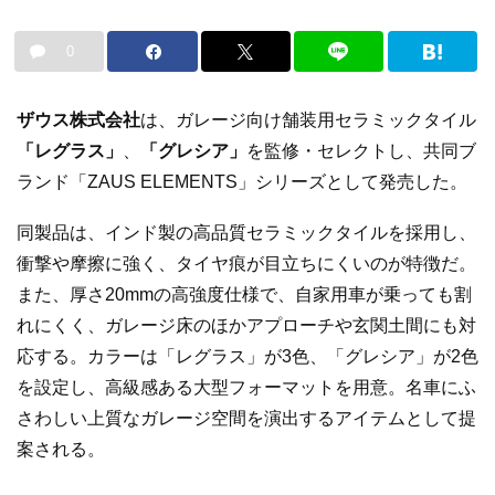
0
ザウス株式会社
は、ガレージ向け舗装用セラミックタイル
「レグラス」
、
「グレシア」
を監修・セレクトし、共同ブ
ランド「ZAUS ELEMENTS」シリーズとして発売した。
同製品は、インド製の高品質セラミックタイルを採用し、
衝撃や摩擦に強く、タイヤ痕が目立ちにくいのが特徴だ。
また、厚さ20mmの高強度仕様で、自家用車が乗っても割
れにくく、ガレージ床のほかアプローチや玄関土間にも対
応する。カラーは「レグラス」が3色、「グレシア」が2色
を設定し、高級感ある大型フォーマットを用意。名車にふ
さわしい上質なガレージ空間を演出するアイテムとして提
案される。