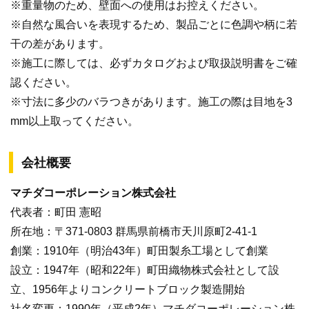
※重量物のため、壁面への使用はお控えください。
※自然な風合いを表現するため、製品ごとに色調や柄に若
干の差があります。
※施工に際しては、必ずカタログおよび取扱説明書をご確
認ください。
※寸法に多少のバラつきがあります。施工の際は目地を3
mm以上取ってください。
会社概要
マチダコーポレーション株式会社
代表者：町田 憲昭
所在地：〒371-0803 群馬県前橋市天川原町2-41-1
創業：1910年（明治43年）町田製糸工場として創業
設立：1947年（昭和22年）町田織物株式会社として設
立、1956年よりコンクリートブロック製造開始
社名変更：1990年（平成2年）マチダコーポレーション株