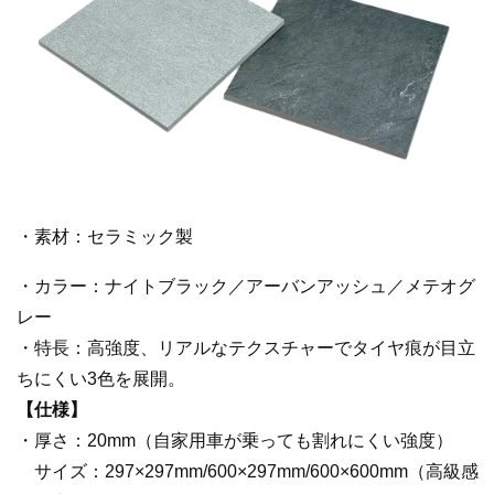
・素材：セラミック製
・カラー：ナイトブラック／アーバンアッシュ／メテオグ
レー
・特長：高強度、リアルなテクスチャーでタイヤ痕が目立
ちにくい3色を展開。
【仕様】
・厚さ：20mm（自家用車が乗っても割れにくい強度）
サイズ：297×297mm/600×297mm/600×600mm（高級感