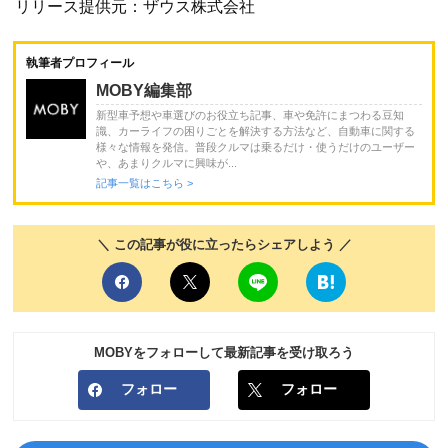
リリース提供元：ザウス株式会社
執筆者プロフィール
MOBY編集部
新型車予想や車選びのお役立ち記事、車や免許にまつわる豆知
識、カーライフの困りごとを解決する方法など、自動車に関する
様々な情報を発信。普段クルマは乗るだけ・使うだけのユーザー
や、あまりクルマに興味が...
記事一覧はこちら >
＼ この記事が役に立ったらシェアしよう ／
MOBYをフォローして最新記事を受け取ろう
フォロー
フォロー