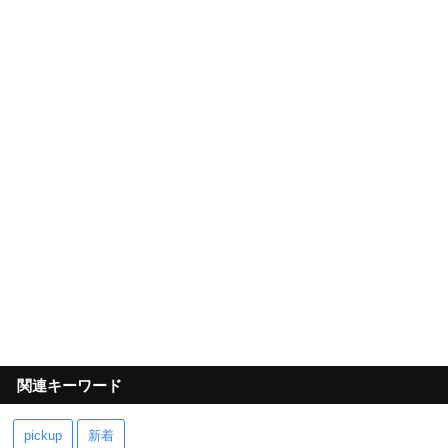
関連キーワード
pickup
新着