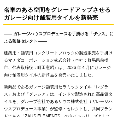
名車のある空間をグレードアップさせる
ガレージ向け舗装用タイルを新発売
―― ガレージハウスプロデュースを手掛ける「ザウス」に
よる監修セレクト ――
建築用・舗装用コンクリートブロックの製造販売を手掛け
るマチダコーポレーション株式会社（本社：群馬県前橋
市、代表取締役：町田憲昭）は、2026 年 4 月にガレージ
向け舗装用タイルの新商品を発売いたしました。
新商品であるガレージ舗装用セラミックタイル「レグラ
ス」および「グレシア」は、インドで製造された高品質タ
イルを、グループ会社であるザウス株式会社（ガレージハ
ウスプロデュース事業）が監修・セレクトし、共同ブラン
ドである「ZAUS ELEMENTS」のタイルシリーズとして