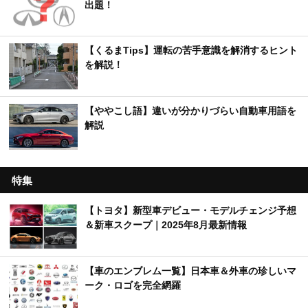
出題！
【くるまTips】運転の苦手意識を解消するヒント
を解説！
【ややこし語】違いが分かりづらい自動車用語を
解説
特集
【トヨタ】新型車デビュー・モデルチェンジ予想
＆新車スクープ｜2025年8月最新情報
【車のエンブレム一覧】日本車＆外車の珍しいマ
ーク・ロゴを完全網羅