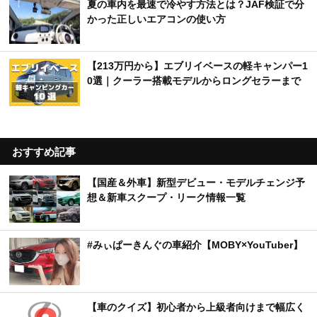
夏の車内を最速で冷やす方法とは？JAF検証で分
かった正しいエアコンの使い方
【213万円から】エブリイベースの軽キャンパー1
0選｜クーラー搭載モデルからロングセラーまで
おすすめ記事
【国産＆外車】新型デビュー・モデルチェンジ予
想＆新車スクープ・リーク情報一覧
#みぃぱーきんぐの車紹介【MOBY×YouTuber】
【車のクイズ】初心者から上級者向けまで幅広く