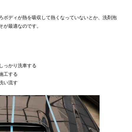
ろボディが熱を吸収して熱くなっていないとか、洗剤泡
そが最適なのです。
しっかり洗車する
施工する
洗い流す