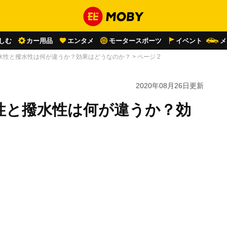
しむ
カー用品
エンタメ
モータースポーツ
イベント
メ
水性と撥水性は何が違うか？効果はどうなのか？
>
ページ 2
2020年08月26日
更新
性と撥水性は何が違うか？効