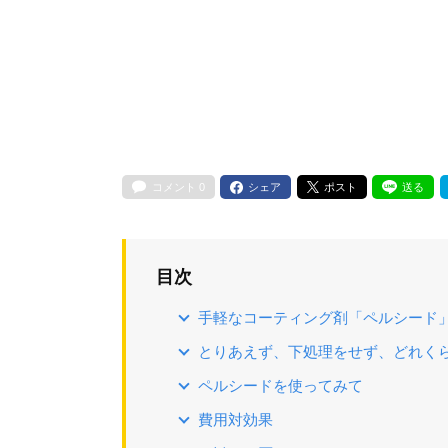
コメント
0
シェア
ポスト
送る
目次
手軽なコーティング剤「ペルシード
とりあえず、下処理をせず、どれく
ペルシードを使ってみて
費用対効果