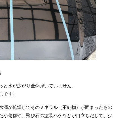
施
っと水が広がり全然弾いていません。
じです。
水滴が乾燥してそのミネラル（不純物）が固まったもの
た小傷群や、飛び石の塗装ハゲなどが目立ちだして、少