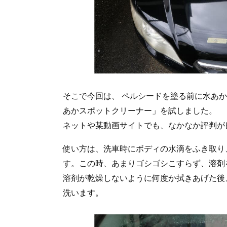
そこで今回は、 ペルシードを塗る前に水あ
あかスポットクリーナー」を試しました。
ネットや某動画サイトでも、なかなか評判が
使い方は、洗車時にボディの水滴をふき取り
す。この時、あまりゴシゴシこすらず、溶剤
溶剤が乾燥しないように何度か拭きあげた後
洗います。