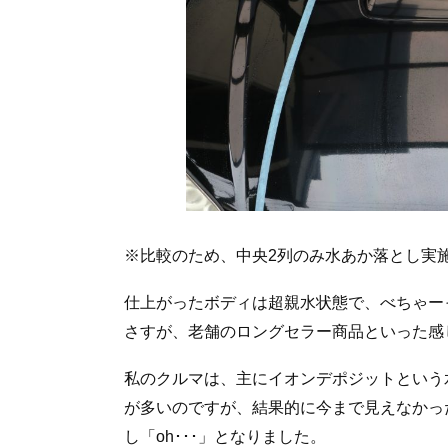
※比較のため、中央2列のみ水あか落とし実
仕上がったボディは超親水状態で、べちゃー
さすが、老舗のロングセラー商品といった感
私のクルマは、主にイオンデポジットという
が多いのですが、結果的に今まで見えなかっ
し「oh･･･」となりました。