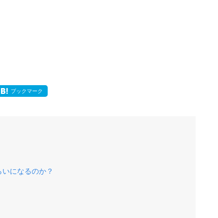
ブックマーク
」
らいになるのか？