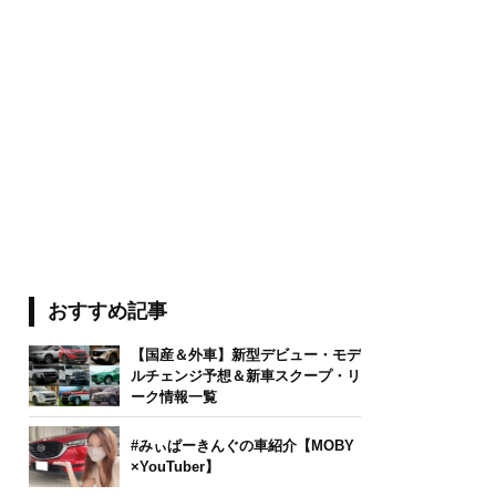
おすすめ記事
【国産＆外車】新型デビュー・モデ
ルチェンジ予想＆新車スクープ・リ
ーク情報一覧
#みぃぱーきんぐの車紹介【MOBY
×YouTuber】