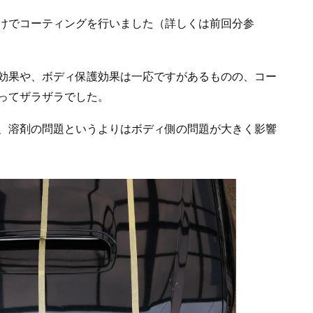
けでコーティングを行いました（詳しくは前回分参
効果や、ボディ保護効果は一応ですがあるものの、コー
ってザラザラでした。
、溶剤の問題というよりはボディ側の問題が大きく影響