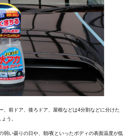
ー、前ドア、後ろドア、屋根などは4分割などに分けた
しょう。
の弱い曇りの日や、朝/夜といったボディの表面温度が低