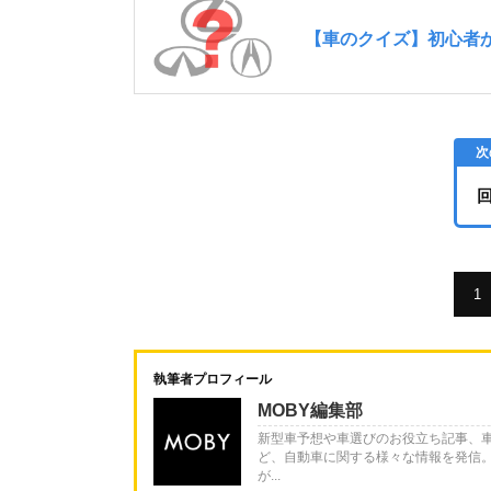
1
執筆者プロフィール
MOBY編集部
新型車予想や車選びのお役立ち記事、
ど、自動車に関する様々な情報を発信
が...