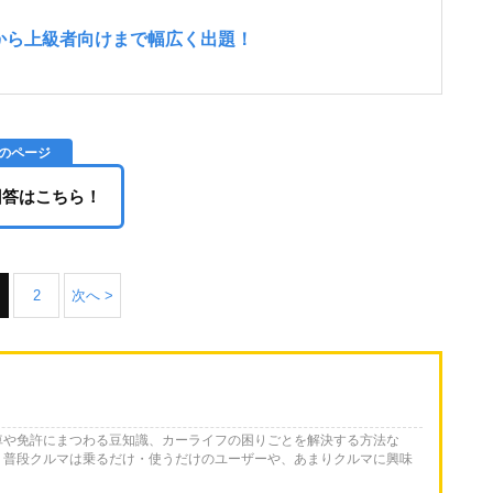
回答はこちら！
2
次へ >
車や免許にまつわる豆知識、カーライフの困りごとを解決する方法な
。普段クルマは乗るだけ・使うだけのユーザーや、あまりクルマに興味