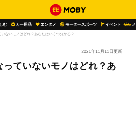
しむ
カー用品
エンタメ
モータースポーツ
イベント
メ
ていないモノはどれ？あなたはいくつ分かる？
2021年11月11日
更新
なっていないモノはどれ？あ