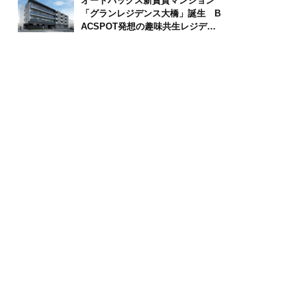
オートバックス新賃貸マンション
「グランレジデンス大橋」誕生 B
ACSPOT発想の趣味共生レジデン
ス