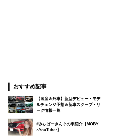
おすすめ記事
【国産＆外車】新型デビュー・モデ
ルチェンジ予想＆新車スクープ・リ
ーク情報一覧
#みぃぱーきんぐの車紹介【MOBY
×YouTuber】