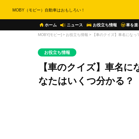
MOBY（モビー）自動車はおもしろい！
ホーム
ニュース
お役立ち情報
車を楽
MOBY[モビー]
>
お役立ち情報
>
【車のクイズ】車名になっ
お役立ち情報
【車のクイズ】車名に
なたはいくつ分かる？