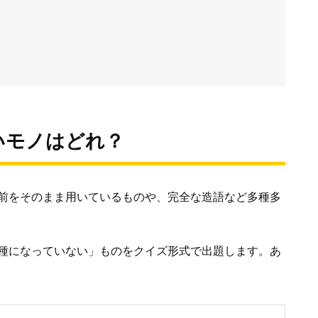
いモノはどれ？
前をそのまま用いているものや、完全な造語など多種多
種になっていない」ものをクイズ形式で出題します。あ