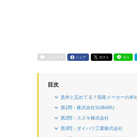
コメント
0
シェア
ポスト
送る
目次
意外と忘れてる？国産メーカーの本
第1問：株式会社SUBARU
第2問：スズキ株式会社
第3問：ダイハツ工業株式会社