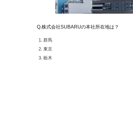
Q.株式会社SUBARUの本社所在地は？
群馬
東京
栃木