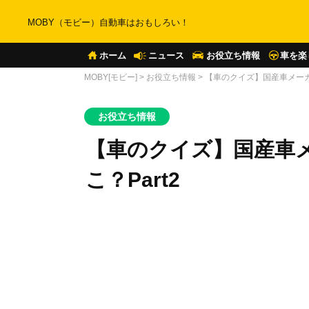
MOBY（モビー）自動車はおもしろい！
ホーム
ニュース
お役立ち情報
車を楽
MOBY[モビー]
>
お役立ち情報
>
【車のクイズ】国産車メーカ
お役立ち情報
【車のクイズ】国産車
こ？Part2