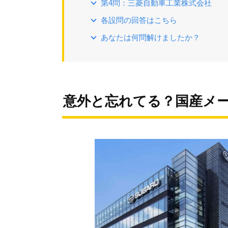
第4問：三菱自動車工業株式会社
各設問の回答はこちら
あなたは何問解けましたか？
意外と忘れてる？国産メ