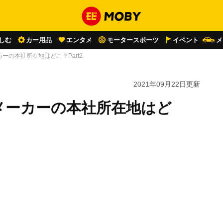
しむ
カー用品
エンタメ
モータースポーツ
イベント
メ
ーの本社所在地はどこ？Part2
2021年09月22日
更新
メーカーの本社所在地はど