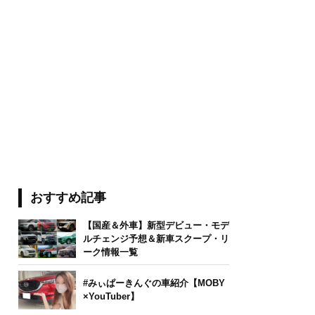
おすすめ記事
【国産＆外車】新型デビュー・モデ
ルチェンジ予想＆新車スクープ・リ
ーク情報一覧
#みぃぱーきんぐの車紹介【MOBY
×YouTuber】