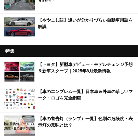
【ややこし語】違いが分かりづらい自動車用語を
解説
特集
【トヨタ】新型車デビュー・モデルチェンジ予想
＆新車スクープ｜2025年8月最新情報
【車のエンブレム一覧】日本車＆外車の珍しいマ
ーク・ロゴを完全網羅
【車の警告灯（ランプ）一覧】色別の危険度・表
示灯の意味とは？