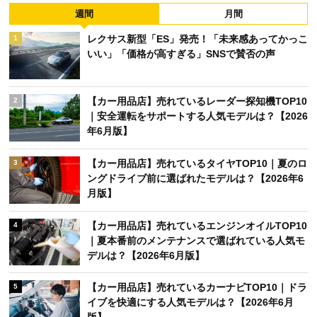
週間
月間
レクサス新型「ES」発売！「未来感あってかっこ
1
いい」「価格が高すぎる」SNSで賛否の声
【カー用品店】売れているレーダー探知機TOP10
2
｜安全運転をサポートする人気モデルは？【2026
年6月版】
【カー用品店】売れているタイヤTOP10｜夏のロ
3
ングドライブ前に選ばれたモデルは？【2026年6
月版】
【カー用品店】売れているエンジンオイルTOP10
4
｜夏本番前のメンテナンスで選ばれている人気モ
デルは？【2026年6月版】
【カー用品店】売れているカーナビTOP10｜ドラ
5
イブを快適にする人気モデルは？【2026年6月