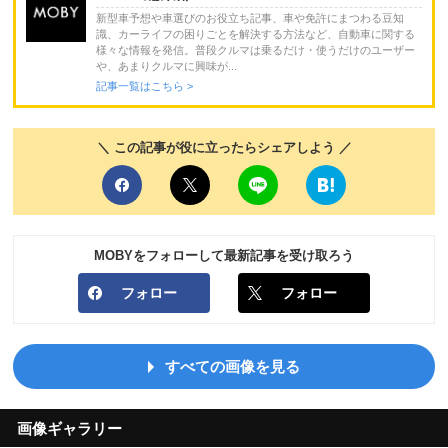
新型車予想や車選びのお役立ち記事、車や免許にまつわる豆知
識、カーライフの困りごとを解決する方法など、自動車に関する
様々な情報を発信。普段クルマは乗るだけ・使うだけのユーザー
や、あまりクルマに興味が...
記事一覧はこちら >
＼ この記事が役に立ったらシェアしよう ／
MOBYをフォローして最新記事を受け取ろう
フォロー
フォロー
すべての画像を見る
画像ギャラリー