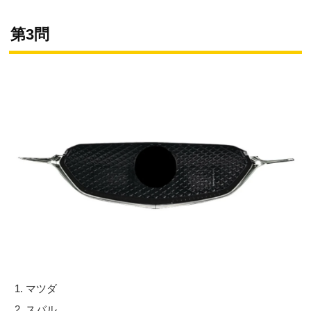
第3問
マツダ
スバル