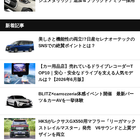
ジュメタリック」追加＆ブラックドアミラー採用
新着記事
美しさと機能性の両立!?日産セレナオーテックの
SNSでの絶賛ポイントとは？
【カー用品店】売れているドライブレコーダーT
OP10｜安心・安全なドライブを支える人気モデ
ルは？【2026年6月版】
BLITZ×carrozzeria体感イベント開催 最新パー
ツ＆カーAVを一挙体験
HKSがレクサスGX550用マフラー「リーガマック
ストレイルマスター」発売 V6サウンドと上質デ
ザインを両立