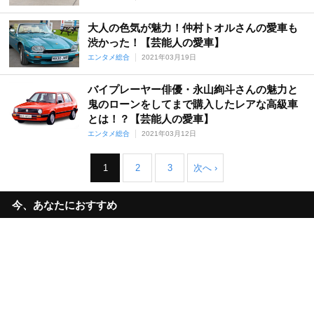
大人の色気が魅力！仲村トオルさんの愛車も
渋かった！【芸能人の愛車】
エンタメ総合
2021年03月19日
バイプレーヤー俳優・永山絢斗さんの魅力と
鬼のローンをしてまで購入したレアな高級車
とは！？【芸能人の愛車】
エンタメ総合
2021年03月12日
1
2
3
次へ ›
今、あなたにおすすめ