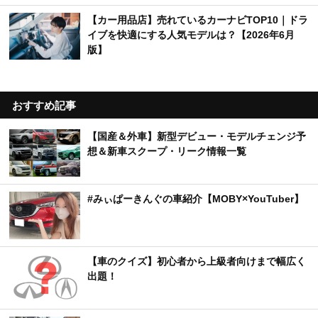
【カー用品店】売れているカーナビTOP10｜ドラ
イブを快適にする人気モデルは？【2026年6月
版】
おすすめ記事
【国産＆外車】新型デビュー・モデルチェンジ予
想＆新車スクープ・リーク情報一覧
#みぃぱーきんぐの車紹介【MOBY×YouTuber】
【車のクイズ】初心者から上級者向けまで幅広く
出題！