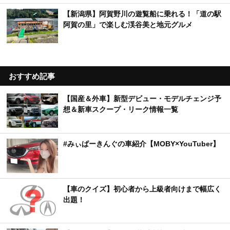
【新潟県】阿賀野川の遊覧船に乗れる！「道の駅
阿賀の里」で楽しむ渓谷美と地元グルメ
おすすめ記事
【国産＆外車】新型デビュー・モデルチェンジ予
想＆新車スクープ・リーク情報一覧
#みぃぱーきんぐの車紹介【MOBY×YouTuber】
【車のクイズ】初心者から上級者向けまで幅広く
出題！