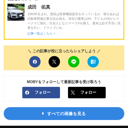
成田 佑真
1993年生まれ。普段は医療機器販売を行っているが、暇があれば
自動車関連記事を読み漁る。現在の愛車はA4。子どもの頃からマ
ークⅡに憧れ、社会人になりマークXを購入。週末は必ず手洗い洗
車を行い、ドライブに出...
記事一覧はこちら >
＼ この記事が役に立ったらシェアしよう ／
MOBYをフォローして最新記事を受け取ろう
フォロー
フォロー
すべての画像を見る