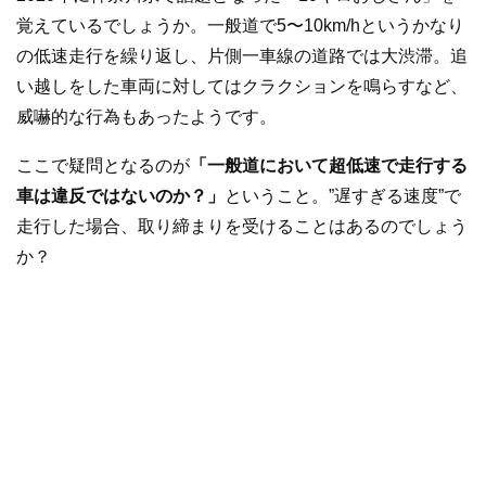
覚えているでしょうか。一般道で5〜10km/hというかなり
の低速走行を繰り返し、片側一車線の道路では大渋滞。追
い越しをした車両に対してはクラクションを鳴らすなど、
威嚇的な行為もあったようです。
ここで疑問となるのが
「一般道において超低速で走行する
車は違反ではないのか？」
ということ。”遅すぎる速度”で
走行した場合、取り締まりを受けることはあるのでしょう
か？