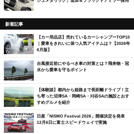
ジュメタリック」追加＆ブラックドアミラー採用
新着記事
【カー用品店】売れているカーシャンプーTOP10
｜愛車をきれいに保つ人気アイテムは？【2026年
6月版】
台風接近前にやるべき車の対策とは？飛来物・冠
水から愛車を守るポイント
【体験談】都内から姫路まで長距離ドライブ！立
ち寄った沼津SA・岡崎SA・刈谷SAの施設とおす
すめグルメを紹介
日産「NISMO Festival 2026」開催決定を発表
12月6日に富士スピードウェイで実施