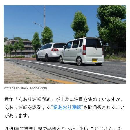
©️xiaosan/stock.adobe.com
近年「あおり運転問題」が非常に注目を集めていますが、
あおり運転を誘発する
“逆あおり運転”
も問題視されること
があります。
2020年に神奈川県で話題となった「10キロおじさん」を