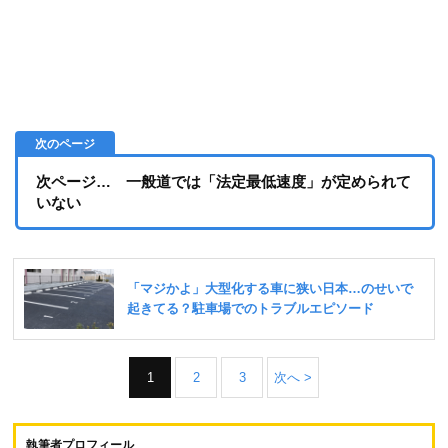
次ページ… 一般道では「法定最低速度」が定められて
いない
1
2
3
次へ >
執筆者プロフィール