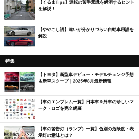
【くるまTips】運転の苦手意識を解消するヒント
を解説！
【ややこし語】違いが分かりづらい自動車用語を
解説
特集
【トヨタ】新型車デビュー・モデルチェンジ予想
＆新車スクープ｜2025年8月最新情報
【車のエンブレム一覧】日本車＆外車の珍しいマ
ーク・ロゴを完全網羅
【車の警告灯（ランプ）一覧】色別の危険度・表
示灯の意味とは？