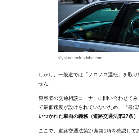
©️yako/stock.adobe.com
しかし、一般道では「ノロノロ運転」を取り
せん。
警察署の交通相談コーナーに問い合わせてみ
て最低速度が設けられていないため、『最低
いつかれた車両の義務（道路交通法第27条
ここで、道路交通法第27条第1項を確認して