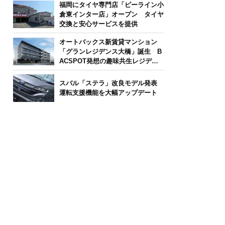
福岡にタイヤ専門店「ビーライン小
倉東インター店」オープン タイヤ
交換と安心サービスを提供
オートバックス新賃貸マンション
「グランレジデンス大橋」誕生 B
ACSPOT発想の趣味共生レジデン
ス
スバル「ステラ」改良モデル発表
運転支援機能を大幅アップデート