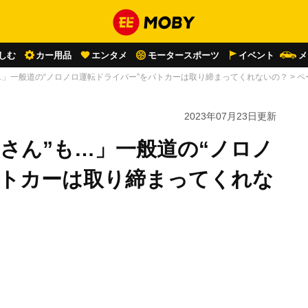
しむ
カー用品
エンタメ
モータースポーツ
イベント
メ
も…」一般道の“ノロノロ運転ドライバー”をパトカーは取り締まってくれないの？
>
ペ
2023年07月23日
更新
じさん”も…」一般道の“ノロノ
パトカーは取り締まってくれな