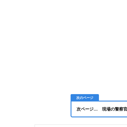
次ページ… 現場の警察