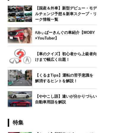
【国産＆外車】新型デビュー・モデ
ルチェンジ予想＆新車スクープ・リ
ーク情報一覧
#みぃぱーきんぐの車紹介【MOBY
×YouTuber】
【車のクイズ】初心者から上級者向
けまで幅広く出題！
【くるまTips】運転の苦手意識を
解消するヒントを解説！
【ややこし語】違いが分かりづらい
自動車用語を解説
特集