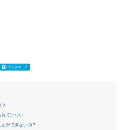
ブックマーク
反？
られていない
ことができないの？