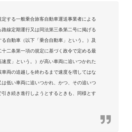
規定する一般乗合旅客自動車運送事業者による
る路線定期運行又は同法第三条第二号に掲げる
する自動車（以下「乗合自動車」という。）及
二十二条第一項の規定に基づく政令で定める最
高速度」という。）が高い車両に追いつかれた
該車両の追越しを終わるまで速度を増してはな
又は低い車両に追いつかれ、かつ、その追いつ
で引き続き進行しようとするときも、同様とす