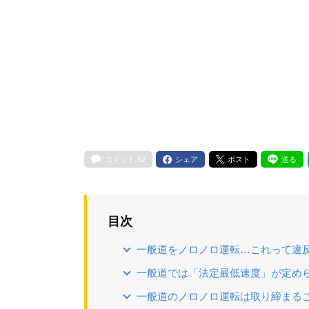
コメント
62
シェア
ポスト
送る
目次
一般道をノロノロ運転…これって違
一般道では「法定最低速度」が定め
一般道のノロノロ運転は取り締まる