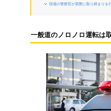
現場の警察官が実際に取り締まりを
一般道のノロノロ運転は