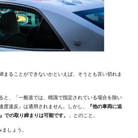
締まることができないかといえば、そうとも言い切れま
ると、「一般道では、標識で指定されている場合を除い
速度違反』は適用されません。しかし、
『他の車両に追
）』での取り締まりは可能です。
」とのこと。
みましょう。