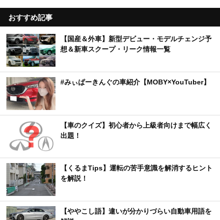
おすすめ記事
【国産＆外車】新型デビュー・モデルチェンジ予
想＆新車スクープ・リーク情報一覧
#みぃぱーきんぐの車紹介【MOBY×YouTuber】
【車のクイズ】初心者から上級者向けまで幅広く
出題！
【くるまTips】運転の苦手意識を解消するヒント
を解説！
【ややこし語】違いが分かりづらい自動車用語を