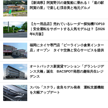
【新潟県】阿賀野川の遊覧船に乗れる！「道の駅
阿賀の里」で楽しむ渓谷美と地元グルメ
【カー用品店】売れているレーダー探知機TOP10
｜安全運転をサポートする人気モデルは？【2026
年6月版】
福岡にタイヤ専門店「ビーライン小倉東インター
店」オープン タイヤ交換と安心サービスを提供
オートバックス新賃貸マンション「グランレジデ
ンス大橋」誕生 BACSPOT発想の趣味共生レジ
デンス
スバル「ステラ」改良モデル発表 運転支援機能
を大幅アップデート