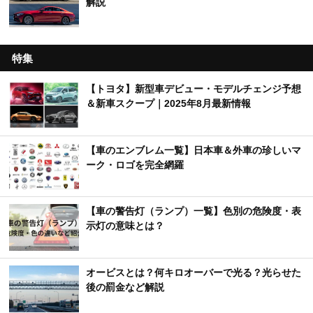
解説
特集
【トヨタ】新型車デビュー・モデルチェンジ予想
＆新車スクープ｜2025年8月最新情報
【車のエンブレム一覧】日本車＆外車の珍しいマ
ーク・ロゴを完全網羅
【車の警告灯（ランプ）一覧】色別の危険度・表
示灯の意味とは？
オービスとは？何キロオーバーで光る？光らせた
後の罰金など解説