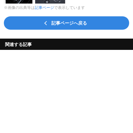
※画像の出典等は
記事ページ
で表示しています
記事ページへ戻る
関連する記事