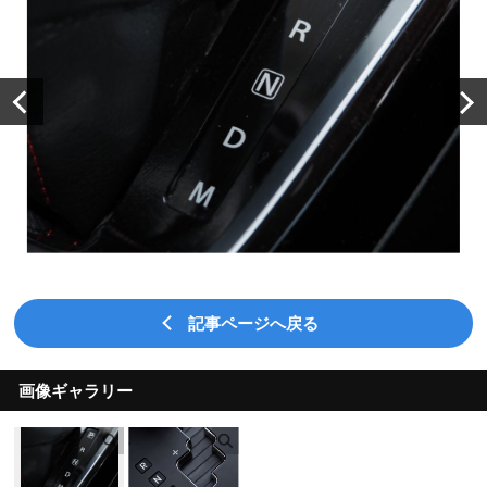
記事ページへ戻る
画像ギャラリー