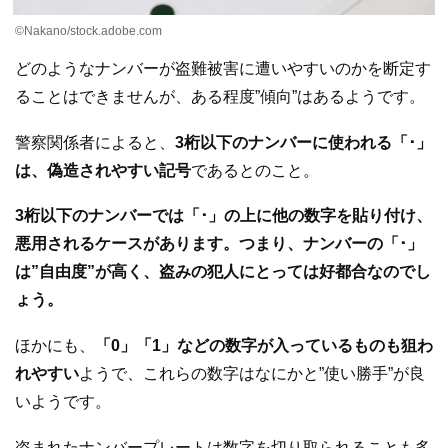
©︎Nakano/stock.adobe.com
どのようなナンバーが盗難被害に遭いやすいのかを断定す
ることはできませんが、ある程度”傾向”はあるようです。
警察関係者によると、
3桁以下のナンバーに使われる「･」
は、偽造されやすい記号
であるとのこと。
3桁以下のナンバーでは「･」の上に他の数字を貼り付け、
悪用されるケースがあります。つまり、ナンバーの「･」
は”自由度”が高く、盗みの犯人にとっては好都合なのでし
ょう。
ほかにも、
「0」「1」などの数字が入っているものも狙わ
れやすい
ようで、これらの数字はなにかと”使い勝手”が良
いようです。
盗まれたナンバープレートは数字を切り取られることも多