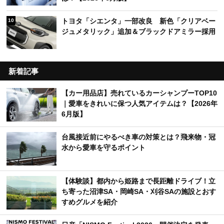
トヨタ「シエンタ」一部改良 新色「クリアベー
10
ジュメタリック」追加＆ブラックドアミラー採用
新着記事
【カー用品店】売れているカーシャンプーTOP10
｜愛車をきれいに保つ人気アイテムは？【2026年
6月版】
台風接近前にやるべき車の対策とは？飛来物・冠
水から愛車を守るポイント
【体験談】都内から姫路まで長距離ドライブ！立
ち寄った沼津SA・岡崎SA・刈谷SAの施設とおす
すめグルメを紹介