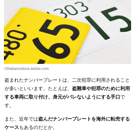
©︎Nakano/stock.adobe.com
盗まれたナンバープレートは、二次犯罪に利用されること
が多いといいます。たとえば、
盗難車や犯罪のために利用
する車両に取り付け、身元がバレないようにする手口
で
す。
また、近年では
盗んだナンバープレートを海外に転売する
ケース
もあるのだとか。