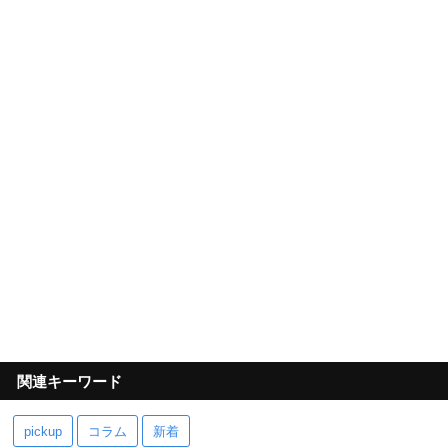
関連キーワード
pickup
コラム
新着