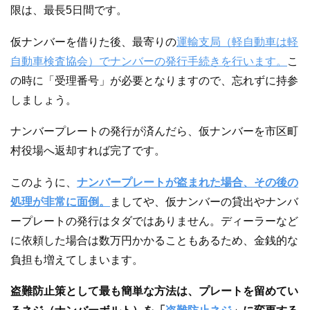
限は、最長5日間です。
仮ナンバーを借りた後、最寄りの
運輸支局（軽自動車は軽
自動車検査協会）でナンバーの発行手続きを行います。
こ
の時に「受理番号」が必要となりますので、忘れずに持参
しましょう。
ナンバープレートの発行が済んだら、仮ナンバーを市区町
村役場へ返却すれば完了です。
このように、
ナンバープレートが盗まれた場合、その後の
処理が非常に面倒。
ましてや、仮ナンバーの貸出やナンバ
ープレートの発行はタダではありません。ディーラーなど
に依頼した場合は数万円かかることもあるため、金銭的な
負担も増えてしまいます。
盗難防止策として最も簡単な方法は、プレートを留めてい