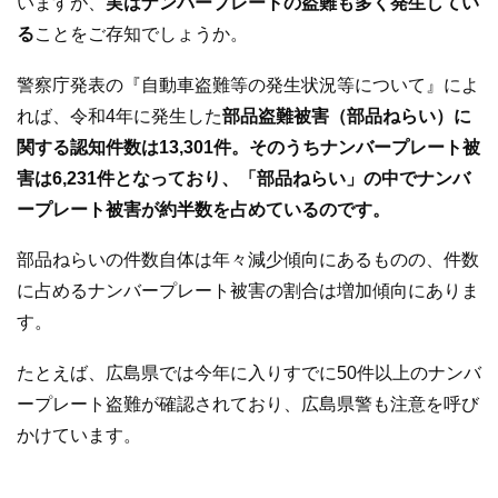
いますが、
実はナンバープレートの盗難も多く発生してい
る
ことをご存知でしょうか。
警察庁発表の『自動車盗難等の発生状況等について』によ
れば、令和4年に発生した
部品盗難被害（部品ねらい）に
関する認知件数は13,301件。そのうちナンバープレート被
害は6,231件となっており、「部品ねらい」の中でナンバ
ープレート被害が約半数を占めているのです。
部品ねらいの件数自体は年々減少傾向にあるものの、件数
に占めるナンバープレート被害の割合は増加傾向にありま
す。
たとえば、広島県では今年に入りすでに50件以上のナンバ
ープレート盗難が確認されており、広島県警も注意を呼び
かけています。