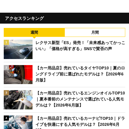
アクセスランキング
週間
月間
レクサス新型「ES」発売！「未来感あってかっこ
1
いい」「価格が高すぎる」SNSで賛否の声
【カー用品店】売れているタイヤTOP10｜夏のロ
2
ングドライブ前に選ばれたモデルは？【2026年6
月版】
【カー用品店】売れているエンジンオイルTOP10
3
｜夏本番前のメンテナンスで選ばれている人気モ
デルは？【2026年6月版】
【カー用品店】売れているカーナビTOP10｜ドラ
4
イブを快適にする人気モデルは？【2026年6月