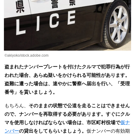
©︎akiyoko/stock.adobe.com
盗まれたナンバープレートを付けたクルマで犯罪行為が行
われた場合、あらぬ疑いをかけられる可能性があります。
盗難に遭った場合は、速やかに警察へ届出を行い、「受理
番号」を貰いましょう。
もちろん、
そのままの状態で公道を走ることはできません
ので、ナンバーを再取得する必要があります。すぐにクル
マを使用しなければならない場合は、市区町村役場で
仮ナ
ンバー
の貸出をしてもらいましょう。
仮ナンバーの有効期