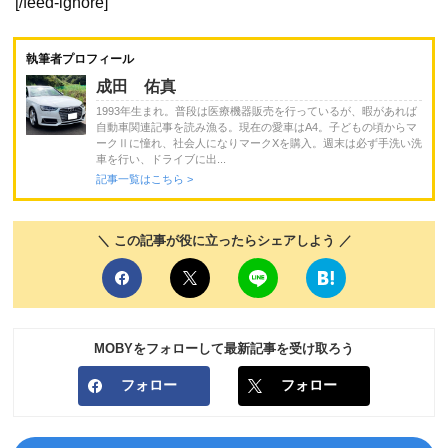
[/feed-ignore]
執筆者プロフィール
成田 佑真
1993年生まれ。普段は医療機器販売を行っているが、暇があれば
自動車関連記事を読み漁る。現在の愛車はA4。子どもの頃からマ
ークⅡに憧れ、社会人になりマークXを購入。週末は必ず手洗い洗
車を行い、ドライブに出...
記事一覧はこちら >
＼ この記事が役に立ったらシェアしよう ／
MOBYをフォローして最新記事を受け取ろう
フォロー
フォロー