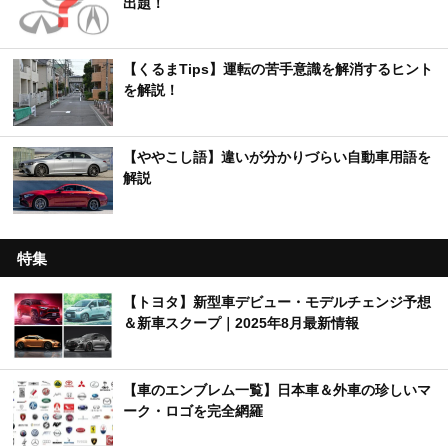
出題！
【くるまTips】運転の苦手意識を解消するヒント
を解説！
【ややこし語】違いが分かりづらい自動車用語を
解説
特集
【トヨタ】新型車デビュー・モデルチェンジ予想
＆新車スクープ｜2025年8月最新情報
【車のエンブレム一覧】日本車＆外車の珍しいマ
ーク・ロゴを完全網羅