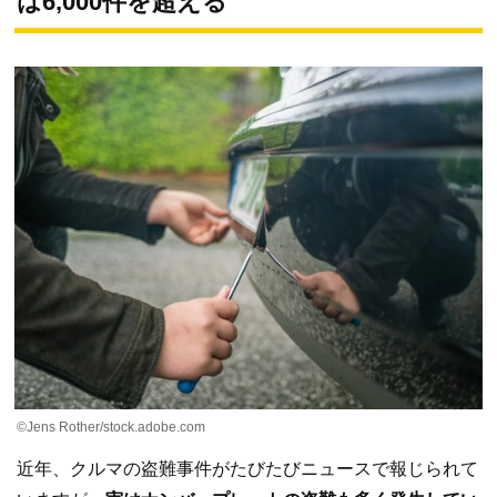
は6,000件を超える
©︎Jens Rother/stock.adobe.com
近年、クルマの盗難事件がたびたびニュースで報じられて