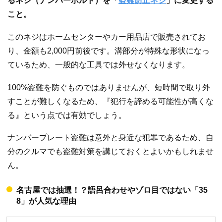
るネジ（ナンバーボルト）を「
盗難防止ネジ
」に変更する
こと。
このネジはホームセンターやカー用品店で販売されてお
り、金額も2,000円前後です。溝部分が特殊な形状になっ
ているため、一般的な工具では外せなくなります。
100%盗難を防ぐものではありませんが、短時間で取り外
すことが難しくなるため、『犯行を諦める可能性が高くな
る』という点では有効でしょう。
ナンバープレート盗難は意外と身近な犯罪であるため、自
分のクルマでも盗難対策を講じておくとよいかもしれませ
ん。
名古屋では抽選！？語呂合わせやゾロ目ではない「35
8」が人気な理由