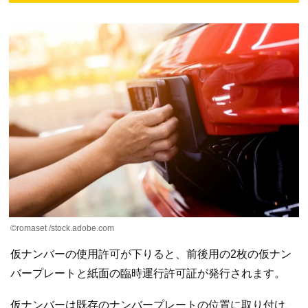
©romaset /stock.adobe.com
仮ナンバーの使用許可が下りると、前後用の2枚の仮ナン
バープレートと紙面の臨時運行許可証が発行されます。
仮ナンバーは既存のナンバープレートの位置に取り付け、