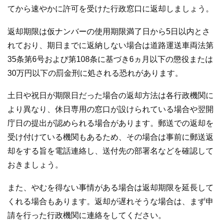
てから速やかに許可を受けた行政窓口に返却しましょう。
返却期限は仮ナンバーの使用期限満了日から5日以内とさ
れており、期日までに返納しない場合は道路運送車両法第
35条第6号および第108条に基づき6ヵ月以下の懲役または
30万円以下の罰金刑に処される恐れがあります。
土日や祝日が期限日だった場合の返却方法は各行政機関に
より異なり、休日専用の窓口が設けられている場合や翌開
庁日の提出が認められる場合があります。郵送での返却を
受け付けている機関もあるため、その場合は事前に郵送返
却をする旨を電話連絡し、送付先の部署名などを確認して
おきましょう。
また、やむを得ない事情がある場合は返却期限を延長して
くれる場合もあります。返却が遅れそうな場合は、まず申
請を行った行政機関に連絡をしてください。