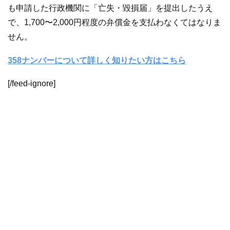
も申請した行政機関に「亡失・毀損届」を提出したうえ
で、1,700〜2,000円程度の弁償金を支払わなくてはなりま
せん。
358ナンバーについて詳しく知りたい方はこちら
[/feed-ignore]