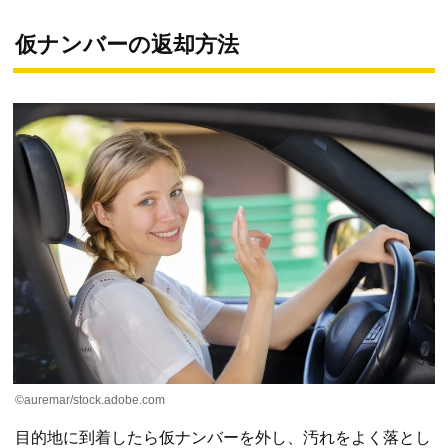
仮ナンバーの返却方法
©auremar/stock.adobe.com
目的地に到着したら仮ナンバーを外し、汚れをよく落とし