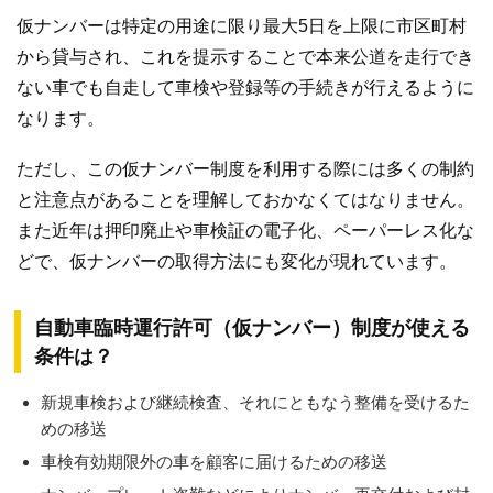
仮ナンバーは特定の用途に限り最大5日を上限に市区町村
から貸与され、これを提示することで本来公道を走行でき
ない車でも自走して車検や登録等の手続きが行えるように
なります。
ただし、この仮ナンバー制度を利用する際には多くの制約
と注意点があることを理解しておかなくてはなりません。
また近年は押印廃止や車検証の電子化、ペーパーレス化な
どで、仮ナンバーの取得方法にも変化が現れています。
自動車臨時運行許可（仮ナンバー）制度が使える
条件は？
新規車検および継続検査、それにともなう整備を受けるた
めの移送
車検有効期限外の車を顧客に届けるための移送