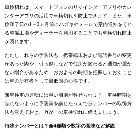
車検切れは、スマートフォンのリマインダーアプリやカレ
ンダーアプリの活用で車検切れを防止できます。また、車
検満了日の1～3ヵ月前にハガキやメールで案内通知をくれ
る整備工場やディーラーを利用することでも車検切れ防止
が図れます。
ただしこれらの予防法も、携帯端末および電話番号の変更
があった際や、引っ越しなどで住所が変わると通知が届か
ない場合があるため、おおよその時期を把握しておくこと
は車の所有者として最低限の心得です。
無車検車の運転には重い罰則が科せられます。車検時期を
忘れないように予防策を講じたうえで仮ナンバーの取得方
法も覚えておき、万が一の車検切れに備えましょう。
特殊ナンバーとは？全4種類や数字の意味など解説