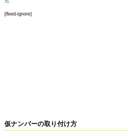
ら
[/feed-ignore]
仮ナンバーの取り付け方