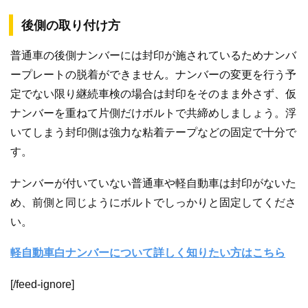
後側の取り付け方
普通車の後側ナンバーには封印が施されているためナンバ
ープレートの脱着ができません。ナンバーの変更を行う予
定でない限り継続車検の場合は封印をそのまま外さず、仮
ナンバーを重ねて片側だけボルトで共締めしましょう。浮
いてしまう封印側は強力な粘着テープなどの固定で十分で
す。
ナンバーが付いていない普通車や軽自動車は封印がないた
め、前側と同じようにボルトでしっかりと固定してくださ
い。
軽自動車白ナンバーについて詳しく知りたい方はこちら
[/feed-ignore]