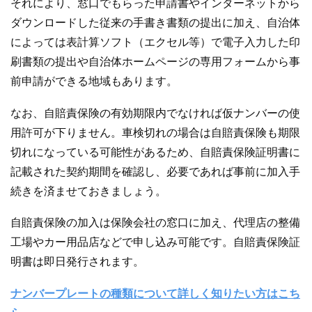
それにより、窓口でもらった申請書やインターネットから
ダウンロードした従来の手書き書類の提出に加え、自治体
によっては表計算ソフト（エクセル等）で電子入力した印
刷書類の提出や自治体ホームページの専用フォームから事
前申請ができる地域もあります。
なお、自賠責保険の有効期限内でなければ仮ナンバーの使
用許可が下りません。車検切れの場合は自賠責保険も期限
切れになっている可能性があるため、自賠責保険証明書に
記載された契約期間を確認し、必要であれば事前に加入手
続きを済ませておきましょう。
自賠責保険の加入は保険会社の窓口に加え、代理店の整備
工場やカー用品店などで申し込み可能です。自賠責保険証
明書は即日発行されます。
ナンバープレートの種類について詳しく知りたい方はこち