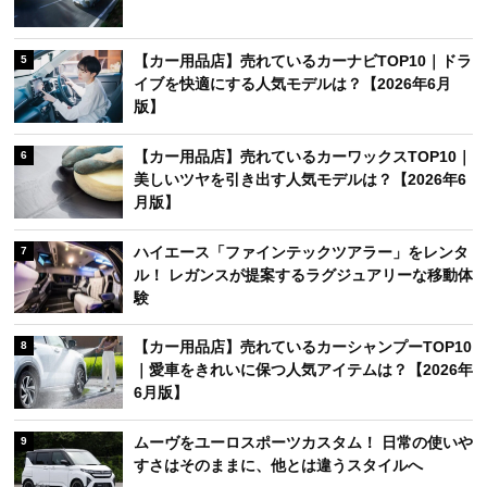
【カー用品店】売れているカーナビTOP10｜ドラ
5
イブを快適にする人気モデルは？【2026年6月
版】
【カー用品店】売れているカーワックスTOP10｜
6
美しいツヤを引き出す人気モデルは？【2026年6
月版】
ハイエース「ファインテックツアラー」をレンタ
7
ル！ レガンスが提案するラグジュアリーな移動体
験
【カー用品店】売れているカーシャンプーTOP10
8
｜愛車をきれいに保つ人気アイテムは？【2026年
6月版】
ムーヴをユーロスポーツカスタム！ 日常の使いや
9
すさはそのままに、他とは違うスタイルへ