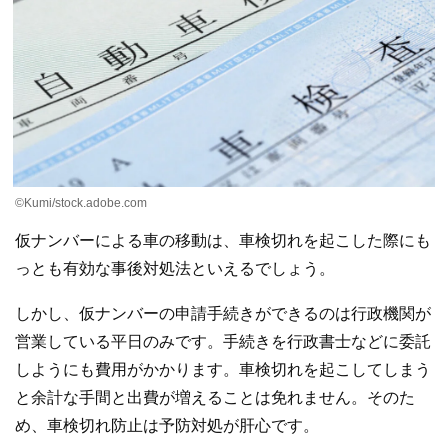
©Kumi/stock.adobe.com
仮ナンバーによる車の移動は、車検切れを起こした際にも
っとも有効な事後対処法といえるでしょう。
しかし、仮ナンバーの申請手続きができるのは行政機関が
営業している平日のみです。手続きを行政書士などに委託
しようにも費用がかかります。車検切れを起こしてしまう
と余計な手間と出費が増えることは免れません。そのた
め、車検切れ防止は予防対処が肝心です。