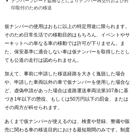
ナンバープレート盗難などによりナンバー再交付および封
印取付のための移送
仮ナンバーの使用はおもに以上の特定用途に限られます。
そのため日常生活での移動目的はもちろん、イベントやサ
ーキットへの単なる車の移動では許可が下りません。ま
た、保安基準に適合しない車は仮ナンバーを取得したとし
ても公道の走行は認められません。
加えて、事前に申請した移送経路を大きく逸脱した場合
や、申請した車両以外の車で仮ナンバーを使用した場合な
ど、虚偽申請があった場合は道路運送車両法第107条に基
づき1年以下の懲役、もしくは50万円以下の罰金、または
その両方が科せられます。
あくまで仮ナンバーが使えるのは、検査や登録、整備や販
売に関わる車の移送目的における最短期間のみです。制度