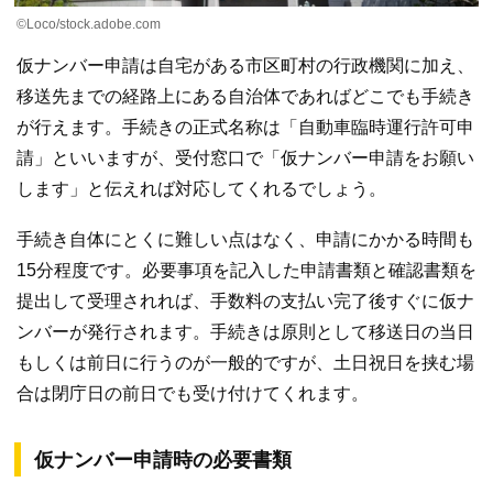
©Loco/stock.adobe.com
仮ナンバー申請は自宅がある市区町村の行政機関に加え、
移送先までの経路上にある自治体であればどこでも手続き
が行えます。手続きの正式名称は「自動車臨時運行許可申
請」といいますが、受付窓口で「仮ナンバー申請をお願い
します」と伝えれば対応してくれるでしょう。
手続き自体にとくに難しい点はなく、申請にかかる時間も
15分程度です。必要事項を記入した申請書類と確認書類を
提出して受理されれば、手数料の支払い完了後すぐに仮ナ
ンバーが発行されます。手続きは原則として移送日の当日
もしくは前日に行うのが一般的ですが、土日祝日を挟む場
合は閉庁日の前日でも受け付けてくれます。
仮ナンバー申請時の必要書類