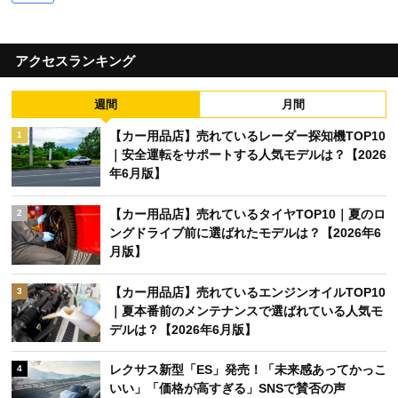
アクセスランキング
週間
月間
【カー用品店】売れているレーダー探知機TOP10
1
｜安全運転をサポートする人気モデルは？【2026
年6月版】
【カー用品店】売れているタイヤTOP10｜夏のロ
2
ングドライブ前に選ばれたモデルは？【2026年6
月版】
【カー用品店】売れているエンジンオイルTOP10
3
｜夏本番前のメンテナンスで選ばれている人気モ
デルは？【2026年6月版】
レクサス新型「ES」発売！「未来感あってかっこ
4
いい」「価格が高すぎる」SNSで賛否の声