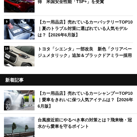
得 米国安全性能「TSP+」を受賞
【カー用品店】売れているカーバッテリーTOP10
9
｜夏のトラブル対策に選ばれている人気モデル
は？【2026年6月版】
トヨタ「シエンタ」一部改良 新色「クリアベー
10
ジュメタリック」追加＆ブラックドアミラー採用
新着記事
【カー用品店】売れているカーシャンプーTOP10
｜愛車をきれいに保つ人気アイテムは？【2026年
6月版】
台風接近前にやるべき車の対策とは？飛来物・冠
水から愛車を守るポイント