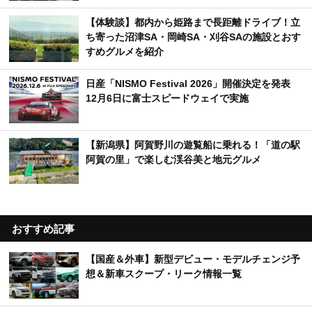
【体験談】都内から姫路まで長距離ドライブ！立
ち寄った沼津SA・岡崎SA・刈谷SAの施設とおす
すめグルメを紹介
日産「NISMO Festival 2026」開催決定を発表
12月6日に富士スピードウェイで実施
【新潟県】阿賀野川の遊覧船に乗れる！「道の駅
阿賀の里」で楽しむ渓谷美と地元グルメ
おすすめ記事
【国産＆外車】新型デビュー・モデルチェンジ予
想＆新車スクープ・リーク情報一覧