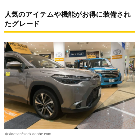
人気のアイテムや機能がお得に装備され
たグレード
＠xiaosan/stock.adobe.com