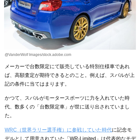
@VanderWolf Images/stock.adobe.com
メーカーで台数限定にて販売している特別仕様車であれ
ば、高額査定が期待できるとのこと。例えば、スバルが上
記の条件に当てはまります。
かつて、スバルがモータースポーツに力を入れていた時
代、数多くの「台数限定車」が世に送り出されていまし
た。
WRC（世界ラリー選手権）に参戦していた時代
に記念モ
デルとして用意されていた「WR-Limited」は代表的なモデ