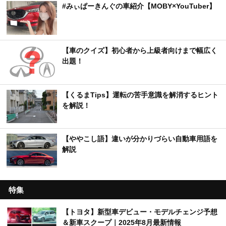
#みぃぱーきんぐの車紹介【MOBY×YouTuber】
【車のクイズ】初心者から上級者向けまで幅広く
出題！
【くるまTips】運転の苦手意識を解消するヒント
を解説！
【ややこし語】違いが分かりづらい自動車用語を
解説
特集
【トヨタ】新型車デビュー・モデルチェンジ予想
＆新車スクープ｜2025年8月最新情報