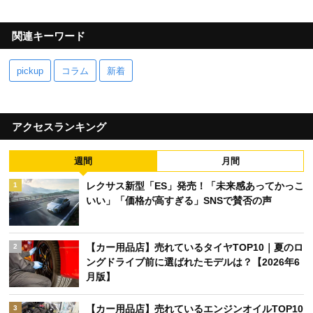
関連キーワード
pickup
コラム
新着
アクセスランキング
週間
月間
レクサス新型「ES」発売！「未来感あってかっこ
1
いい」「価格が高すぎる」SNSで賛否の声
【カー用品店】売れているタイヤTOP10｜夏のロ
2
ングドライブ前に選ばれたモデルは？【2026年6
月版】
【カー用品店】売れているエンジンオイルTOP10
3