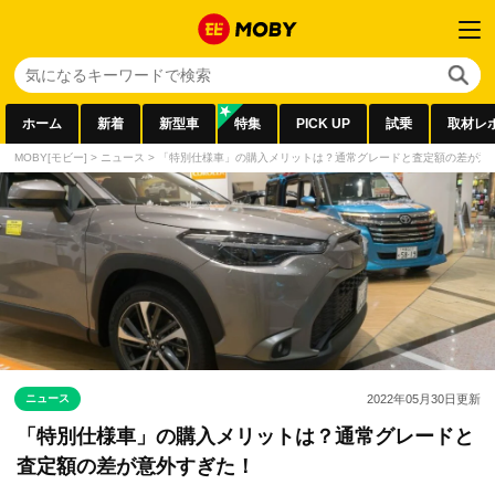
ホーム
新着
新型車
特集
PICK UP
試乗
取材レ
MOBY[モビー]
>
ニュース
>
「特別仕様車」の購入メリットは？通常グレードと査定額の差が意
ニュース
2022年05月30日
更新
「特別仕様車」の購入メリットは？通常グレードと
査定額の差が意外すぎた！