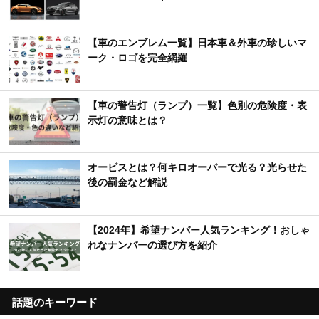
【車のエンブレム一覧】日本車＆外車の珍しいマ
ーク・ロゴを完全網羅
【車の警告灯（ランプ）一覧】色別の危険度・表
示灯の意味とは？
オービスとは？何キロオーバーで光る？光らせた
後の罰金など解説
【2024年】希望ナンバー人気ランキング！おしゃ
れなナンバーの選び方を紹介
話題のキーワード