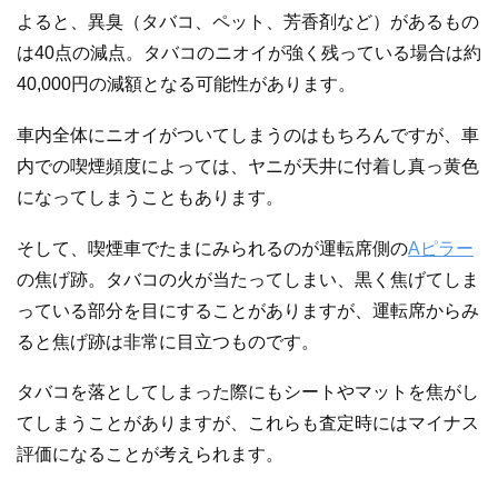
よると、異臭（タバコ、ペット、芳香剤など）があるもの
は40点の減点。タバコのニオイが強く残っている場合は約
40,000円の減額となる可能性があります。
車内全体にニオイがついてしまうのはもちろんですが、車
内での喫煙頻度によっては、ヤニが天井に付着し真っ黄色
になってしまうこともあります。
そして、喫煙車でたまにみられるのが運転席側の
Aピラー
の焦げ跡。タバコの火が当たってしまい、黒く焦げてしま
っている部分を目にすることがありますが、運転席からみ
ると焦げ跡は非常に目立つものです。
タバコを落としてしまった際にもシートやマットを焦がし
てしまうことがありますが、これらも査定時にはマイナス
評価になることが考えられます。