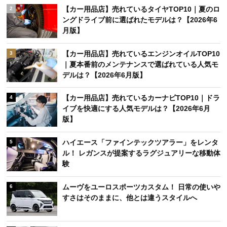
【カー用品店】売れているタイヤTOP10｜夏のロ
2
ングドライブ前に選ばれたモデルは？【2026年6
月版】
【カー用品店】売れているエンジンオイルTOP10
3
｜夏本番前のメンテナンスで選ばれている人気モ
デルは？【2026年6月版】
【カー用品店】売れているカーナビTOP10｜ドラ
4
イブを快適にする人気モデルは？【2026年6月
版】
ハイエース「ファインテックツアラー」をレンタ
5
ル！ レガンスが提案するラグジュアリーな移動体
験
ムーヴをユーロスポーツカスタム！ 日常の使いや
6
すさはそのままに、他とは違うスタイルへ