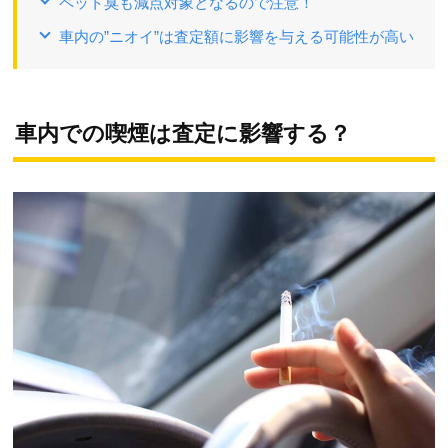
ペット臭も減点対象となるので注意！
車内の”ニオイ”は査定額に影響を与える可能性が高い
車内での喫煙は査定に影響する？