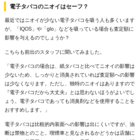
電子タバコのニオイはセーフ？
最近ではニオイが少ない電子タバコを吸う人も多くいます
が、「IQOS」や「glo」などを吸っている場合も査定額に
影響を与えるのでしょうか？
こちらも前出のスタッフに聞いてみました。
「電子タバコの場合は、紙タバコと比べてニオイの影響は
少ないため、しっかりと消臭されていれば査定額への影響
は少なくなります。ただし、独特のニオイはありますので
『電子タバコだから大丈夫』とは思わないほうがよいでし
ょう。電子タバコであっても消臭剤などを使用することを
おすすめします。」
電子タバコは比較的内装面への影響は出にくいですが、油
断は禁物とのこと。喫煙車と見なされるかどうかは店舗に