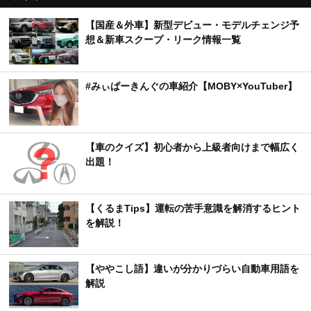
【国産＆外車】新型デビュー・モデルチェンジ予
想＆新車スクープ・リーク情報一覧
#みぃぱーきんぐの車紹介【MOBY×YouTuber】
【車のクイズ】初心者から上級者向けまで幅広く
出題！
【くるまTips】運転の苦手意識を解消するヒント
を解説！
【ややこし語】違いが分かりづらい自動車用語を
解説