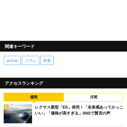
関連キーワード
pickup
コラム
新着
アクセスランキング
週間
月間
レクサス新型「ES」発売！「未来感あってかっこ
1
いい」「価格が高すぎる」SNSで賛否の声