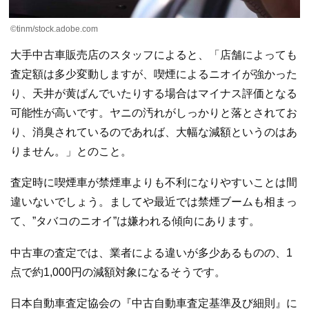
©︎tinm/stock.adobe.com
大手中古車販売店のスタッフによると、「店舗によっても
査定額は多少変動しますが、喫煙によるニオイが強かった
り、天井が黄ばんでいたりする場合はマイナス評価となる
可能性が高いです。ヤニの汚れがしっかりと落とされてお
り、消臭されているのであれば、大幅な減額というのはあ
りません。」とのこと。
査定時に喫煙車が禁煙車よりも不利になりやすいことは間
違いないでしょう。ましてや最近では禁煙ブームも相まっ
て、”タバコのニオイ”は嫌われる傾向にあります。
中古車の査定では、業者による違いが多少あるものの、1
点で約1,000円の減額対象になるそうです。
日本自動車査定協会の『中古自動車査定基準及び細則』に