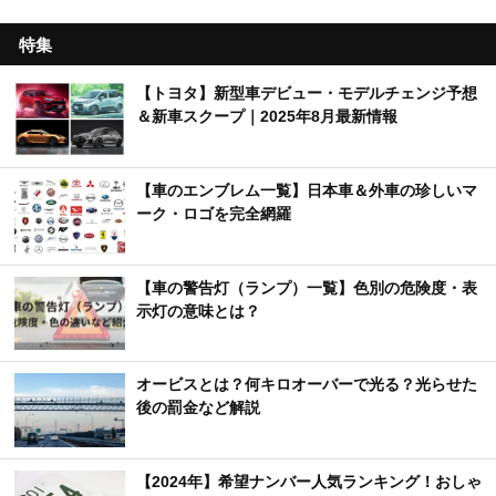
特集
【トヨタ】新型車デビュー・モデルチェンジ予想
＆新車スクープ｜2025年8月最新情報
【車のエンブレム一覧】日本車＆外車の珍しいマ
ーク・ロゴを完全網羅
【車の警告灯（ランプ）一覧】色別の危険度・表
示灯の意味とは？
オービスとは？何キロオーバーで光る？光らせた
後の罰金など解説
【2024年】希望ナンバー人気ランキング！おしゃ