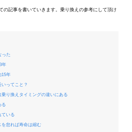
ての記事を書いていきます。乗り換えの参考にして頂け
なった
3年
15年
長いってこと？
は乗り換えタイミングの違いにある
わる
れている
スを怠れば寿命は縮む