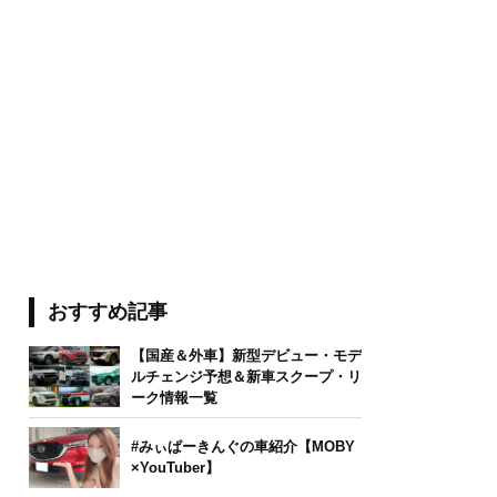
おすすめ記事
【国産＆外車】新型デビュー・モデ
ルチェンジ予想＆新車スクープ・リ
ーク情報一覧
#みぃぱーきんぐの車紹介【MOBY
×YouTuber】