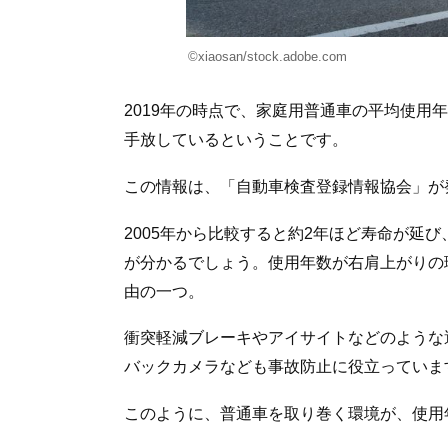
©xiaosan/stock.adobe.com
2019年の時点で、家庭用普通車の平均使用
手放しているということです。
この情報は、「自動車検査登録情報協会」が
2005年から比較すると約2年ほど寿命が延
が分かるでしょう。使用年数が右肩上がりの
由の一つ。
衝突軽減ブレーキやアイサイトなどのような
バックカメラなども事故防止に役立っていま
このように、普通車を取り巻く環境が、使用