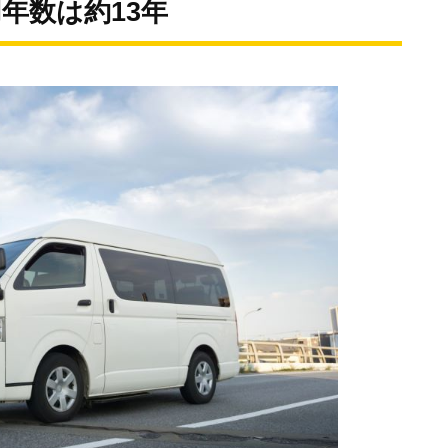
年数は約13年