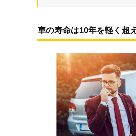
車の寿命は10年を軽く超