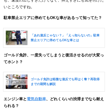
も、速度の出しすぎだけでなく、抑えすぎにも気を付けた
いところですね。
駐車禁止エリアに停めてもOKな車があるって知ってた？
ゴールド免許、一度失ってしまうと復活させるのが大変っ
てホント？
エンジン車と
電気自動車
、どれくらいの渋滞までなら耐え
られる？