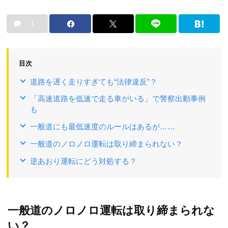
1
目次
道路を遅く走りすぎても“法律違反”？
「高速道路を低速で走る車がいる」で警察出動事例
も
一般道にも最低速度のルールはあるが……
一般道のノロノロ運転は取り締まられない？
逆あおり運転にどう対処する？
一般道のノロノロ運転は取り締まられな
い？