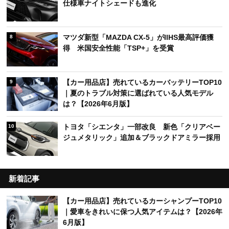
仕様車ナイトシェードも進化
マツダ新型「MAZDA CX-5」がIIHS最高評価獲
8
得 米国安全性能「TSP+」を受賞
【カー用品店】売れているカーバッテリーTOP10
9
｜夏のトラブル対策に選ばれている人気モデル
は？【2026年6月版】
トヨタ「シエンタ」一部改良 新色「クリアベー
10
ジュメタリック」追加＆ブラックドアミラー採用
新着記事
【カー用品店】売れているカーシャンプーTOP10
｜愛車をきれいに保つ人気アイテムは？【2026年
6月版】