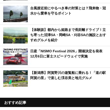
台風接近前にやるべき車の対策とは？飛来物・冠
水から愛車を守るポイント
【体験談】都内から姫路まで長距離ドライブ！立
ち寄った沼津SA・岡崎SA・刈谷SAの施設とおす
すめグルメを紹介
日産「NISMO Festival 2026」開催決定を発表
12月6日に富士スピードウェイで実施
【新潟県】阿賀野川の遊覧船に乗れる！「道の駅
阿賀の里」で楽しむ渓谷美と地元グルメ
おすすめ記事