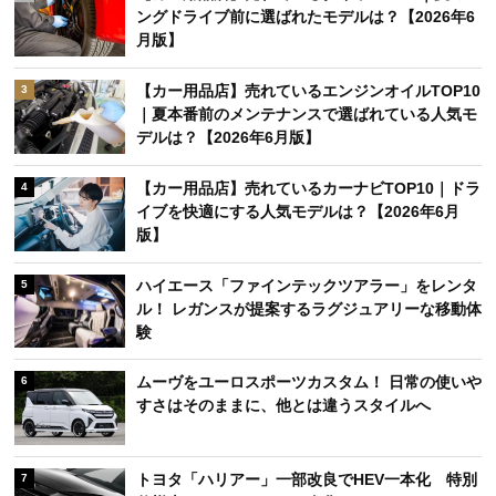
ングドライブ前に選ばれたモデルは？【2026年6
月版】
【カー用品店】売れているエンジンオイルTOP10
3
｜夏本番前のメンテナンスで選ばれている人気モ
デルは？【2026年6月版】
【カー用品店】売れているカーナビTOP10｜ドラ
4
イブを快適にする人気モデルは？【2026年6月
版】
ハイエース「ファインテックツアラー」をレンタ
5
ル！ レガンスが提案するラグジュアリーな移動体
験
ムーヴをユーロスポーツカスタム！ 日常の使いや
6
すさはそのままに、他とは違うスタイルへ
トヨタ「ハリアー」一部改良でHEV一本化 特別
7