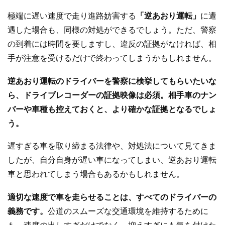
極端に遅い速度で走り進路妨害する
「逆あおり運転」
に遭
遇した場合も、同様の対処ができるでしょう。ただ、警察
の到着には時間を要しますし、違反の証拠がなければ、相
手が注意を受けるだけで終わってしまうかもしれません。
逆あおり運転のドライバーを警察に検挙してもらいたいな
ら、ドライブレコーダーの証拠映像は必須。相手車のナン
バーや車種も控えておくと、より確かな証拠となるでしょ
う。
遅すぎる車を取り締まる法律や、対処法について見てきま
したが、自分自身が遅い車になってしまい、逆あおり運転
車と思われてしまう場合もあるかもしれません。
適切な速度で車を走らせることは、すべてのドライバーの
義務です。
公道のスムーズな交通環境を維持するために