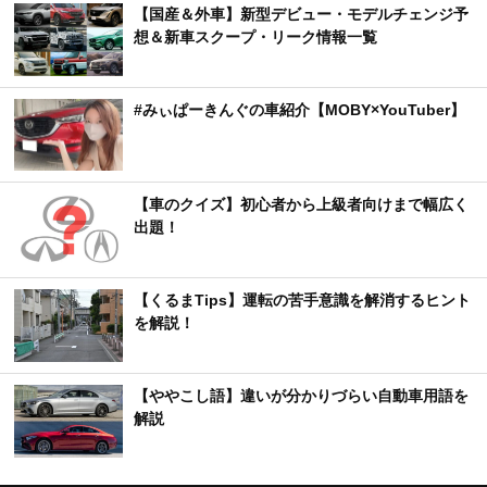
【国産＆外車】新型デビュー・モデルチェンジ予
想＆新車スクープ・リーク情報一覧
#みぃぱーきんぐの車紹介【MOBY×YouTuber】
【車のクイズ】初心者から上級者向けまで幅広く
出題！
【くるまTips】運転の苦手意識を解消するヒント
を解説！
【ややこし語】違いが分かりづらい自動車用語を
解説