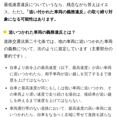
最低速度違反についていうなら、残念ながら答えはイエ
ス。ただし
「追い付かれた車両の義務違反」の取り締り対
象になる可能性はあります。
追いつかれた車両の義務違反とは？
道路交通法第二十七条では、他の車両に追いつかれた車両
の義務について、次のように規定しています（主要部分の
要約です）。
自車より政令上の最高速度（以下、最高速度）が高い車両
に追いつかれたら、相手車両が追い越しを完了するまで速
度を上げてはならない
自車と最高速度が同じもしくは低い車両に追いつかれ、そ
の車両より遅い速度で走り続ける場合は、後続車が追い越
しを終えるまで速度を上げてはならない。
車両通行帯のない道路において、最高速度の高い車両に追
いつかれたら、自車をなるべく左端に寄せて進路を譲らな