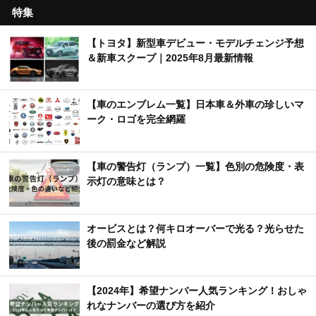
特集
【トヨタ】新型車デビュー・モデルチェンジ予想
＆新車スクープ｜2025年8月最新情報
【車のエンブレム一覧】日本車＆外車の珍しいマ
ーク・ロゴを完全網羅
【車の警告灯（ランプ）一覧】色別の危険度・表
示灯の意味とは？
オービスとは？何キロオーバーで光る？光らせた
後の罰金など解説
【2024年】希望ナンバー人気ランキング！おしゃ
れなナンバーの選び方を紹介