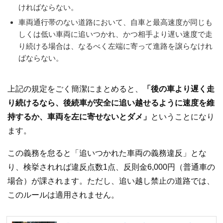
ければならない。
車両通行帯のない道路において、自車と最高速度が同じも
しくは低い車両に追いつかれ、かつ相手より遅い速度で走
り続ける場合は、なるべく左端に寄って進路を譲らなけれ
ばならない。
上記の規定をごく簡潔にまとめると、
「後の車より遅く走
り続けるなら、後続車が安全に追い越せるように速度を維
持するか、車両を左に寄せないとダメ」
ということになり
ます。
この義務を怠ると「追いつかれた車両の義務違反」とな
り、検挙されれば違反点数1点、反則金6,000円（普通車の
場合）が課されます。ただし、追い越し禁止の道路では、
このルールは適用されません。