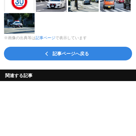
※画像の出典等は
記事ページ
で表示しています
記事ページへ戻る
関連する記事