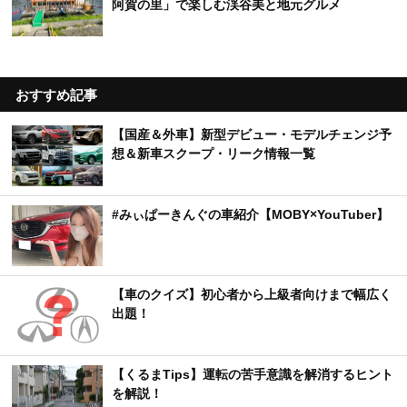
阿賀の里」で楽しむ渓谷美と地元グルメ
おすすめ記事
【国産＆外車】新型デビュー・モデルチェンジ予
想＆新車スクープ・リーク情報一覧
#みぃぱーきんぐの車紹介【MOBY×YouTuber】
【車のクイズ】初心者から上級者向けまで幅広く
出題！
【くるまTips】運転の苦手意識を解消するヒント
を解説！