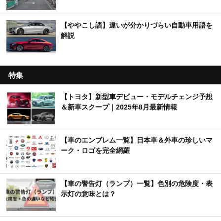
【ややこし語】違いが分かりづらい自動車用語を
解説
特集
【トヨタ】新型車デビュー・モデルチェンジ予想
＆新車スクープ｜2025年8月最新情報
【車のエンブレム一覧】日本車＆外車の珍しいマ
ーク・ロゴを完全網羅
【車の警告灯（ランプ）一覧】色別の危険度・表
示灯の意味とは？