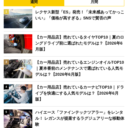
週間
月間
レクサス新型「ES」発売！「未来感あってかっこ
1
いい」「価格が高すぎる」SNSで賛否の声
【カー用品店】売れているタイヤTOP10｜夏のロ
2
ングドライブ前に選ばれたモデルは？【2026年6
月版】
【カー用品店】売れているエンジンオイルTOP10
3
｜夏本番前のメンテナンスで選ばれている人気モ
デルは？【2026年6月版】
【カー用品店】売れているカーナビTOP10｜ドラ
4
イブを快適にする人気モデルは？【2026年6月
版】
ハイエース「ファインテックツアラー」をレンタ
5
ル！ レガンスが提案するラグジュアリーな移動体
験