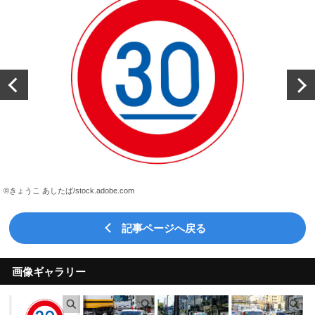
©きょうこ あしたば/stock.adobe.com
記事ページへ戻る
画像ギャラリー