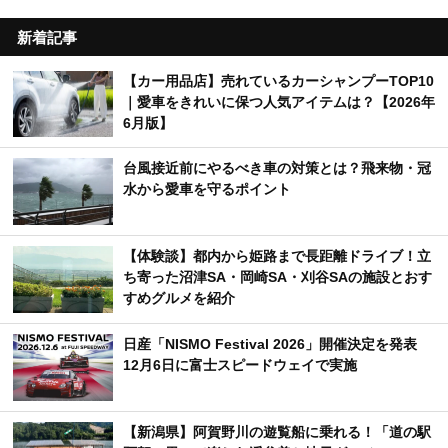
新着記事
【カー用品店】売れているカーシャンプーTOP10
｜愛車をきれいに保つ人気アイテムは？【2026年
6月版】
台風接近前にやるべき車の対策とは？飛来物・冠
水から愛車を守るポイント
【体験談】都内から姫路まで長距離ドライブ！立
ち寄った沼津SA・岡崎SA・刈谷SAの施設とおす
すめグルメを紹介
日産「NISMO Festival 2026」開催決定を発表
12月6日に富士スピードウェイで実施
【新潟県】阿賀野川の遊覧船に乗れる！「道の駅