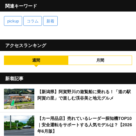
関連キーワード
pickup
コラム
新着
アクセスランキング
週間
月間
新着記事
【新潟県】阿賀野川の遊覧船に乗れる！「道の駅
阿賀の里」で楽しむ渓谷美と地元グルメ
【カー用品店】売れているレーダー探知機TOP10
｜安全運転をサポートする人気モデルは？【2026
年6月版】