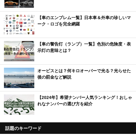
【車のエンブレム一覧】日本車＆外車の珍しいマ
ーク・ロゴを完全網羅
【車の警告灯（ランプ）一覧】色別の危険度・表
示灯の意味とは？
オービスとは？何キロオーバーで光る？光らせた
後の罰金など解説
【2024年】希望ナンバー人気ランキング！おしゃ
れなナンバーの選び方を紹介
話題のキーワード