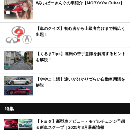
#みぃぱーきんぐの車紹介【MOBY×YouTuber】
【車のクイズ】初心者から上級者向けまで幅広く
出題！
【くるまTips】運転の苦手意識を解消するヒント
を解説！
【ややこし語】違いが分かりづらい自動車用語を
解説
特集
【トヨタ】新型車デビュー・モデルチェンジ予想
＆新車スクープ｜2025年8月最新情報