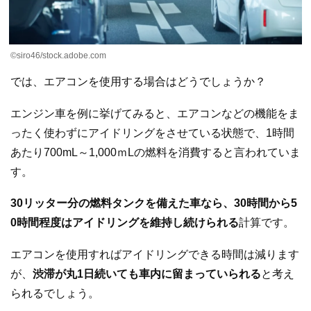
©siro46/stock.adobe.com
では、エアコンを使用する場合はどうでしょうか？
エンジン車を例に挙げてみると、エアコンなどの機能をま
ったく使わずにアイドリングをさせている状態で、1時間
あたり700mL～1,000ｍLの燃料を消費すると言われていま
す。
30リッター分の燃料タンクを備えた車なら、30時間から5
0時間程度はアイドリングを維持し続けられる
計算です。
エアコンを使用すればアイドリングできる時間は減ります
が、
渋滞が丸1日続いても車内に留まっていられる
と考え
られるでしょう。