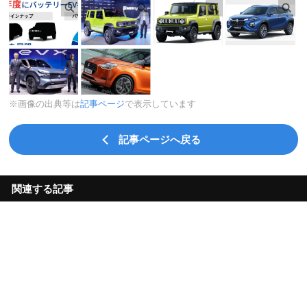
※画像の出典等は
記事ページ
で表示しています
記事ページへ戻る
関連する記事