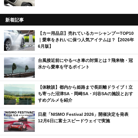
新着記事
【カー用品店】売れているカーシャンプーTOP10
｜愛車をきれいに保つ人気アイテムは？【2026年
6月版】
台風接近前にやるべき車の対策とは？飛来物・冠
水から愛車を守るポイント
【体験談】都内から姫路まで長距離ドライブ！立
ち寄った沼津SA・岡崎SA・刈谷SAの施設とおす
すめグルメを紹介
日産「NISMO Festival 2026」開催決定を発表
12月6日に富士スピードウェイで実施