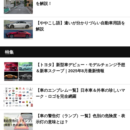
を解説！
【ややこし語】違いが分かりづらい自動車用語を
解説
特集
【トヨタ】新型車デビュー・モデルチェンジ予想
＆新車スクープ｜2025年8月最新情報
【車のエンブレム一覧】日本車＆外車の珍しいマ
ーク・ロゴを完全網羅
【車の警告灯（ランプ）一覧】色別の危険度・表
示灯の意味とは？