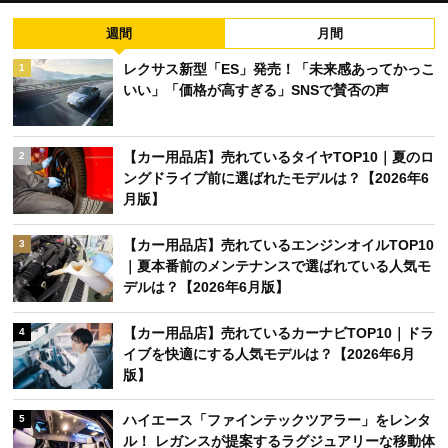
週間
月間
レクサス新型「ES」発売！「未来感あってかっこ
1
いい」「価格が高すぎる」SNSで賛否の声
【カー用品店】売れているタイヤTOP10｜夏のロ
2
ングドライブ前に選ばれたモデルは？【2026年6
月版】
【カー用品店】売れているエンジンオイルTOP10
3
｜夏本番前のメンテナンスで選ばれている人気モ
デルは？【2026年6月版】
【カー用品店】売れているカーナビTOP10｜ドラ
4
イブを快適にする人気モデルは？【2026年6月
版】
ハイエース「ファインテックツアラー」をレンタ
5
ル！ レガンスが提案するラグジュアリーな移動体