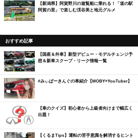
【新潟県】阿賀野川の遊覧船に乗れる！「道の駅
阿賀の里」で楽しむ渓谷美と地元グルメ
おすすめ記事
【国産＆外車】新型デビュー・モデルチェンジ予
想＆新車スクープ・リーク情報一覧
#みぃぱーきんぐの車紹介【MOBY×YouTuber】
【車のクイズ】初心者から上級者向けまで幅広く
出題！
【くるまTips】運転の苦手意識を解消するヒント