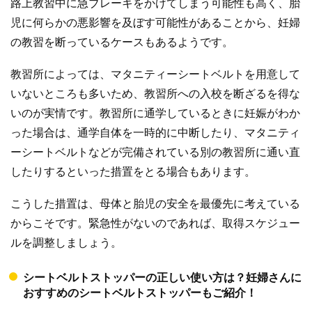
路上教習中に急ブレーキをかけてしまう可能性も高く、胎
児に何らかの悪影響を及ぼす可能性があることから、妊婦
の教習を断っているケースもあるようです。
教習所によっては、マタニティーシートベルトを用意して
いないところも多いため、教習所への入校を断ざるを得な
いのが実情です。教習所に通学しているときに妊娠がわか
った場合は、通学自体を一時的に中断したり、マタニティ
ーシートベルトなどが完備されている別の教習所に通い直
したりするといった措置をとる場合もあります。
こうした措置は、母体と胎児の安全を最優先に考えている
からこそです。緊急性がないのであれば、取得スケジュー
ルを調整しましょう。
シートベルトストッパーの正しい使い方は？妊婦さんに
おすすめのシートベルトストッパーもご紹介！