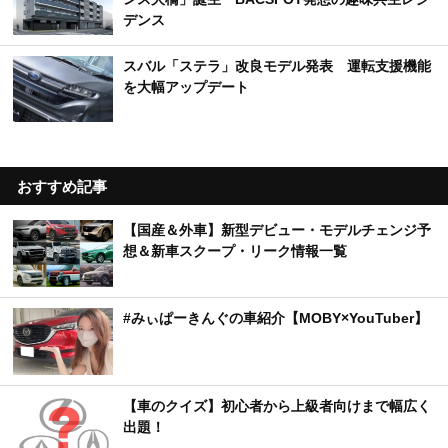
デンス
スバル「ステラ」改良モデル発表 運転支援機能
を大幅アップデート
おすすめ記事
【国産＆外車】新型デビュー・モデルチェンジ予
想＆新車スクープ・リーク情報一覧
#みぃぱーきんぐの車紹介【MOBY×YouTuber】
【車のクイズ】初心者から上級者向けまで幅広く
出題！