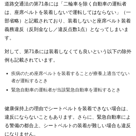
道路交通法の第71条には「二輪車を除く自動車の運転者
は、座席ベルトを装着しないで運転してはならない」（一
部省略）と記載されており、装着しないと座席ベルト装着
義務違反（反則金なし／違反点数1点）となってしまいま
す。
対して、第71条には装着しなくても良いという以下の除外
例も記載されています。
疾病のため座席ベルトを装着することが療養上適当でない
者が運転するとき
緊急自動車の運転者が当該緊急自動車を運転するとき
健康保持上の理由でシートベルトを装着できない場合は、
違反にならないこともあります。さらに、緊急自動車によ
る警備の都合上、シートベルトの装着が難しい場合も違反
になりません。