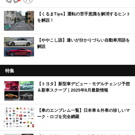
【くるまTips】運転の苦手意識を解消するヒント
を解説！
【ややこし語】違いが分かりづらい自動車用語を
解説
特集
【トヨタ】新型車デビュー・モデルチェンジ予想
＆新車スクープ｜2025年8月最新情報
【車のエンブレム一覧】日本車＆外車の珍しいマ
ーク・ロゴを完全網羅