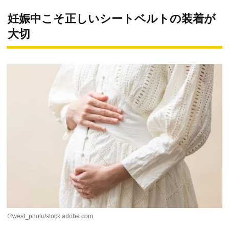
妊娠中こそ正しいシートベルトの装着が
大切
©west_photo/stock.adobe.com