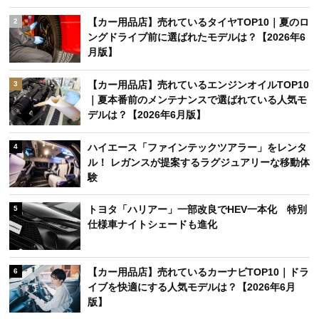
【カー用品店】売れているタイヤTOP10｜夏のロ
2
ングドライブ前に選ばれたモデルは？【2026年6
月版】
【カー用品店】売れているエンジンオイルTOP10
3
｜夏本番前のメンテナンスで選ばれている人気モ
デルは？【2026年6月版】
ハイエース「ファインテックツアラー」をレンタ
4
ル！ レガンスが提案するラグジュアリーな移動体
験
トヨタ「ハリアー」一部改良でHEV一本化 特別
5
仕様車ナイトシェードも進化
【カー用品店】売れているカーナビTOP10｜ドラ
6
イブを快適にする人気モデルは？【2026年6月
版】