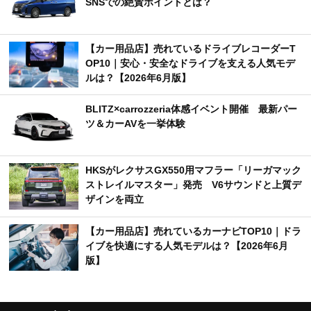
SNSでの絶賛ポイントとは？
【カー用品店】売れているドライブレコーダーT
OP10｜安心・安全なドライブを支える人気モデ
ルは？【2026年6月版】
BLITZ×carrozzeria体感イベント開催 最新パー
ツ＆カーAVを一挙体験
HKSがレクサスGX550用マフラー「リーガマック
ストレイルマスター」発売 V6サウンドと上質デ
ザインを両立
【カー用品店】売れているカーナビTOP10｜ドラ
イブを快適にする人気モデルは？【2026年6月
版】