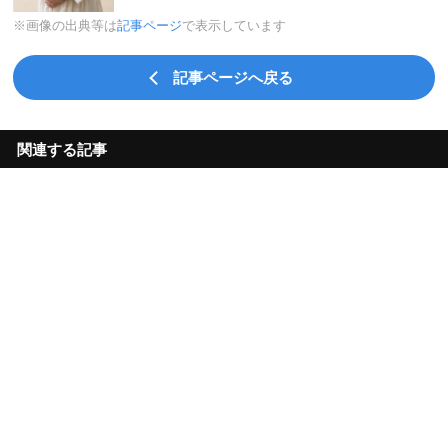
※画像の出典等は
記事ページ
で表示しています
記事ページへ戻る
関連する記事