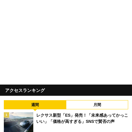
アクセスランキング
週間
月間
レクサス新型「ES」発売！「未来感あってかっこ
1
いい」「価格が高すぎる」SNSで賛否の声