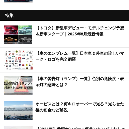
特集
【トヨタ】新型車デビュー・モデルチェンジ予想
＆新車スクープ｜2025年8月最新情報
【車のエンブレム一覧】日本車＆外車の珍しいマ
ーク・ロゴを完全網羅
【車の警告灯（ランプ）一覧】色別の危険度・表
示灯の意味とは？
オービスとは？何キロオーバーで光る？光らせた
後の罰金など解説