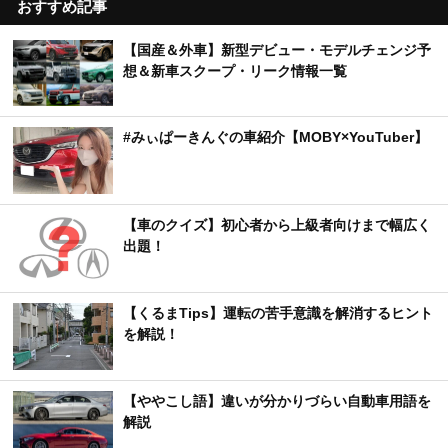
おすすめ記事
【国産＆外車】新型デビュー・モデルチェンジ予
想＆新車スクープ・リーク情報一覧
#みぃぱーきんぐの車紹介【MOBY×YouTuber】
【車のクイズ】初心者から上級者向けまで幅広く
出題！
【くるまTips】運転の苦手意識を解消するヒント
を解説！
【ややこし語】違いが分かりづらい自動車用語を
解説