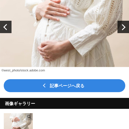
©west_photo/stock.adobe.com
記事ページへ戻る
画像ギャラリー