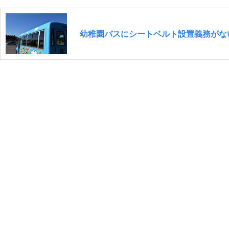
幼稚園バスにシートベルト設置義務がな