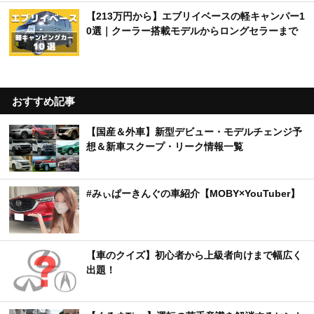
【213万円から】エブリイベースの軽キャンパー1
0選｜クーラー搭載モデルからロングセラーまで
おすすめ記事
【国産＆外車】新型デビュー・モデルチェンジ予
想＆新車スクープ・リーク情報一覧
#みぃぱーきんぐの車紹介【MOBY×YouTuber】
【車のクイズ】初心者から上級者向けまで幅広く
出題！