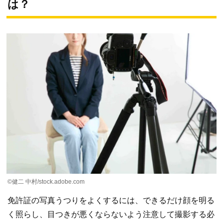
は？
©健二 中村/stock.adobe.com
免許証の写真うつりをよくするには、できるだけ顔を明る
く照らし、目つきが悪くならないよう注意して撮影する必