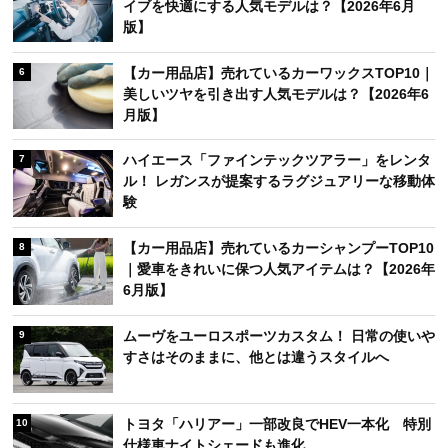
イブを快適にする人気モデルは？【2026年6月
版】
【カー用品店】売れているカーワックスTOP10｜
6
美しいツヤを引き出す人気モデルは？【2026年6
月版】
ハイエース「ファインテックツアラー」をレンタ
7
ル！ レガンスが提案するラグジュアリーな移動体
験
【カー用品店】売れているカーシャンプーTOP10
8
｜愛車をきれいに保つ人気アイテムは？【2026年
6月版】
ムーヴをユーロスポーツカスタム！ 日常の使いや
9
すさはそのままに、他とは違うスタイルへ
トヨタ「ハリアー」一部改良でHEV一本化 特別
10
仕様車ナイトシェードも進化