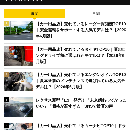
週間
月間
【カー用品店】売れているレーダー探知機TOP10
1
｜安全運転をサポートする人気モデルは？【2026
年6月版】
【カー用品店】売れているタイヤTOP10｜夏のロ
2
ングドライブ前に選ばれたモデルは？【2026年6
月版】
【カー用品店】売れているエンジンオイルTOP10
3
｜夏本番前のメンテナンスで選ばれている人気モ
デルは？【2026年6月版】
レクサス新型「ES」発売！「未来感あってかっこ
4
いい」「価格が高すぎる」SNSで賛否の声
【カー用品店】売れているカーナビTOP10｜ドラ
5