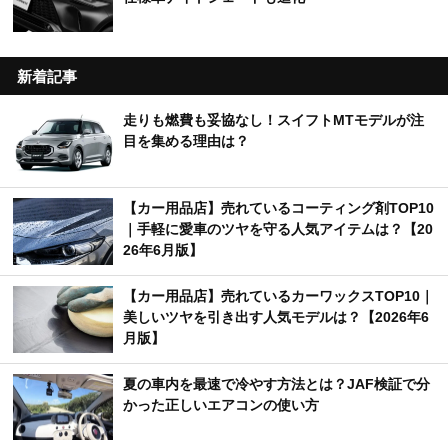
新着記事
走りも燃費も妥協なし！スイフトMTモデルが注
目を集める理由は？
【カー用品店】売れているコーティング剤TOP10
｜手軽に愛車のツヤを守る人気アイテムは？【20
26年6月版】
【カー用品店】売れているカーワックスTOP10｜
美しいツヤを引き出す人気モデルは？【2026年6
月版】
夏の車内を最速で冷やす方法とは？JAF検証で分
かった正しいエアコンの使い方