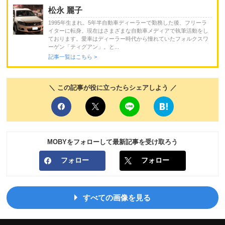
松永 麗子
1995年生まれ。5年半自動車ディーラーで勤務した後、フリーラ
イターに転身。現在はさまざまな自動車メディアで執筆活動をし
ております。愛車はディーラー時代から憧れていたフォルクスワ
ーゲン「ティグアン」。と...
記事一覧はこちら >
＼ この記事が役に立ったらシェアしよう ／
MOBYをフォローして最新記事を受け取ろう
フォロー
フォロー
すべての画像を見る