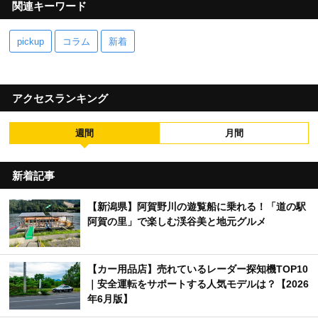
関連キーワード
pickup
コラム
新着
アクセスランキング
週間
月間
新着記事
【新潟県】阿賀野川の遊覧船に乗れる！「道の駅
阿賀の里」で楽しむ渓谷美と地元グルメ
【カー用品店】売れているレーダー探知機TOP10
｜安全運転をサポートする人気モデルは？【2026
年6月版】