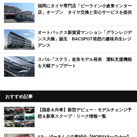
福岡にタイヤ専門店「ビーライン小倉東インター
店」オープン タイヤ交換と安心サービスを提供
オートバックス新賃貸マンション「グランレジデ
ンス大橋」誕生 BACSPOT発想の趣味共生レジ
デンス
スバル「ステラ」改良モデル発表 運転支援機能
を大幅アップデート
おすすめ記事
【国産＆外車】新型デビュー・モデルチェンジ予
想＆新車スクープ・リーク情報一覧
#みぃぱーきんぐの車紹介【MOBY×YouTuber】