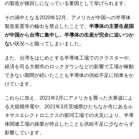
の製造が後回しになっている要因として挙げられます。
その渦中となる2020年12月、アメリカが中国への半導体
製造装置等の輸出を禁止したことで、
半導体の主要生産国
が中国から台湾に集中し、半導体の生産が完全に追いつか
ない
状況へと陥ってしまいました。
また、台湾をはじめとする半導体工場でのクラスターや、
経済を司る大都市のロックダウンなどの影響で工場が稼動
できない期間が続いたことも半導体の供給不足に拍車をか
けています。
これらに加え、2021年2月にアメリカを襲った大寒波によ
る大規模停電や、2021年3月茨城県ひたちなか市にあるル
ネサスエレクトロニクスの那珂工場での火災により、半導
体関連工場の操業が停止したことも供給不足に少なからず
影響しています。