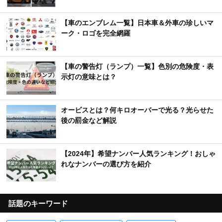
【車のエンブレム一覧】日本車＆外車の珍しいマ
ーク・ロゴを完全網羅
【車の警告灯（ランプ）一覧】色別の危険度・表
示灯の意味とは？
オービスとは？何キロオーバーで光る？光らせた
後の罰金など解説
【2024年】希望ナンバー人気ランキング！おしゃ
れなナンバーの選び方を紹介
話題のキーワード