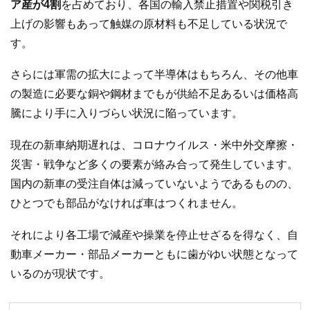
ア産が4割
を占めており、各国の輸入禁止措置や関税引き
上げの影響もあって触媒の原材料も不足している状況で
す。
さらには軍需の拡大によって半導体はもちろん、その他車
の製造に必要な銅や鋼材までもが供給不足あるいは価格高
騰により手に入りづらい状況に陥っています。
現在の新車納期遅れは、コロナウイルス・米中外交摩擦・
災害・戦争など多くの要素が絡み合って発生しています。
国内の新車の受注自体は減っていないようであるものの、
ひとつでも部品がなければ車はつくれません。
それにより各工場で減産や操業を停止せざるを得なく、自
動車メーカー・部品メーカーともに歯がゆい状態となって
いるのが現状です。