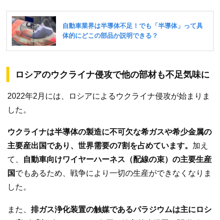
ロシアのウクライナ侵攻で他の部材も不足気味に
2022年2月には、ロシアによるウクライナ侵攻が始まりま
した。
ウクライナは半導体の製造に不可欠な希ガスや希少金属の
主要産出国であり、世界需要の7割を占めています。
加え
て、
自動車向けワイヤーハーネス（配線の束）の主要生産
国
でもあるため、戦争により一切の生産ができなくなりま
した。
また、
排ガス浄化装置の触媒であるパラジウムは主にロシ