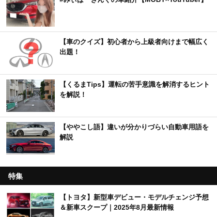
【車のクイズ】初心者から上級者向けまで幅広く
出題！
【くるまTips】運転の苦手意識を解消するヒント
を解説！
【ややこし語】違いが分かりづらい自動車用語を
解説
特集
【トヨタ】新型車デビュー・モデルチェンジ予想
＆新車スクープ｜2025年8月最新情報