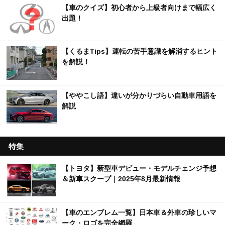
【車のクイズ】初心者から上級者向けまで幅広く
出題！
【くるまTips】運転の苦手意識を解消するヒント
を解説！
【ややこし語】違いが分かりづらい自動車用語を
解説
特集
【トヨタ】新型車デビュー・モデルチェンジ予想
＆新車スクープ｜2025年8月最新情報
【車のエンブレム一覧】日本車＆外車の珍しいマ
ーク・ロゴを完全網羅