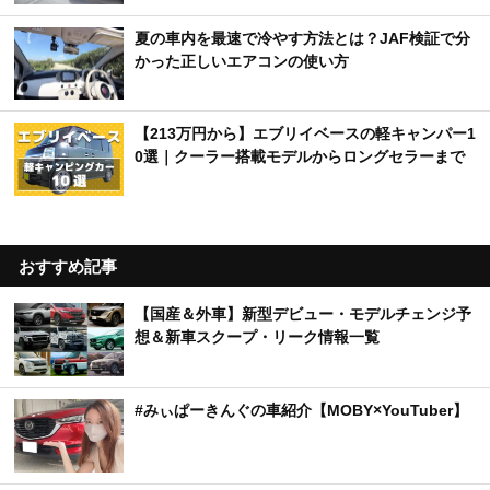
夏の車内を最速で冷やす方法とは？JAF検証で分
かった正しいエアコンの使い方
【213万円から】エブリイベースの軽キャンパー1
0選｜クーラー搭載モデルからロングセラーまで
おすすめ記事
【国産＆外車】新型デビュー・モデルチェンジ予
想＆新車スクープ・リーク情報一覧
#みぃぱーきんぐの車紹介【MOBY×YouTuber】