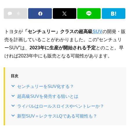
6
トヨタが
「センチュリー」クラスの超高級
SUV
の開発・販
売を計画していることがわかりました。この”センチュリ
ーSUV”は、
2023年に生産が開始される予定
とのこと。早
ければ2023年中にも販売となる可能性があります。
目次
センチュリーをSUV化する？
超高級SUVを発売する狙いとは
ライバルはロールスロイスやベントレーか？
新型SUV＝レクサスLQである可能性も？