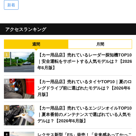
新着
アクセスランキング
週間
月間
【カー用品店】売れているレーダー探知機TOP10
1
｜安全運転をサポートする人気モデルは？【2026
年6月版】
【カー用品店】売れているタイヤTOP10｜夏のロ
2
ングドライブ前に選ばれたモデルは？【2026年6
月版】
【カー用品店】売れているエンジンオイルTOP10
3
｜夏本番前のメンテナンスで選ばれている人気モ
デルは？【2026年6月版】
レクサス新型「ES」発売！「未来感あってかっこ
4