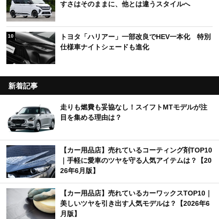
すさはそのままに、他とは違うスタイルへ
トヨタ「ハリアー」一部改良でHEV一本化 特別
10
仕様車ナイトシェードも進化
新着記事
走りも燃費も妥協なし！スイフトMTモデルが注
目を集める理由は？
【カー用品店】売れているコーティング剤TOP10
｜手軽に愛車のツヤを守る人気アイテムは？【20
26年6月版】
【カー用品店】売れているカーワックスTOP10｜
美しいツヤを引き出す人気モデルは？【2026年6
月版】