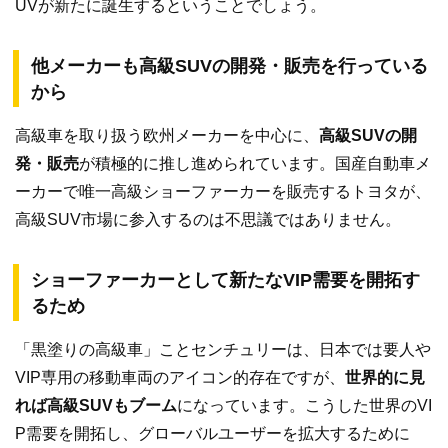
UVが新たに誕生するということでしょう。
他メーカーも高級SUVの開発・販売を行っている
から
高級車を取り扱う欧州メーカーを中心に、
高級SUVの開
発・販売
が積極的に推し進められています。国産自動車メ
ーカーで唯一高級ショーファーカーを販売するトヨタが、
高級SUV市場に参入するのは不思議ではありません。
ショーファーカーとして新たなVIP需要を開拓す
るため
「黒塗りの高級車」ことセンチュリーは、日本では要人や
VIP専用の移動車両のアイコン的存在ですが、
世界的に見
れば高級SUVもブーム
になっています。こうした世界のVI
P需要を開拓し、グローバルユーザーを拡大するために