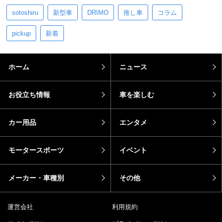
sotoshiru
新型車
DRIMO
推し車
コラム
pickup
新着
ホーム
ニュース
お役立ち情報
車を楽しむ
カー用品
エンタメ
モータースポーツ
イベント
メーカー・車種別
その他
運営会社
利用規約