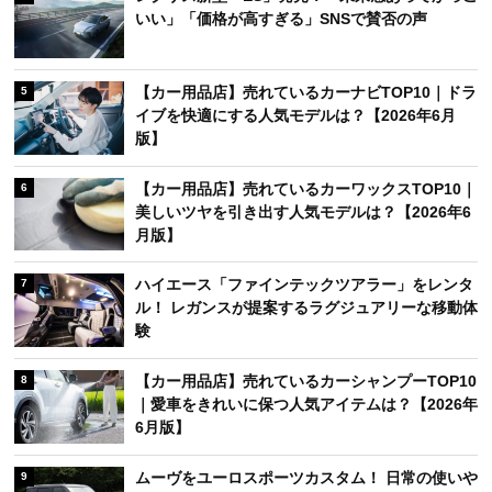
いい」「価格が高すぎる」SNSで賛否の声
【カー用品店】売れているカーナビTOP10｜ドラ
5
イブを快適にする人気モデルは？【2026年6月
版】
【カー用品店】売れているカーワックスTOP10｜
6
美しいツヤを引き出す人気モデルは？【2026年6
月版】
ハイエース「ファインテックツアラー」をレンタ
7
ル！ レガンスが提案するラグジュアリーな移動体
験
【カー用品店】売れているカーシャンプーTOP10
8
｜愛車をきれいに保つ人気アイテムは？【2026年
6月版】
ムーヴをユーロスポーツカスタム！ 日常の使いや
9