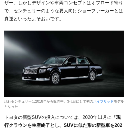
ザー。しかしデザインや車両コンセプトはオフロード寄り
で、センチュリーのような要人向けショーファーカーとは
真逆といったよそおいです。
現行センチュリーは2018年から販売中。3代目にして初の
ハイブリッド
モデル
となった
トヨタの新型SUVの投入については、2020年11月に
「現
行クラウンを生産終了とし、SUVに似た形の新型車を202