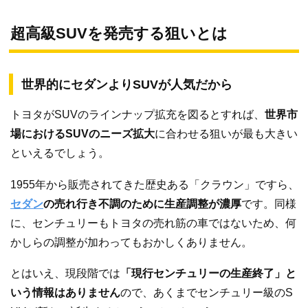
超高級SUVを発売する狙いとは
世界的にセダンよりSUVが人気だから
トヨタがSUVのラインナップ拡充を図るとすれば、
世界市
場におけるSUVのニーズ拡大
に合わせる狙いが最も大きい
といえるでしょう。
1955年から販売されてきた歴史ある「クラウン」ですら、
セダン
の売れ行き不調のために生産調整が濃厚
です。同様
に、センチュリーもトヨタの売れ筋の車ではないため、何
かしらの調整が加わってもおかしくありません。
とはいえ、現段階では
「現行センチュリーの生産終了」と
いう情報はありません
ので、あくまでセンチュリー級のS