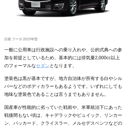
日産 フーガ 2015年型
一般に公用車は行政施設への乗り入れや、公的式典への参
加を前提としているため、基本的には排気量2,000cc以上
のフォーマルな
セダン
となります。
塗装色は黒が基本ですが、地方自治体が所有する白やシル
バーなどのボディカラーもあるようです。いずれにしても
地味な塗装色であることは言うまでもありません。
国産車が性能的に劣っていた戦前や、米軍統治下にあった
戦後間もない頃は、キャデラックやビュイック、リンカー
ン、パッカード、クライスラー、メルセデスベンツなどの