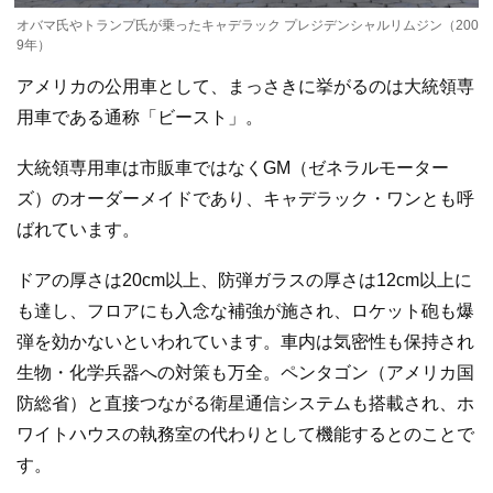
オバマ氏やトランプ氏が乗ったキャデラック プレジデンシャルリムジン（200
9年）
アメリカの公用車として、まっさきに挙がるのは大統領専
用車である通称「ビースト」。
大統領専用車は市販車ではなくGM（ゼネラルモーター
ズ）のオーダーメイドであり、キャデラック・ワンとも呼
ばれています。
ドアの厚さは20cm以上、防弾ガラスの厚さは12cm以上に
も達し、フロアにも入念な補強が施され、ロケット砲も爆
弾を効かないといわれています。車内は気密性も保持され
生物・化学兵器への対策も万全。ペンタゴン（アメリカ国
防総省）と直接つながる衛星通信システムも搭載され、ホ
ワイトハウスの執務室の代わりとして機能するとのことで
す。