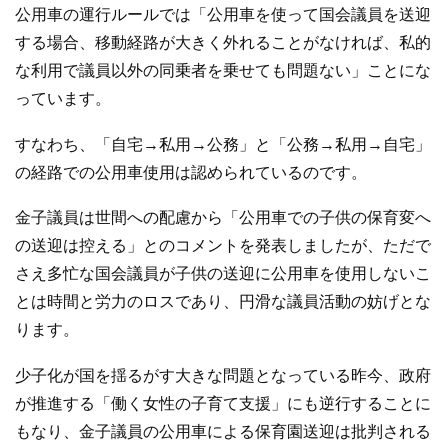
公用車の運行ルールでは「公用車を使って国会議員を送迎
する場合、移動経路が大きく外れることがなければ、私的
な利用で議員以外の同乗者を乗せても問題ない」ことにな
っています。
すなわち、「自宅→私用→公務」と「公務→私用→自宅」
の経路での公用車使用は認められているのです。
金子議員は世間への配慮から「公用車での子供の保育変へ
の送迎は控える」とのコメントを発表しましたが、ただで
さえ多忙な国会議員が子供の送迎に公用車を使用しないこ
とは時間と労力のロスであり、円滑な議員活動の妨げとな
ります。
少子化が国を揺るがす大きな問題となっている昨今、政府
が推進する「働く女性の子育て支援」にも逆行することに
もなり、金子議員の公用車による保育園送迎は批判される