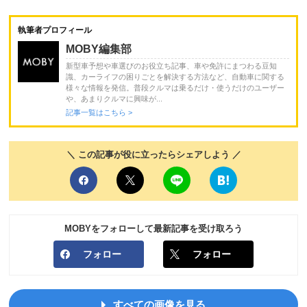
執筆者プロフィール
MOBY編集部
新型車予想や車選びのお役立ち記事、車や免許にまつわる豆知
識、カーライフの困りごとを解決する方法など、自動車に関する
様々な情報を発信。普段クルマは乗るだけ・使うだけのユーザー
や、あまりクルマに興味が...
記事一覧はこちら >
＼ この記事が役に立ったらシェアしよう ／
MOBYをフォローして最新記事を受け取ろう
フォロー
フォロー
すべての画像を見る