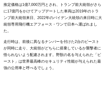
推定価格は1億7,000万円とされ、トランプ前大統領がさら
に17億円をかけてアップデートした車両は2019年のトラ
ンプ前大統領来日、2022年のバイデン大統領の来日時に大
統領専用飛行機エアフォース・ワンで日本へ運ばれまし
た。
走行時は、前後に異なるナンバーを付けた2台のビースト
が同時に走り、大統領がどちらに搭乗しているか襲撃者に
悟られないよう配慮されます。野獣の名を与えられた「ビ
ースト」は世界最高峰のセキュリティ性能が与えられた最
強の公用車と呼べるでしょう。