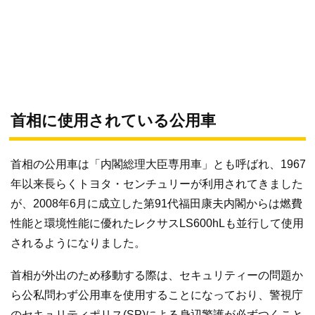
首相に使用されている公用車
首相の公用車は「内閣総理大臣専用車」とも呼ばれ、1967
年以来長らくトヨタ・センチュリーが利用されてきました
が、2008年6月に成立した第91代福田康夫内閣からは燃費
性能と環境性能に優れたレクサスLS600hLも並行して使用
されるようになりました。
首相が外出のため移動する際は、セキュリティーの問題か
ら公私問わず公用車を使用することになっており、警視庁
のセキュリティポリス(SP)による身辺警護が必ずつくこと