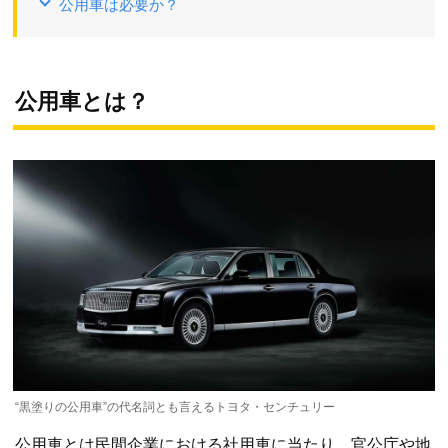
公用車は必要か？
公用車とは？
“黒塗りの公用車”の代名詞とも言えるトヨタ・センチュリー
公用車とは民間企業における社用車に当たり、官公庁や地