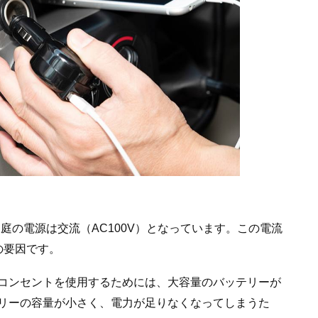
家庭の電源は交流（AC100V）となっています。この電流
の要因です。
Wのコンセントを使用するためには、大容量のバッテリーが
リーの容量が小さく、電力が足りなくなってしまうた