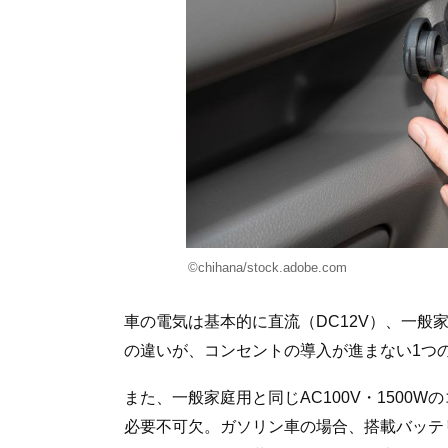
©︎chihana/stock.adobe.com
車の電気は基本的に直流（DC12V）、一般
の違いが、コンセントの導入が進まない1つ
また、一般家庭用と同じAC100V・1500
必要不可欠。ガソリン車の場合、搭載バッテ