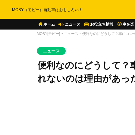
MOBY（モビー）自動車はおもしろい！
ホーム
ニュース
お役立ち情報
車を楽
MOBY[モビー]
>
ニュース
>
便利なのにどうして？車にコン
ニュース
便利なのにどうして？
れないのは理由があっ