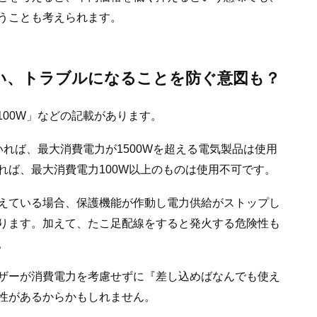
うことも考えられます。
い、トラブルになることを防ぐ意図も？
・100W」などの記載があります。
ていれば、最大消費電力が1500Wを超える電気製品は使用
あれば、最大消費電力100W以上のものは使用不可です。
えている場合、保護機能が作動し電力供給がストップし
ります。加えて、たこ足配線をすると発火する危険性も
。
ザーが消費電力を考慮せずに『差し込めばなんでも使え
性があるからかもしれません。