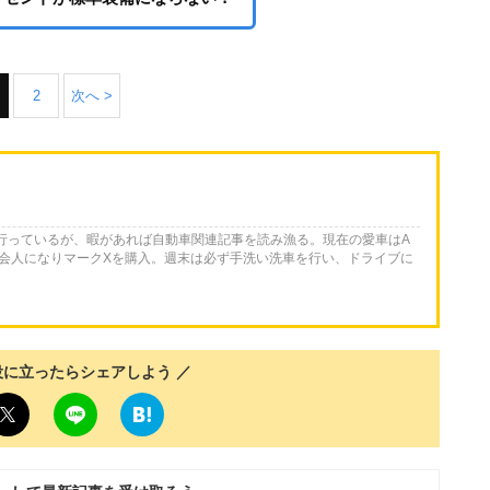
2
次へ >
を行っているが、暇があれば自動車関連記事を読み漁る。現在の愛車はA
会人になりマークXを購入。週末は必ず手洗い洗車を行い、ドライブに
役に立ったらシェアしよう ／