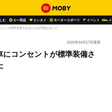
しむ
カー用品
エンタメ
モータースポーツ
イベント
メ
セントが標準装備されないのは理由があった
2022年04月17日
更新
車にコンセントが標準装備さ
た