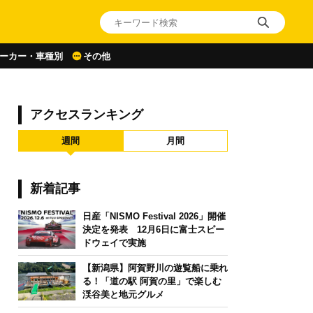
ーカー・車種別
その他
アクセスランキング
週間
月間
新着記事
日産「NISMO Festival 2026」開催
決定を発表 12月6日に富士スピー
ドウェイで実施
【新潟県】阿賀野川の遊覧船に乗れ
る！「道の駅 阿賀の里」で楽しむ
渓谷美と地元グルメ