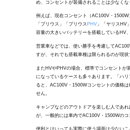
め、コンセントが装備されることは少なくな
例えば、現在コンセント（AC100V・150
「プリウス」「プリウス
PHV
」「ヤリスHV
容量の大きいバッテリーを搭載しているHV、
営業車などでは、使い勝手を考慮してAC10
すが、それでも搭載車種は限られるのが現状
またHVやPHVの場合、標準でコンセント
になっているケースも多々あります。「ハリ
ると、AC100V・1500Wコンセントの価格
せん。
キャンプなどのアウトドアを楽しむ人であれ
が、一般的には車内でAC100V・1500W
便利とはいっても実際に使う場面は少ないこ