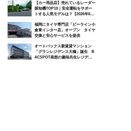
【カー用品店】売れているレーダー
探知機TOP10｜安全運転をサポー
トする人気モデルは？【2026年6月
版】
福岡にタイヤ専門店「ビーライン小
倉東インター店」オープン タイヤ
交換と安心サービスを提供
オートバックス新賃貸マンション
「グランレジデンス大橋」誕生 B
ACSPOT発想の趣味共生レジデン
ス