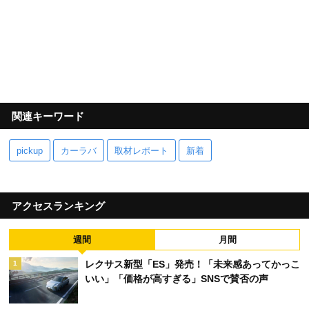
関連キーワード
pickup
カーラバ
取材レポート
新着
アクセスランキング
週間
月間
レクサス新型「ES」発売！「未来感あってかっこ
1
いい」「価格が高すぎる」SNSで賛否の声