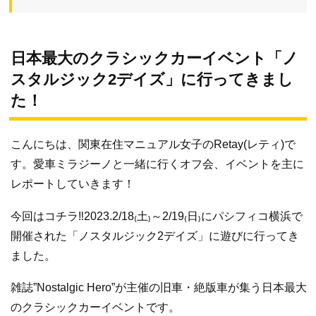
日本最大のクラシックカーイベント「ノ
スタルジック2デイズ」に行ってきまし
た！
こんにちは、関東在住マニュアル女子のRetay(レティ)で
す。愛車ミラジーノと一緒に行くオフ会、イベントを主に
レポートしていきます！
今回はコチラ‼︎2023.2/18₍土₎～2/19₍日₎にパシフィコ横浜で
開催された「ノスタルジック2デイズ」に遊びに行ってき
ました。
雑誌”Nostalgic Hero”が主催の旧車・絶版車が集う日本最大
のクラシックカーイベントです。