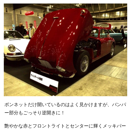
ボンネットだけ開いているのはよく見かけますが、バンパ
ー部分もごっそり逆開きに！
艶やかな赤とフロントライトとセンターに輝くメッキパー