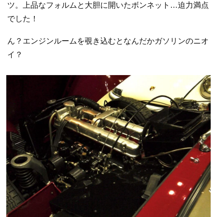
ツ。上品なフォルムと大胆に開いたボンネット…迫力満点
でした！
ん？エンジンルームを覗き込むとなんだかガソリンのニオ
イ？