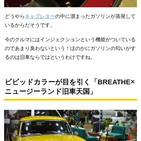
どうやら
キャブレター
の中に溜まったガソリンが蒸発して
いるからだそうです。
今のクルマにはインジェクションという機能がついている
のであまり臭わないという！ほのかにガソリンの匂いがす
るのは旧車ならではというわけですね。
ビビッドカラーが目を引く「BREATHE×
ニュージーランド旧車天国」