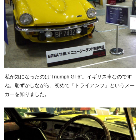
私が気になったのは”Triumph:GT6”。イギリス車なのです
ね。恥ずかしながら、初めて「トライアンフ」というメー
カーを知りました。