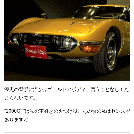
漆黒の背景に浮かぶゴールドのボディ、言うことなし！た
まらないです。
”2000GT”は私の車好きの火つけ役、あの頃の私はセンスが
ありますね！