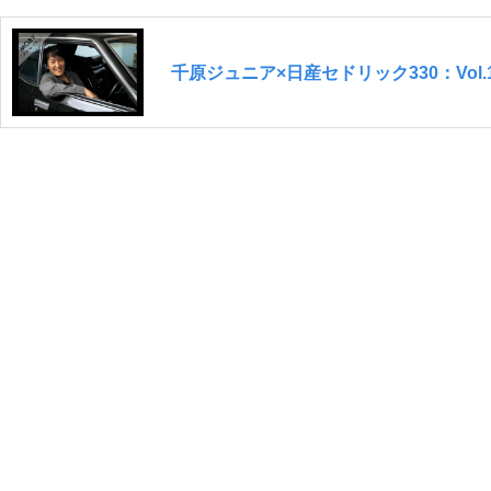
千原ジュニア×日産セドリック330：Vo