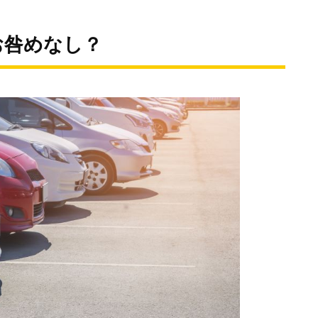
お咎めなし？