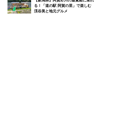
【新潟県】阿賀野川の遊覧船に乗れ
る！「道の駅 阿賀の里」で楽しむ
渓谷美と地元グルメ