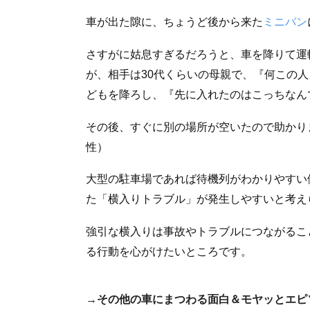
車が出た隙に、ちょうど後から来た
ミニバン
さすがに姑息すぎるだろうと、車を降りて運
が、相手は30代くらいの母親で、『何この
どもを降ろし、『先に入れたのはこっちなん
その後、すぐに別の場所が空いたので助かり
性）
大型の駐車場であれば待機列がわかりやすい
た「横入りトラブル」が発生しやすいと考え
強引な横入りは事故やトラブルにつながるこ
る行動を心がけたいところです。
→その他の車にまつわる面白＆モヤッとエピ