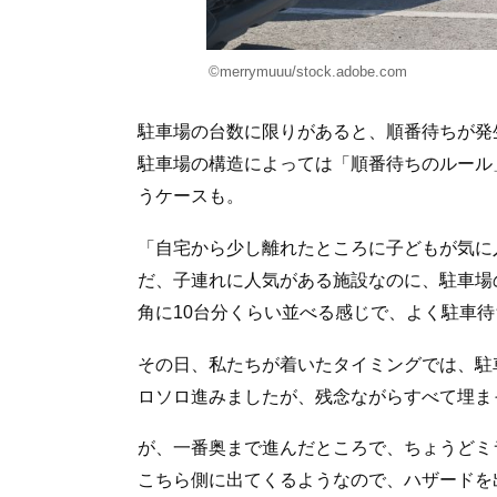
©merrymuuu/stock.adobe.com
駐車場の台数に限りがあると、順番待ちが発
駐車場の構造によっては「順番待ちのルール
うケースも。
「自宅から少し離れたところに子どもが気に
だ、子連れに人気がある施設なのに、駐車場
角に10台分くらい並べる感じで、よく駐車
その日、私たちが着いたタイミングでは、駐
ロソロ進みましたが、残念ながらすべて埋ま
が、一番奥まで進んだところで、ちょうどミ
こちら側に出てくるようなので、ハザードを