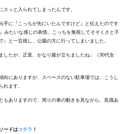
にスッと入られてしまったんです。
転手に『こっちが先にいたんですけど』と伝えたのです
人』みたいな感じの表情。こっちを無視してそそくさと子
で』と一言残し、公園の方に行ってしまいました。
ましたが、正直、かなり腹が立ちましたね」（30代女
傾向にありますが、スペースのない駐車場では、こうし
られます。
ともありますので、周りの車の動きを見ながら、良識あ
ソードは
コチラ
！