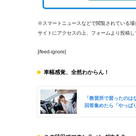
※スマートニュースなどで閲覧されている場
サイトにアクセスの上、フォームより投稿し
[/feed-ignore]
車幅感覚、全然わからん！