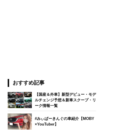
おすすめ記事
【国産＆外車】新型デビュー・モデ
ルチェンジ予想＆新車スクープ・リ
ーク情報一覧
#みぃぱーきんぐの車紹介【MOBY
×YouTuber】