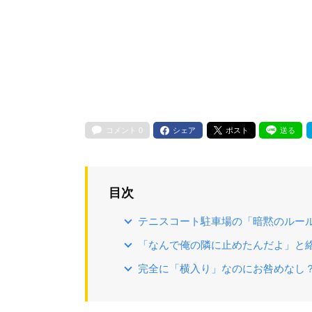
コメント
0
シェア
ポスト
送る
目次
テニスコート駐車場の「暗黙のルー
「なんで俺の隣に止めたんだよ」と
完全に「横入り」なのにお咎めなし