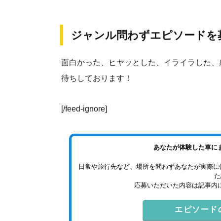
ジャンル問わずエピソードを
面白かった、ヒヤッとした、イライラした、
待ちしております！
[/feed-ignore]
あなたが体験した車に
日常や旅行先など、場所を問わずあなたが実際に
た
応募いただいた内容は記事内
エピソード