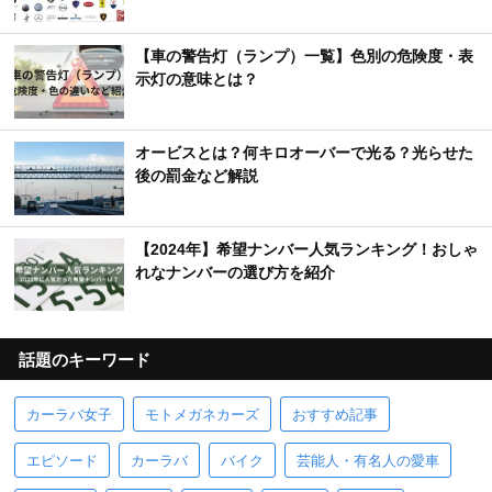
【車の警告灯（ランプ）一覧】色別の危険度・表
示灯の意味とは？
オービスとは？何キロオーバーで光る？光らせた
後の罰金など解説
【2024年】希望ナンバー人気ランキング！おしゃ
れなナンバーの選び方を紹介
話題のキーワード
カーラバ女子
モトメガネカーズ
おすすめ記事
エピソード
カーラバ
バイク
芸能人・有名人の愛車