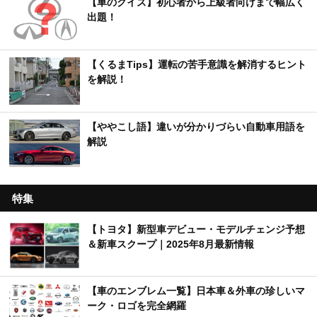
【車のクイズ】初心者から上級者向けまで幅広く
出題！
【くるまTips】運転の苦手意識を解消するヒント
を解説！
【ややこし語】違いが分かりづらい自動車用語を
解説
特集
【トヨタ】新型車デビュー・モデルチェンジ予想
＆新車スクープ｜2025年8月最新情報
【車のエンブレム一覧】日本車＆外車の珍しいマ
ーク・ロゴを完全網羅