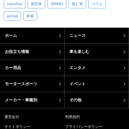
sotoshiru
新型車
DRIMO
推し車
コラム
pickup
新着
ホーム
ニュース
お役立ち情報
車を楽しむ
カー用品
エンタメ
モータースポーツ
イベント
メーカー・車種別
その他
運営会社
利用規約
サイトポリシー
プライバシーポリシー