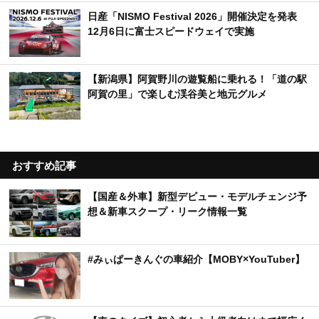
日産「NISMO Festival 2026」開催決定を発表
12月6日に富士スピードウェイで実施
【新潟県】阿賀野川の遊覧船に乗れる！「道の駅
阿賀の里」で楽しむ渓谷美と地元グルメ
おすすめ記事
【国産＆外車】新型デビュー・モデルチェンジ予
想＆新車スクープ・リーク情報一覧
#みぃぱーきんぐの車紹介【MOBY×YouTuber】