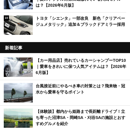
は？【2026年6月版】
トヨタ「シエンタ」一部改良 新色「クリアベー
10
ジュメタリック」追加＆ブラックドアミラー採用
新着記事
【カー用品店】売れているカーシャンプーTOP10
｜愛車をきれいに保つ人気アイテムは？【2026年
6月版】
台風接近前にやるべき車の対策とは？飛来物・冠
水から愛車を守るポイント
【体験談】都内から姫路まで長距離ドライブ！立
ち寄った沼津SA・岡崎SA・刈谷SAの施設とおす
すめグルメを紹介