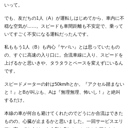
いって。
でも、友だちの1人（A）が運転しはじめてから、車内に不
穏な空気が……。スピードも車間距離も不安定で、乗って
いてすごく不安になる運転だったんです。
私ももう1人（B）も内心『ヤバい』とは思っていたもの
の、すぐに高速の入り口に。合流車線に入り、スピードを
上げるかと思いきや、タラタラとペースを変えずにいるん
です。
スピードメーターの針は50km/hとか。『アクセル踏まない
と！』とBが叫ぶも、Aは『無理無理、怖いし！』と絶叫
するだけ。
本線の車が何台も避けてくれたのでどうにか合流はできた
ものの、心臓が止まるかと思いました。一回サービスエリ