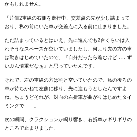
かもしれません。
「片側2車線の右側を走行中、交差点の先が少し詰まって
おり、私の前にいた車が交差点に入る前に止まりました。
ただ詰まっているとはいえ、先に進んでも2台くらいは入
れそうなスペースが空いていましたし、何より先の方の車
は動きはじめていたので、『自分だったら進むけど……ず
いぶん慎重だなぁ』と思っていたんです。
それで、左の車線の方は割と空いていたので、私の後ろの
車が待ちかねて左側に移り、先に進もうとしたんですよ
ね。ちょうどそれが、対向の右折車が曲がりはじめたタイ
ミングで……。
次の瞬間、クラクションが鳴り響き、右折車がギリギリの
ところで止まりました。