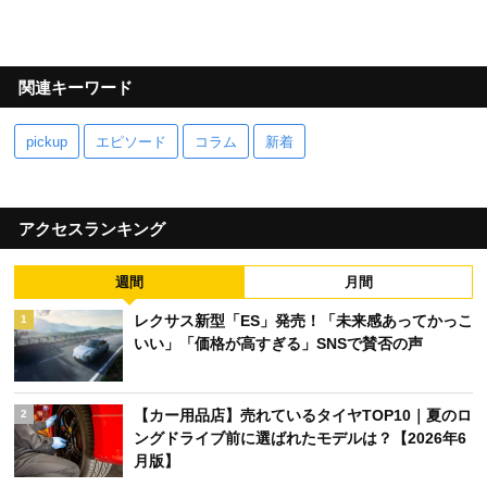
関連キーワード
pickup
エピソード
コラム
新着