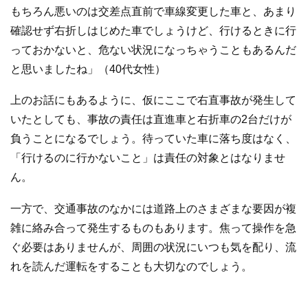
もちろん悪いのは交差点直前で車線変更した車と、あまり
確認せず右折しはじめた車でしょうけど、行けるときに行
っておかないと、危ない状況になっちゃうこともあるんだ
と思いましたね」（40代女性）
上のお話にもあるように、仮にここで右直事故が発生して
いたとしても、事故の責任は直進車と右折車の2台だけが
負うことになるでしょう。待っていた車に落ち度はなく、
「行けるのに行かないこと」は責任の対象とはなりませ
ん。
一方で、交通事故のなかには道路上のさまざまな要因が複
雑に絡み合って発生するものもあります。焦って操作を急
ぐ必要はありませんが、周囲の状況にいつも気を配り、流
れを読んだ運転をすることも大切なのでしょう。