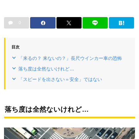
0
目次
「来るの？ 来ないの？」長尺ウインカー車の恐怖
落ち度は全然ないけれど…
「スピードを出さない＝安全」ではない
落ち度は全然ないけれど…