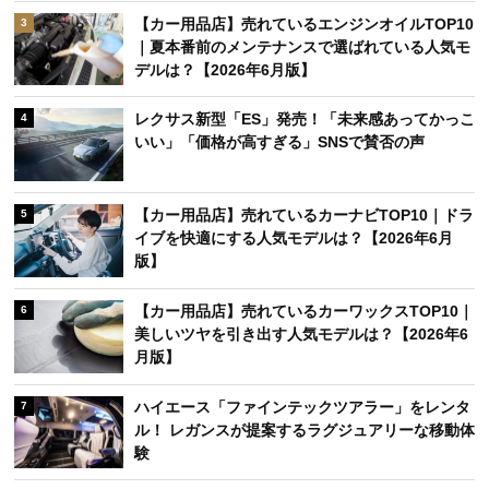
【カー用品店】売れているエンジンオイルTOP10
3
｜夏本番前のメンテナンスで選ばれている人気モ
デルは？【2026年6月版】
レクサス新型「ES」発売！「未来感あってかっこ
4
いい」「価格が高すぎる」SNSで賛否の声
【カー用品店】売れているカーナビTOP10｜ドラ
5
イブを快適にする人気モデルは？【2026年6月
版】
【カー用品店】売れているカーワックスTOP10｜
6
美しいツヤを引き出す人気モデルは？【2026年6
月版】
ハイエース「ファインテックツアラー」をレンタ
7
ル！ レガンスが提案するラグジュアリーな移動体
験