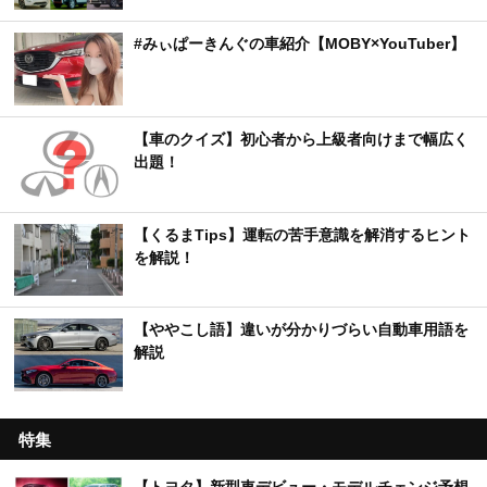
#みぃぱーきんぐの車紹介【MOBY×YouTuber】
【車のクイズ】初心者から上級者向けまで幅広く
出題！
【くるまTips】運転の苦手意識を解消するヒント
を解説！
【ややこし語】違いが分かりづらい自動車用語を
解説
特集