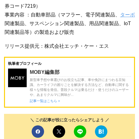
券コード7219）
事業内容 ：自動車部品（マフラー、電子関連製品、
ターボ
関連製品、サスペンション関連製品、用品関連製品、IoT
関連製品等）の製造および販売
リリース提供元：株式会社エッチ・ケー・エス
執筆者プロフィール
MOBY編集部
新型車予想や車選びのお役立ち記事、車や免許にまつわる豆知
識、カーライフの困りごとを解決する方法など、自動車に関する
様々な情報を発信。普段クルマは乗るだけ・使うだけのユーザー
や、あまりクルマに興味が...
記事一覧はこちら >
＼ この記事が役に立ったらシェアしよう ／