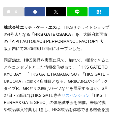
0
株式会社エッチ・ケー・エス
は、HKSサテライトショップ
の4号店となる
「HKS GATE OSAKA」
を、大阪府箕面市
の「A PIT AUTOBACS PERFORMANCE FACTORY 大
阪」内にて2026年6月24日にオープンした。
同店舗は、HKS製品を実際に見て、触れて、相談できるこ
とをコンセプトとした情報発信拠点で、「HKS GATE TO
KYO BAY」「HKS GATE HAMAMATSU」「HKS GATE F
UKUOKA」に続く4店舗目となる。GR86/BRZやシビック
タイプR、GRヤリス向けパーツなどを展示するほか、6月
27日・28日にはHKS GATE専売
サスペンション
「HKS HI
PERMAX GATE SPEC」の体感試乗会を開催。来場特典
や製品購入特典も用意し、HKS製品を体感できる機会を提