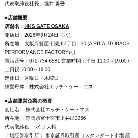
代表取締役社長：堀井 勇吾
■店舗概要
店舗名：
HKS GATE OSAKA
開店日：2026年6月24日（水）
所在地：大阪府箕面市瀬川3丁目1-30 (A PIT AUTOBACS
PERFORMANCE FACTORY内)
電話番号：072-734-6581 営業時間：平日 11:00～19:00 /
土日祝 10:00～18:00
定休日：月曜日・木曜日
経営母体：株式会社エッチ・ケー・エス
■店舗運営企業の概要
会社名 ：株式会社エッチ・ケー・エス
所在地 ：静岡県富士宮市上井出2266
代表取締役 ：水口 大輔
上場証券取引所： 東京証券取引所（スタンダード市場 証