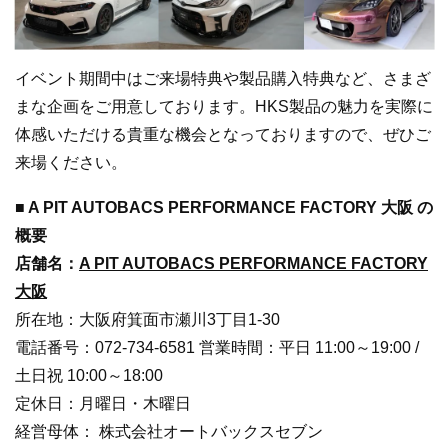
イベント期間中はご来場特典や製品購入特典など、さまざ
まな企画をご用意しております。HKS製品の魅力を実際に
体感いただける貴重な機会となっておりますので、ぜひご
来場ください。
■ A PIT AUTOBACS PERFORMANCE FACTORY 大阪 の
概要
店舗名：
A PIT AUTOBACS PERFORMANCE FACTORY
大阪
所在地：大阪府箕面市瀬川3丁目1-30
電話番号：072-734-6581 営業時間：平日 11:00～19:00 /
土日祝 10:00～18:00
定休日：月曜日・木曜日
経営母体： 株式会社オートバックスセブン