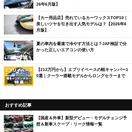
26年6月版】
【カー用品店】売れているカーワックスTOP10｜
美しいツヤを引き出す人気モデルは？【2026年6
月版】
夏の車内を最速で冷やす方法とは？JAF検証で分
かった正しいエアコンの使い方
【213万円から】エブリイベースの軽キャンパー1
0選｜クーラー搭載モデルからロングセラーまで
おすすめ記事
【国産＆外車】新型デビュー・モデルチェンジ予
想＆新車スクープ・リーク情報一覧