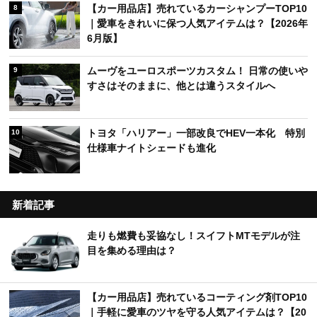
【カー用品店】売れているカーシャンプーTOP10
8
｜愛車をきれいに保つ人気アイテムは？【2026年
6月版】
ムーヴをユーロスポーツカスタム！ 日常の使いや
9
すさはそのままに、他とは違うスタイルへ
トヨタ「ハリアー」一部改良でHEV一本化 特別
10
仕様車ナイトシェードも進化
新着記事
走りも燃費も妥協なし！スイフトMTモデルが注
目を集める理由は？
【カー用品店】売れているコーティング剤TOP10
｜手軽に愛車のツヤを守る人気アイテムは？【20