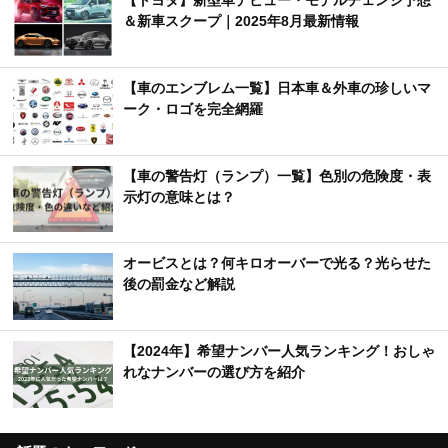
【トヨタ】新型車デビュー・モデルチェンジ予想
＆新車スクープ｜2025年8月最新情報
【車のエンブレム一覧】日本車＆外車の珍しいマ
ーク・ロゴを完全網羅
【車の警告灯（ランプ）一覧】色別の危険度・表
示灯の意味とは？
オービスとは？何キロオーバーで光る？光らせた
後の罰金など解説
【2024年】希望ナンバー人気ランキング！おしゃ
れなナンバーの選び方を紹介