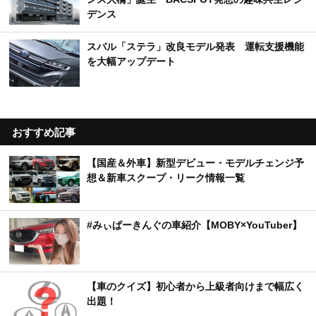
デンス
スバル「ステラ」改良モデル発表 運転支援機能
を大幅アップデート
おすすめ記事
【国産＆外車】新型デビュー・モデルチェンジ予
想＆新車スクープ・リーク情報一覧
#みぃぱーきんぐの車紹介【MOBY×YouTuber】
【車のクイズ】初心者から上級者向けまで幅広く
出題！