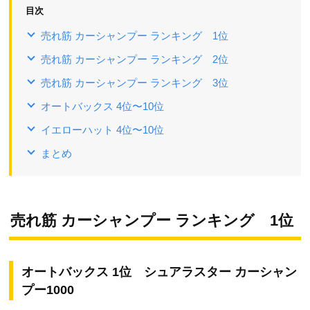
目次
売れ筋 カーシャンプー ランキング 1位
売れ筋 カーシャンプー ランキング 2位
売れ筋 カーシャンプー ランキング 3位
オートバックス 4位〜10位
イエローハット 4位〜10位
まとめ
売れ筋 カーシャンプー ランキング 1位
オートバックス 1位 シュアラスター カーシャン
プー1000