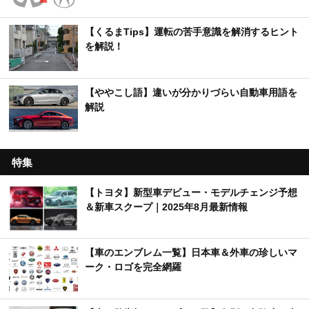
【くるまTips】運転の苦手意識を解消するヒント
を解説！
【ややこし語】違いが分かりづらい自動車用語を
解説
特集
【トヨタ】新型車デビュー・モデルチェンジ予想
＆新車スクープ｜2025年8月最新情報
【車のエンブレム一覧】日本車＆外車の珍しいマ
ーク・ロゴを完全網羅