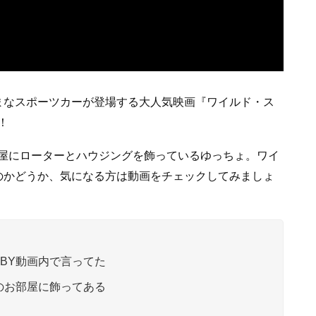
まなスポーツカーが登場する大人気映画『ワイルド・ス
！
屋にローターとハウジングを飾っているゆっちょ。ワイ
たのかどうか、気になる方は動画をチェックしてみましょ
OBY動画内で言ってた
のお部屋に飾ってある