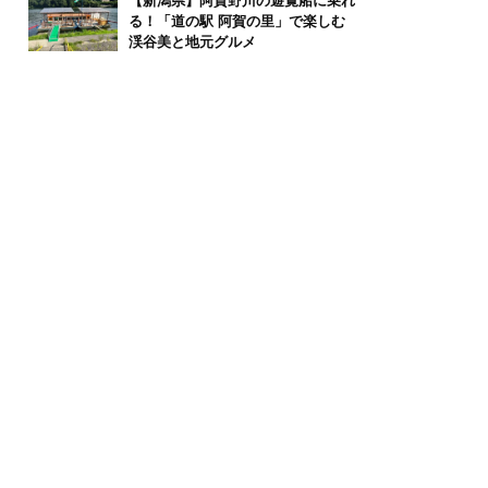
【新潟県】阿賀野川の遊覧船に乗れ
る！「道の駅 阿賀の里」で楽しむ
渓谷美と地元グルメ