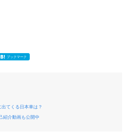
ブックマーク
！
に出てくる日本車は？
！自己紹介動画も公開中