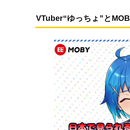
VTuber“ゆっちょ”とM