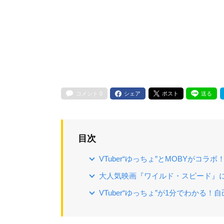
コメント
0
シェア
ポスト
送る
目次
VTuber“ゆっちょ”とMOBYがコラボ
大人気映画『ワイルド・スピード』
VTuber“ゆっちょ”が1分でわかる