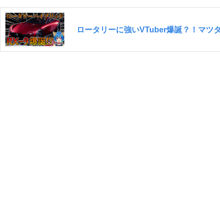
ロータリーに強いVTuber爆誕？！マツダ 