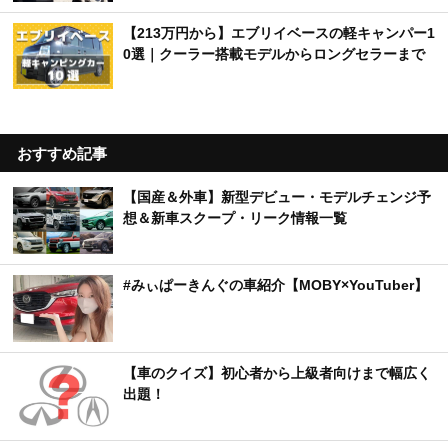
【213万円から】エブリイベースの軽キャンパー1
0選｜クーラー搭載モデルからロングセラーまで
おすすめ記事
【国産＆外車】新型デビュー・モデルチェンジ予
想＆新車スクープ・リーク情報一覧
#みぃぱーきんぐの車紹介【MOBY×YouTuber】
【車のクイズ】初心者から上級者向けまで幅広く
出題！