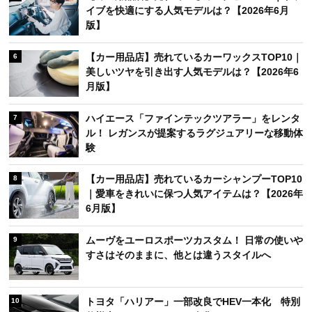
イブを快適にする人気モデルは？【2026年6月
版】
【カー用品店】売れているカーワックスTOP10｜
6
美しいツヤを引き出す人気モデルは？【2026年6
月版】
ハイエース「ファインテックツアラー」をレンタ
7
ル！ レガンスが提案するラグジュアリーな移動体
験
【カー用品店】売れているカーシャンプーTOP10
8
｜愛車をきれいに保つ人気アイテムは？【2026年
6月版】
ムーヴをユーロスポーツカスタム！ 日常の使いや
9
すさはそのままに、他とは違うスタイルへ
トヨタ「ハリアー」一部改良でHEV一本化 特別
10