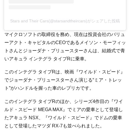
Stars and Their Cars(@starsandtheircars)がシェアした投稿
マイクロソフトの取締役を務め、現在は投資会社のバリュ
ーアクト・キャピタルのCEOであるメイソン・モーフィッ
トさんとジョーダナ・ブリュースターさんは、結婚式で青
いアキュラ インテグラ タイプRに乗車。
このインテグラ タイプRは、映画『ワイルド・スピード』
でジョーダナ・ブリュースターさん演じる“ミア・トレッ
ト”がハンドルを握った車のレプリカです。
このインテグラ タイプRのほか、シリーズ4作目の『ワイ
ルド・スピード MEGA MAX』でミアの愛車として登場し
たアキュラ NSX、『ワイルド・スピード』でドムの愛車
として登場したマツダ RX-7も並べられました。