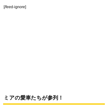
[/feed-ignore]
ミアの愛車たちが参列！