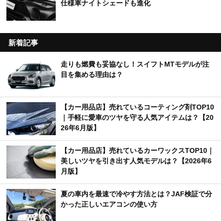
仕様車ナイトシェードも進化
新着記事
走りも燃費も妥協なし！スイフトMTモデルが注
目を集める理由は？
【カー用品店】売れているコーティング剤TOP10
｜手軽に愛車のツヤを守る人気アイテムは？【20
26年6月版】
【カー用品店】売れているカーワックスTOP10｜
美しいツヤを引き出す人気モデルは？【2026年6
月版】
夏の車内を最速で冷やす方法とは？JAF検証で分
かった正しいエアコンの使い方