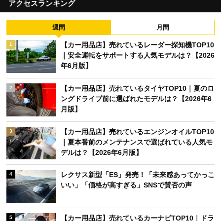
アクセスランキング
週間
月間
【カー用品店】売れているレーダー探知機TOP10
1
｜安全運転をサポートする人気モデルは？【2026
年6月版】
【カー用品店】売れているタイヤTOP10｜夏のロ
2
ングドライブ前に選ばれたモデルは？【2026年6
月版】
【カー用品店】売れているエンジンオイルTOP10
3
｜夏本番前のメンテナンスで選ばれている人気モ
デルは？【2026年6月版】
レクサス新型「ES」発売！「未来感あってかっこ
4
いい」「価格が高すぎる」SNSで賛否の声
【カー用品店】売れているカーナビTOP10｜ドラ
5