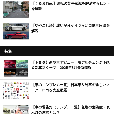
【くるまTips】運転の苦手意識を解消するヒント
を解説！
【ややこし語】違いが分かりづらい自動車用語を
解説
特集
【トヨタ】新型車デビュー・モデルチェンジ予想
＆新車スクープ｜2025年8月最新情報
【車のエンブレム一覧】日本車＆外車の珍しいマ
ーク・ロゴを完全網羅
【車の警告灯（ランプ）一覧】色別の危険度・表
示灯の意味とは？