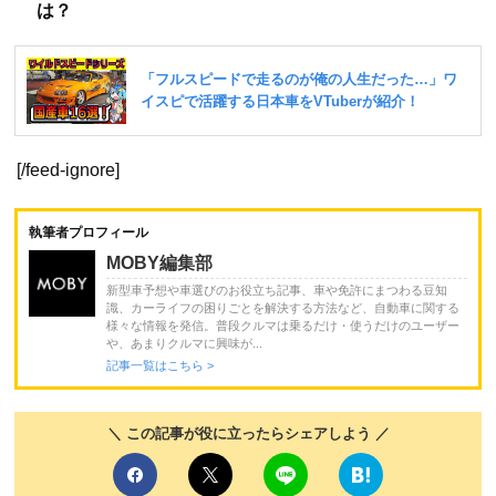
は？
[/feed-ignore]
執筆者プロフィール
MOBY編集部
新型車予想や車選びのお役立ち記事、車や免許にまつわる豆知
識、カーライフの困りごとを解決する方法など、自動車に関する
様々な情報を発信。普段クルマは乗るだけ・使うだけのユーザー
や、あまりクルマに興味が...
記事一覧はこちら >
＼ この記事が役に立ったらシェアしよう ／