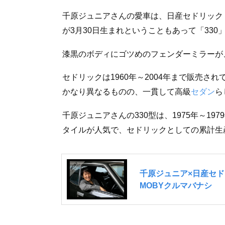
千原ジュニアさんの愛車は、日産セドリック
が3月30日生まれということもあって「330
漆黒のボディにゴツめのフェンダーミラーが
セドリックは1960年～2004年まで販売
かなり異なるものの、一貫して高級
セダン
ら
千原ジュニアさんの330型は、1975年～1
タイルが人気で、セドリックとしての累計生産