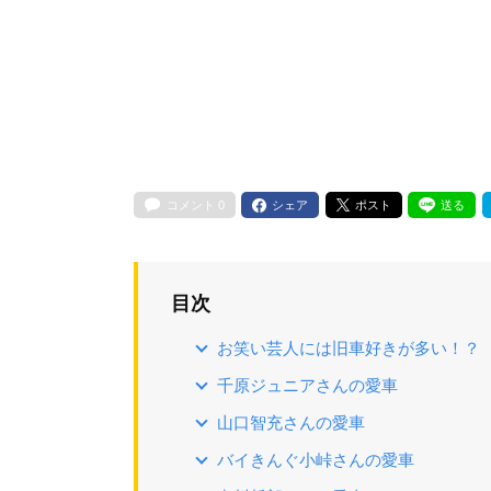
コメント
0
シェア
ポスト
送る
目次
お笑い芸人には旧車好きが多い！？
千原ジュニアさんの愛車
山口智充さんの愛車
バイきんぐ小峠さんの愛車