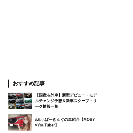
おすすめ記事
【国産＆外車】新型デビュー・モデ
ルチェンジ予想＆新車スクープ・リ
ーク情報一覧
#みぃぱーきんぐの車紹介【MOBY
×YouTuber】