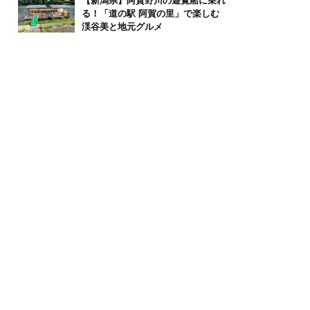
【新潟県】阿賀野川の遊覧船に乗れ
る！「道の駅 阿賀の里」で楽しむ
渓谷美と地元グルメ