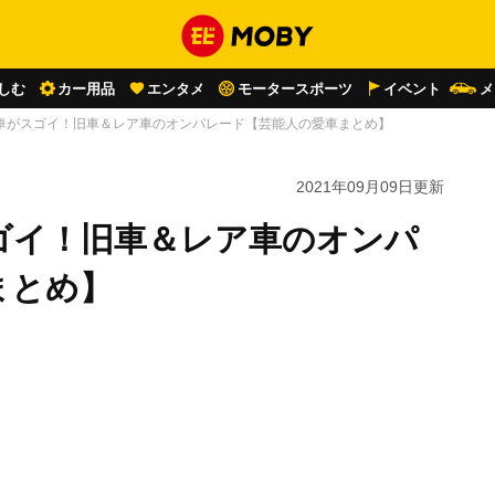
しむ
カー用品
エンタメ
モータースポーツ
イベント
メ
車がスゴイ！旧車＆レア車のオンパレード【芸能人の愛車まとめ】
2021年09月09日
更新
ゴイ！旧車＆レア車のオンパ
まとめ】