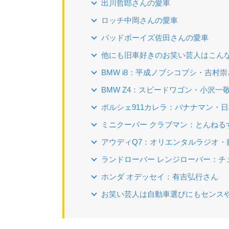
出川哲郎さんの愛車
ロッチ中岡さんの愛車
バッドボーイズ佐田さんの愛車
他にも旧車好きのお笑い芸人はこん
BMW i8：平成ノブシコブシ・吉村
BMW Z4：スピードワゴン・小沢一
ポルシェ911カレラ：バナナマン・
ミニクーパー クラブマン：とんねる
アウディQ7：オリエンタルラジオ・
ランドローバー レンジローバー：チ
ホンダ オデッセイ：有吉弘行さん
お笑い芸人は自動車選びにもセンス