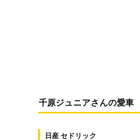
千原ジュニアさんの愛車
日産 セドリック