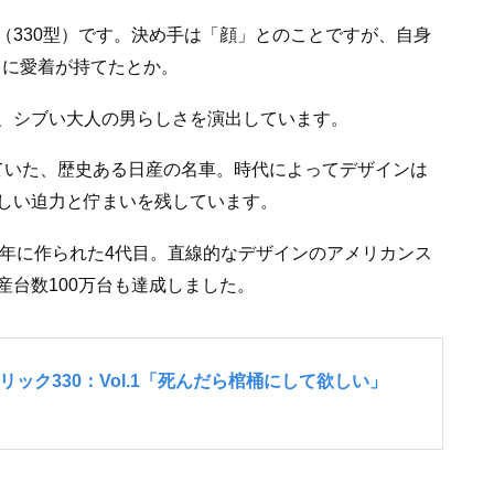
（330型）です。決め手は「顔」とのことですが、自身
」に愛着が持てたとか。
、シブい大人の男らしさを演出しています。
されていた、歴史ある日産の名車。時代によってデザインは
しい迫力と佇まいを残しています。
979年に作られた4代目。直線的なデザインのアメリカンス
台数100万台も達成しました。