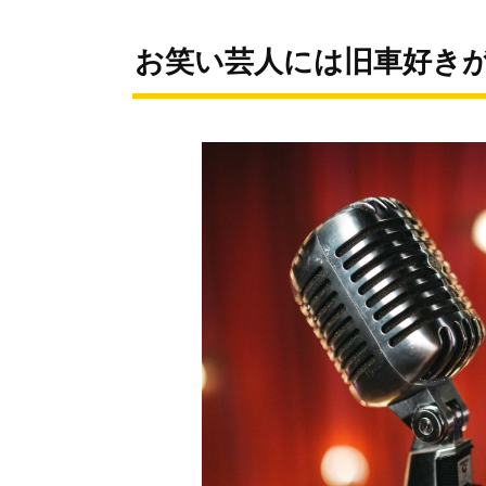
お笑い芸人には旧車好き