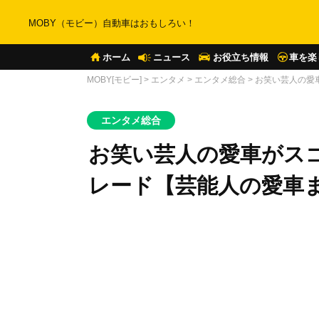
MOBY（モビー）自動車はおもしろい！
ホーム
ニュース
お役立ち情報
車を楽
MOBY[モビー]
>
エンタメ
>
エンタメ総合
>
お笑い芸人の愛
エンタメ総合
お笑い芸人の愛車がス
レード【芸能人の愛車