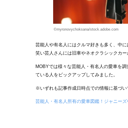
©myronovychoksana/stock.adobe.com
芸能人や有名人にはクルマ好きも多く、中に
笑い芸人さんには旧車やネオクラシックカー
MOBYでは様々な芸能人・有名人の愛車を
ている人をピックアップしてみました。
※いずれも記事作成日時点での情報に基づい
芸能人・有名人所有の愛車図鑑！ジャニーズ