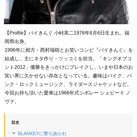
【Profile】バイきんぐ 小峠英二1976年6月6日生まれ。福
岡県出身。
1996年に相方・西村瑞樹とお笑いコンビ『バイきんぐ』を
結成し、主にネタ作り・ツッコミを担当。「キングオブコ
ント2012」優勝をきっかけにブレイクし、いまや日本のお
笑い界に欠かせない存在となっている。趣味はバイク、パ
ンク・ロックミュージック、ライダースジャケットなど。
今回お持ち頂いた愛車は1966年式シボレー シェビーⅡ ノ
ヴァ。
目次
BLANKEYに撃ち抜かれ