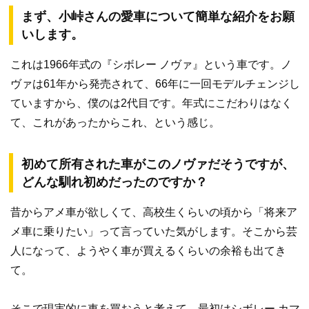
まず、小峠さんの愛車について簡単な紹介をお願
いします。
これは1966年式の『シボレー ノヴァ』という車です。ノ
ヴァは61年から発売されて、66年に一回モデルチェンジし
ていますから、僕のは2代目です。年式にこだわりはなく
て、これがあったからこれ、という感じ。
初めて所有された車がこのノヴァだそうですが、
どんな馴れ初めだったのですか？
昔からアメ車が欲しくて、高校生くらいの頃から「将来ア
メ車に乗りたい」って言っていた気がします。そこから芸
人になって、ようやく車が買えるくらいの余裕も出てき
て。
そこで現実的に車を買おうと考えて、最初はシボレー カマ