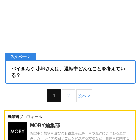
バイきんぐ 小峠さんは、運転中どんなことを考えてい
る？
1
2
次へ >
執筆者プロフィール
MOBY編集部
新型車予想や車選びのお役立ち記事、車や免許にまつわる豆知
識、カーライフの困りごとを解決する方法など、自動車に関する