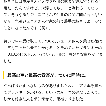
納車当日は車屋さんがノヴァを僕の家まで運んでくれる予
定だったんですけど、渋滞してちょっと遅れるってなっ
て。そうなるとジュニアさんの仕事の時間に間に合わない
から、急遽ジュニアさんの家の前で勝手に納車しようって
ことになったんです（笑）。
急いで車を受け取って、ついにジュニアさんを乗せた後は
「車を買ったら最初にかける」と決めていたブランキーの
『D.I.J.のピストル』っていう、僕の一番好きな曲をかけま
した。
最高の車と最高の音楽が、ついに同時に。
やっぱりたまらないものがありましたね。「アメ車を買っ
てブランキーをかける」というのが一つの夢だったんで。
しかも好きな人を横に乗せて。感極まりました。