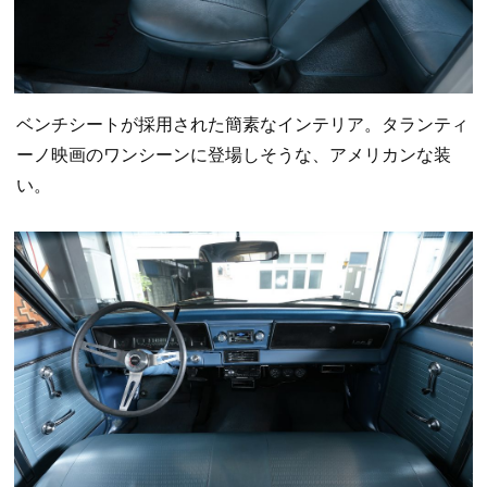
ベンチシートが採用された簡素なインテリア。タランティ
ーノ映画のワンシーンに登場しそうな、アメリカンな装
い。