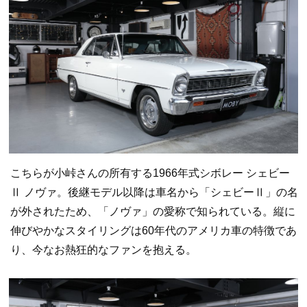
こちらが小峠さんの所有する1966年式シボレー シェビー
Ⅱ ノヴァ。後継モデル以降は車名から「シェビーⅡ」の名
が外されたため、「ノヴァ」の愛称で知られている。縦に
伸びやかなスタイリングは60年代のアメリカ車の特徴であ
り、今なお熱狂的なファンを抱える。