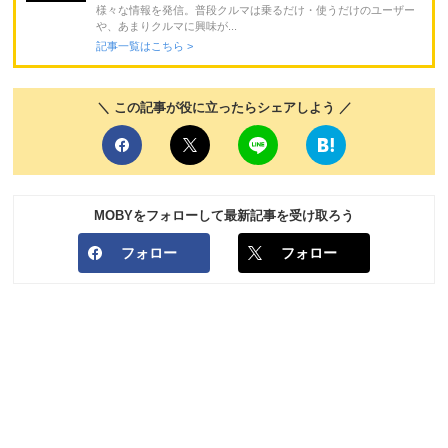
様々な情報を発信。普段クルマは乗るだけ・使うだけのユーザー
や、あまりクルマに興味が...
記事一覧はこちら >
＼ この記事が役に立ったらシェアしよう ／
MOBYをフォローして最新記事を受け取ろう
フォロー
フォロー