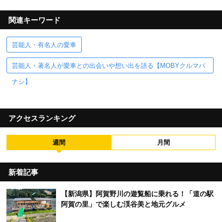
関連キーワード
芸能人・有名人の愛車
芸能人・著名人が愛車との出会いや想い出を語る【MOBYクルマバ
ナシ】
アクセスランキング
週間
月間
新着記事
【新潟県】阿賀野川の遊覧船に乗れる！「道の駅
阿賀の里」で楽しむ渓谷美と地元グルメ