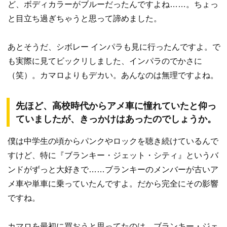
ど、ボディカラーがブルーだったんですよね……。ちょっ
と目立ち過ぎちゃうと思って諦めました。
あとそうだ、シボレー インパラも見に行ったんですよ。で
も実際に見てビックリしました、インパラのでかさに
（笑）。カマロよりもデカい。あんなのは無理ですよね。
先ほど、高校時代からアメ車に憧れていたと仰っ
ていましたが、きっかけはあったのでしょうか。
僕は中学生の頃からパンクやロックを聴き続けているんで
すけど、特に『ブランキー・ジェット・シティ』というバ
ンドがずっと大好きで……ブランキーのメンバーが古いア
メ車や単車に乗っていたんですよ。だから完全にその影響
ですね。
カマロを最初に買おうと思ってたのは、ブランキー・ジェ