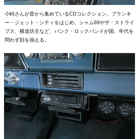
小峠さんが昔から集めているCDコレクション。ブランキ
ー・ジェット・シティをはじめ、シャム69やザ・ストライ
プス、横道坊主など、パンク・ロックバンドが国、年代を
問わず顔を揃える。