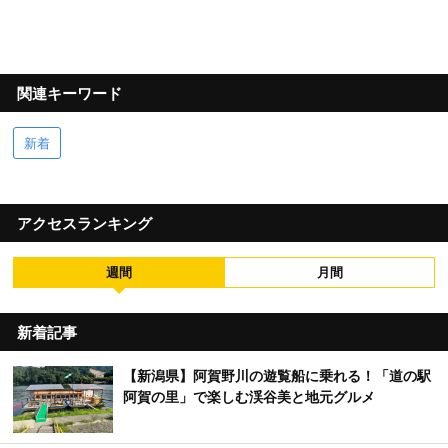
関連キーワード
新着
アクセスランキング
週間
月間
新着記事
【新潟県】阿賀野川の遊覧船に乗れる！「道の駅
阿賀の里」で楽しむ渓谷美と地元グルメ