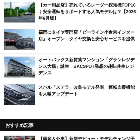
【カー用品店】売れているレーダー探知機TOP10
｜安全運転をサポートする人気モデルは？【2026
年6月版】
福岡にタイヤ専門店「ビーライン小倉東インター
店」オープン タイヤ交換と安心サービスを提供
オートバックス新賃貸マンション「グランレジデ
ンス大橋」誕生 BACSPOT発想の趣味共生レジ
デンス
スバル「ステラ」改良モデル発表 運転支援機能
を大幅アップデート
おすすめ記事
【国産＆外車】新型デビュー・モデルチェンジ予