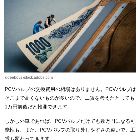
©beeboys /stock.adobe.com
PCVバルブの交換費用の相場はありません。PCVバルブは
そこまで高くないものが多いので、工賃を考えたとしても
1万円前後だと推測できます。
しかし外車であれば、PCVバルブだけでも数万円になる可
能性も。また、PCVバルブの取り外しやすさの違いで、工
賃も変わってきます。