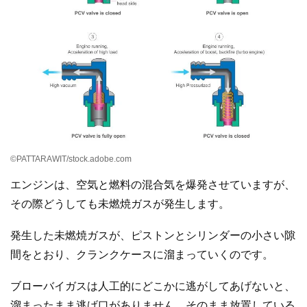
©PATTARAWIT/stock.adobe.com
エンジンは、空気と燃料の混合気を爆発させていますが、
その際どうしても未燃焼ガスが発生します。
発生した未燃焼ガスが、ピストンとシリンダーの小さい隙
間をとおり、クランクケースに溜まっていくのです。
ブローバイガスは人工的にどこかに逃がしてあげないと、
溜まったまま逃げ口がありません。そのまま放置している