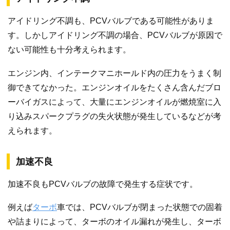
アイドリング不調も、PCVバルブである可能性がありま
す。しかしアイドリング不調の場合、PCVバルブが原因で
ない可能性も十分考えられます。
エンジン内、インテークマニホールド内の圧力をうまく制
御できてなかった。エンジンオイルをたくさん含んだブロ
ーバイガスによって、大量にエンジンオイルが燃焼室に入
り込みスパークプラグの失火状態が発生しているなどが考
えられます。
加速不良
加速不良もPCVバルブの故障で発生する症状です。
例えば
ターボ
車では、PCVバルブが閉まった状態での固着
や詰まりによって、ターボのオイル漏れが発生し、ターボ