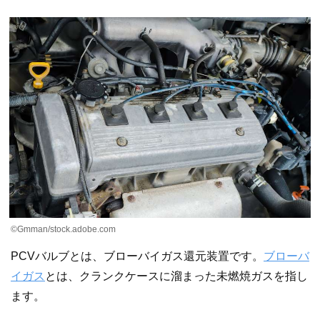
©Gmman/stock.adobe.com
PCVバルブとは、ブローバイガス還元装置です。
ブローバ
イガス
とは、クランクケースに溜まった未燃焼ガスを指し
ます。