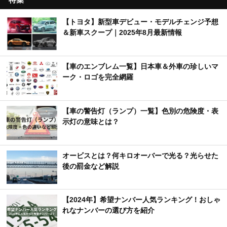
【トヨタ】新型車デビュー・モデルチェンジ予想
＆新車スクープ｜2025年8月最新情報
【車のエンブレム一覧】日本車＆外車の珍しいマ
ーク・ロゴを完全網羅
【車の警告灯（ランプ）一覧】色別の危険度・表
示灯の意味とは？
オービスとは？何キロオーバーで光る？光らせた
後の罰金など解説
【2024年】希望ナンバー人気ランキング！おしゃ
れなナンバーの選び方を紹介