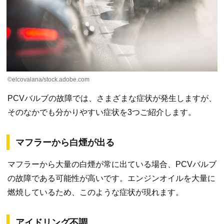
©elcovalana/stock.adobe.com
PCVバルブの故障では、さまざまな症状が発生しますが、
そのなかでも分かりやすい症状を3つご紹介します。
マフラーから白煙が出る
マフラーから大量の白煙が常に出ている場合、PCVバルブ
の故障である可能性が高いです。エンジンオイルを大量に
燃焼しているため、このような症状が現れます。
アイドリング不調