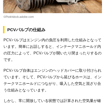
©Piotr/stock.adobe.com
PCVバルブの仕組み
PCVバルブはエンジン内の負圧を利用した仕組みとなって
います。簡単にお話しすると、インテークマニホールド内
の圧力によって、PCVバルブが開いたり閉まったりするの
です。
PCVバルブ自体はエンジンのヘッドカバーに取り付けられ
ています。そして、PCVバルブから延びるホースは、イン
テークマニホールドにつながり、吸入した空気と混ざり合
う仕組みとなっています。
しかし、常に開放している状態では計算された空気量が確