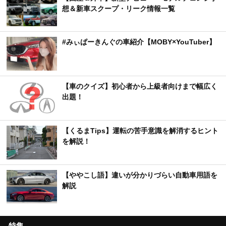
想＆新車スクープ・リーク情報一覧
#みぃぱーきんぐの車紹介【MOBY×YouTuber】
【車のクイズ】初心者から上級者向けまで幅広く
出題！
【くるまTips】運転の苦手意識を解消するヒント
を解説！
【ややこし語】違いが分かりづらい自動車用語を
解説
特集