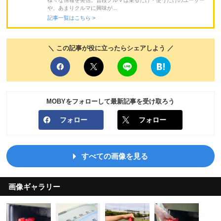
様々な情報を発信。普段クルマは乗るだけ・使うだけのユーザー
や、あまりクルマに興味が...
記事一覧はこちら >
＼ この記事が役に立ったらシェアしよう ／
MOBYをフォローして最新記事を受け取ろう
フォロー
フォロー
すべての画像を見る
画像ギャラリー