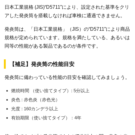
日本工業規格 (JIS)“D5711”により、設定された基準をクリ
アした発炎筒を搭載しなければ車検に通過できません。
発炎筒は、「日本工業規格」（JIS）の“D5711”により商品
規格が定められています。規格を満たしている、あるいは
同等の性能がある製品であるのが条件です。
【補足】発炎筒の性能目安
発炎筒に備わっている性能の目安を確認してみましょう。
燃焼時間 （使い捨てタイプ）: 5分以上
炎色 : 赤色炎（赤色光）
光度 : 160カンデラ以上
有効期限（使い捨てタイプ）：4年