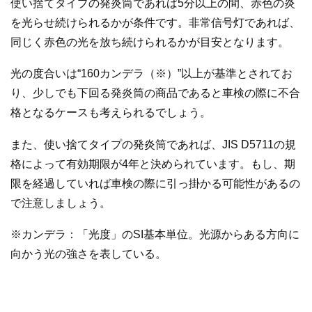
使い捨てタイプの発炎筒であれば5分以上の間、赤色の炎
を光らせ続けられるかが条件です。非常信号灯であれば、
同じく赤色の光を放ち続けられるかが目安となります。
光の度合いは“160カンデラ（※）”以上が基準とされてお
り、少しでも下回る発炎筒の商品であると車検の際に不合
格となるケースも考えられるでしょう。
また、使い捨てタイプの発炎筒であれば、JIS D5711の規
格によって有効期限が4年と決められています。もし、期
限を経過していれば車検の際に引っ掛かる可能性があるの
で注意しましょう。
※カンデラ：「光度」のSI基本単位。光源からある方向に
向かう光の強さを表している。