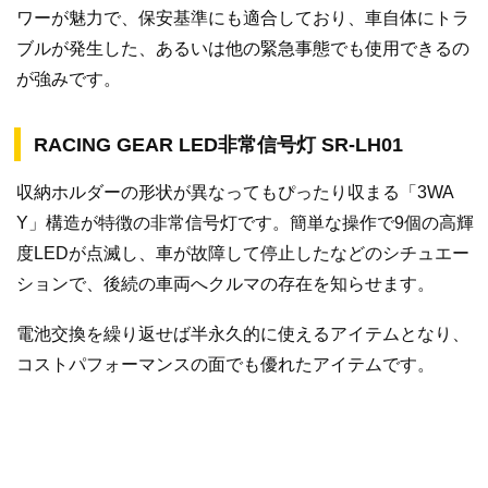
ワーが魅力で、保安基準にも適合しており、車自体にトラ
ブルが発生した、あるいは他の緊急事態でも使用できるの
が強みです。
RACING GEAR LED非常信号灯 SR‐LH01
収納ホルダーの形状が異なってもぴったり収まる「3WA
Y」構造が特徴の非常信号灯です。簡単な操作で9個の高輝
度LEDが点滅し、車が故障して停止したなどのシチュエー
ションで、後続の車両へクルマの存在を知らせます。
電池交換を繰り返せば半永久的に使えるアイテムとなり、
コストパフォーマンスの面でも優れたアイテムです。