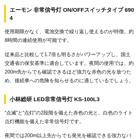
エーモン 非常信号灯 ON/OFFスイッチタイプ 690
4
使用期限がなく、電池交換で繰り返し使えるのが特徴。約
8時間の連続使用が可能です。
従来品と比較して1.7倍も明るさがパワーアップし、国土
交通省の保安基準に適合しています。夜間の使用では、約
200m先からでも確認できるほど強力な赤色の光を放つた
め、後続車への危険を知らせるのに適しているでしょう。
小林総研 LED非常信号灯 KS-100L3
“点滅”と“点灯”の2段階を備えた赤色の光と、白色のライト
点灯機能を備えた非常信号灯です。
夜間では200m以上先からでも発光を確認できる強力なパ