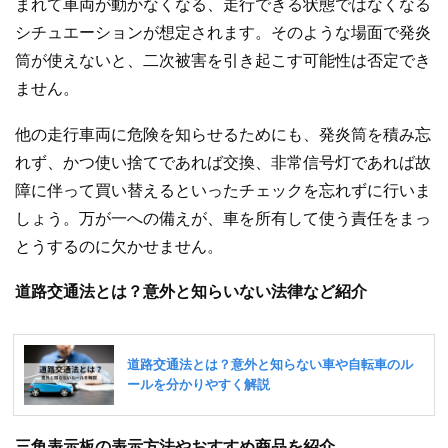
まれて車両が動かなくなる、走行できる状態ではなくなる
シチュエーションが想定されます。そのような場面で発炎
筒が使えないと、二次被害を引き起こす可能性は否定でき
ません。
他の走行車両に危険を知らせるためにも、発炎筒を積み忘
れず、かつ使い捨てであれば交換、非常信号灯であれば故
障に伴って買い替えるといったチェックを忘れずに行いま
しょう。万が一への備えが、車を所有して使う責任をまっ
とうするのに欠かせません。
道路交通法とは？意外と知らいない法律など紹介
三角表示板の表示方法やおすすめ商品を紹介