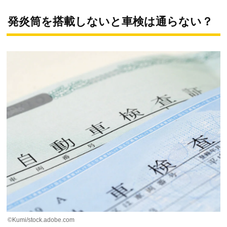
発炎筒を搭載しないと車検は通らない？
©Kumi/stock.adobe.com