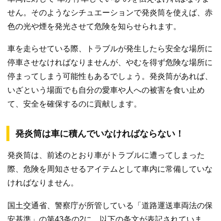
せん。そのようなシチュエーションで発炎筒を使えば、赤
色の光や煙を発光させて危険を知らせられます。
車を走らせている際、トラブルが発生したら安全な場所に
停車させなければなりませんが、やむを得ず危険な場所に
停まってしまう可能性もあるでしょう。発炎筒があれば、
いざという場面でも自分の愛車や人への被害を食い止め
て、安全を確保するのに貢献します。
発炎筒は車に積んでいなければならない！
発炎筒は、前述のとおり車がトラブルに遭ってしまった
際、危険を周知させるアイテムとして車内に常備していな
ければなりません。
国土交通省、警察庁が所管している「道路運送車両法の保
安基準」の第43条の2に、以下の条文が表記されていま