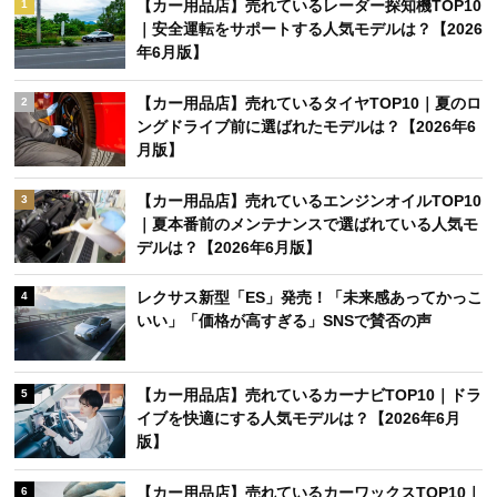
関連キーワード
新着
アクセスランキング
週間
月間
【カー用品店】売れているレーダー探知機TOP10
1
｜安全運転をサポートする人気モデルは？【2026
年6月版】
【カー用品店】売れているタイヤTOP10｜夏のロ
2
ングドライブ前に選ばれたモデルは？【2026年6
月版】
【カー用品店】売れているエンジンオイルTOP10
3
｜夏本番前のメンテナンスで選ばれている人気モ