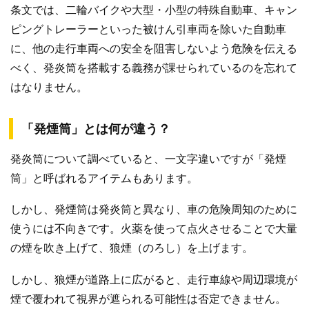
条文では、二輪バイクや大型・小型の特殊自動車、キャン
ピングトレーラーといった被けん引車両を除いた自動車
に、他の走行車両への安全を阻害しないよう危険を伝える
べく、発炎筒を搭載する義務が課せられているのを忘れて
はなりません。
「発煙筒」とは何が違う？
発炎筒について調べていると、一文字違いですが「発煙
筒」と呼ばれるアイテムもあります。
しかし、発煙筒は発炎筒と異なり、車の危険周知のために
使うには不向きです。火薬を使って点火させることで大量
の煙を吹き上げて、狼煙（のろし）を上げます。
しかし、狼煙が道路上に広がると、走行車線や周辺環境が
煙で覆われて視界が遮られる可能性は否定できません。