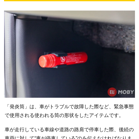
「発炎筒」は、車がトラブルで故障した際など、緊急事態
で使用される使われる筒の形状をしたアイテムです。
車が走行している車線や道路の路肩で停車した際、後続の
車両に対して“車が停車している”のを伝えなければなりま