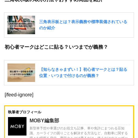
初心者マークはどこに貼る？いつまでが義務？
[/feed-ignore]
執筆者プロフィール
MOBY編集部
新型車予想や車選びのお役立ち記事、車や免許にまつわる豆知
識、カーライフの困りごとを解決する方法など、自動車に関する